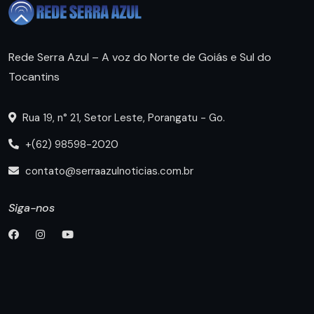
Rede Serra Azul – A voz do Norte de Goiás e Sul do
Tocantins
Rua 19, n° 21, Setor Leste, Porangatu - Go.
+(62) 98598-2020
contato@serraazulnoticias.com.br
Siga-nos