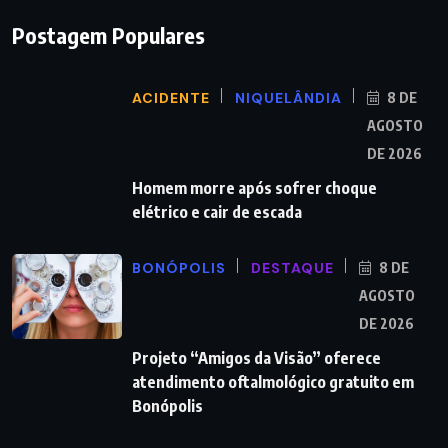
Postagem Populares
ACIDENTE
NIQUELÂNDIA
8 DE
AGOSTO
DE 2026
Homem morre após sofrer choque
elétrico e cair de escada
BONÓPOLIS
DESTAQUE
8 DE
AGOSTO
DE 2026
Projeto “Amigos da Visão” oferece
atendimento oftalmológico gratuito em
Bonópolis