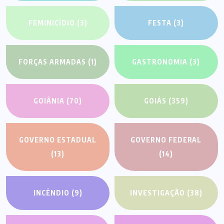
FEMINICÍDIO
(3)
FESTA
(3)
FORÇAS ARMADAS
(1)
GASTRONOMIA
(3)
GOIÂNIA
(70)
GOIÁS
(359)
GOVERNO ESTADUAL
GOVERNO FEDERAL
(13)
(14)
INCÊNDIO
(9)
INVESTIGAÇÃO
(38)