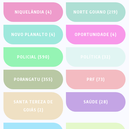
NIQUELÂNDIA
(4)
NORTE GOIANO
(219)
NOVO PLANALTO
(4)
OPORTUNIDADE
(4)
POLICIAL
(590)
POLÍTICA
(32)
PORANGATU
(355)
PRF
(73)
SANTA TEREZA DE
SAÚDE
(28)
GOIÁS
(2)