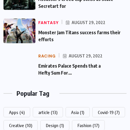
Secretart for
FANTASY
AUGUST 29, 2022
Monster Jam Titans success farms their
efforts
RACING
AUGUST 29, 2022
Emirates Palace Spends that a Hefty Sum
For…
Popular Tag
Apps
(4)
article
(13)
Asia
(1)
Covid-19
(7)
Creative
(10)
Design
(1)
Fashion
(17)