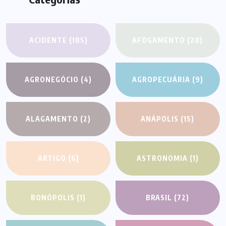
ACIDENTE
(185)
AFOGAMENTO
(20)
AGRONEGÓCIO
(4)
AGROPECUÁRIA
(9)
ALAGAMENTO
(2)
ANÁPOLIS
(15)
ARTIGO
(6)
ASTRONOMIA
(1)
BONÓPOLIS
(1)
BRASIL
(72)