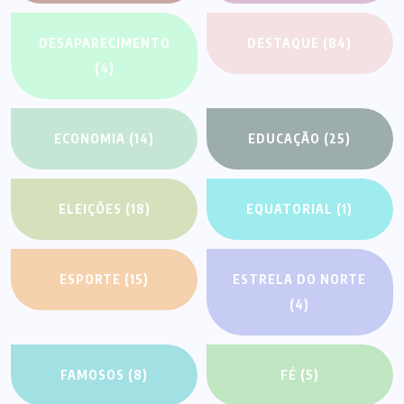
DESAPARECIMENTO
DESTAQUE
(84)
(4)
ECONOMIA
(14)
EDUCAÇÃO
(25)
ELEIÇÕES
(18)
EQUATORIAL
(1)
ESPORTE
(15)
ESTRELA DO NORTE
(4)
FAMOSOS
(8)
FÉ
(5)