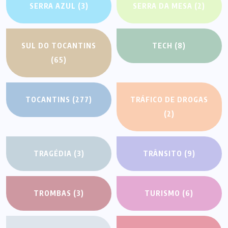
SERRA AZUL
(3)
SERRA DA MESA
(2)
SUL DO TOCANTINS
TECH
(8)
(65)
TOCANTINS
(277)
TRÁFICO DE DROGAS
(2)
TRAGÉDIA
(3)
TRÂNSITO
(9)
TROMBAS
(3)
TURISMO
(6)