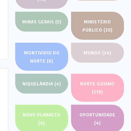
MINAS GERAIS
(5)
MINISTÉRIO
PÚBLICO
(20)
MONTIVIDIU DO
MUNDO
(24)
NORTE
(6)
NIQUELÂNDIA
(4)
NORTE GOIANO
(219)
NOVO PLANALTO
OPORTUNIDADE
(4)
(4)