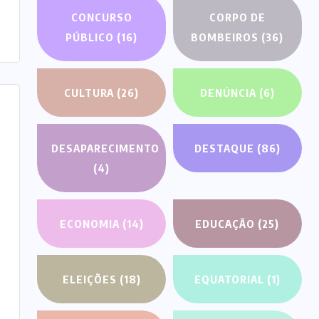
CONCURSO
CORPO DE
PÚBLICO
(16)
BOMBEIROS
(36)
CULTURA
(26)
DENÚNCIA
(6)
DESAPARECIMENTO
DESTAQUE
(86)
(4)
ECONOMIA
(14)
EDUCAÇÃO
(25)
ELEIÇÕES
(18)
EQUATORIAL
(1)