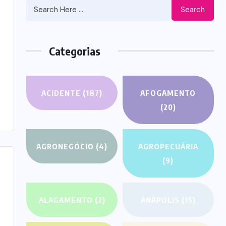
Search
Categorias
ACIDENTE
(187)
AFOGAMENTO
(20)
AGRONEGÓCIO
(4)
AGROPECUÁRIA
(9)
ALAGAMENTO
(2)
ANÁPOLIS
(15)