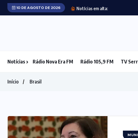
10 DE AGOSTO DE 2026
Foragida da Ju
Notícias em alta:
Notícias
Rádio Nova Era FM
Rádio 105,9 FM
TV Serr
Início
Brasil
MUN