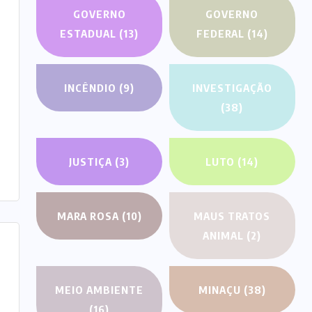
GOVERNO
GOVERNO
ESTADUAL
(13)
FEDERAL
(14)
INCÊNDIO
(9)
INVESTIGAÇÃO
(38)
JUSTIÇA
(3)
LUTO
(14)
MARA ROSA
(10)
MAUS TRATOS
ANIMAL
(2)
MEIO AMBIENTE
MINAÇU
(38)
(16)