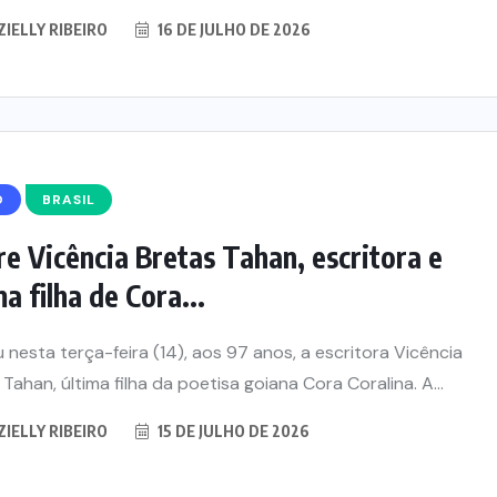
ZIELLY RIBEIRO
16 DE JULHO DE 2026
O
BRASIL
e Vicência Bretas Tahan, escritora e
ma filha de Cora...
 nesta terça-feira (14), aos 97 anos, a escritora Vicência
 Tahan, última filha da poetisa goiana Cora Coralina. A...
ZIELLY RIBEIRO
15 DE JULHO DE 2026