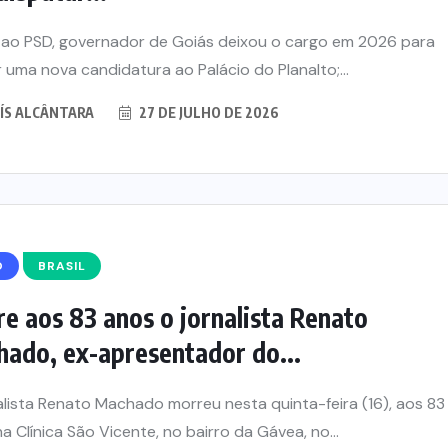
o ao PSD, governador de Goiás deixou o cargo em 2026 para
 uma nova candidatura ao Palácio do Planalto;...
ÍS ALCÂNTARA
27 DE JULHO DE 2026
O
BRASIL
e aos 83 anos o jornalista Renato
ado, ex-apresentador do...
alista Renato Machado morreu nesta quinta-feira (16), aos 83
na Clínica São Vicente, no bairro da Gávea, no...