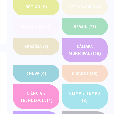
ARTIGO
(6)
ASTRONOMIA
(1)
BONÓPOLIS
(1)
BRASIL
(72)
BRASÍLIA
(5)
CÂMARA
MUNICIPAL
(106)
CHUVA
(4)
CIDADES
(20)
CIÊNCIA E
CLIMA E TEMPO
TECNOLOGIA
(4)
(8)