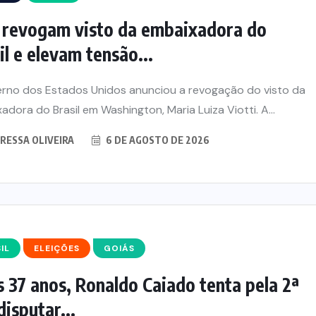
revogam visto da embaixadora do
il e elevam tensão...
rno dos Estados Unidos anunciou a revogação do visto da
adora do Brasil em Washington, Maria Luiza Viotti. A...
RESSA OLIVEIRA
6 DE AGOSTO DE 2026
IL
ELEIÇÕES
GOIÁS
 37 anos, Ronaldo Caiado tenta pela 2ª
disputar...