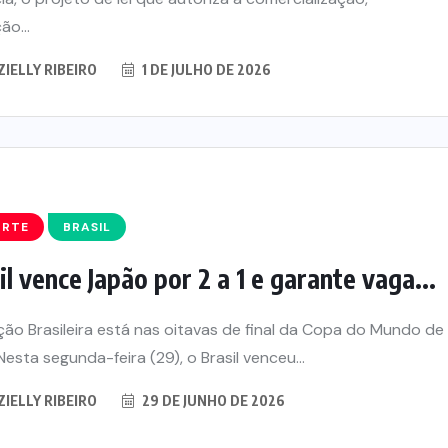
ão...
ZIELLY RIBEIRO
1 DE JULHO DE 2026
ORTE
BRASIL
il vence Japão por 2 a 1 e garante vaga...
ção Brasileira está nas oitavas de final da Copa do Mundo de
Nesta segunda-feira (29), o Brasil venceu...
ZIELLY RIBEIRO
29 DE JUNHO DE 2026