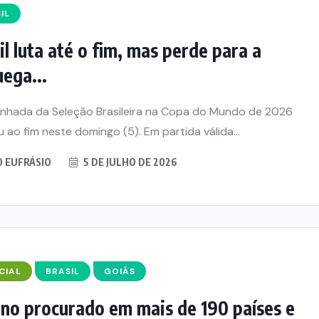
IL
il luta até o fim, mas perde para a
ega...
nhada da Seleção Brasileira na Copa do Mundo de 2026
 ao fim neste domingo (5). Em partida válida...
O EUFRÁSIO
5 DE JULHO DE 2026
CIAL
BRASIL
GOIÁS
no procurado em mais de 190 países e