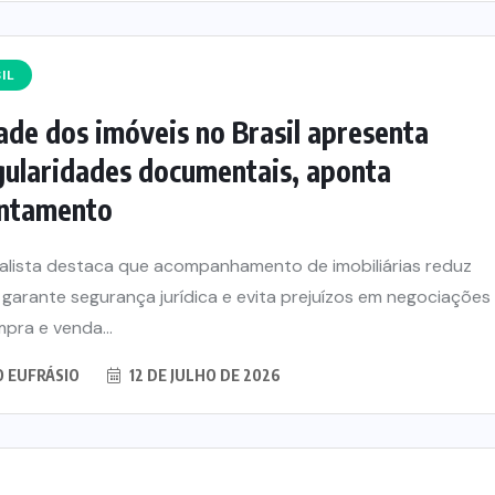
IL
de dos imóveis no Brasil apresenta
gularidades documentais, aponta
antamento
alista destaca que acompanhamento de imobiliárias reduz
, garante segurança jurídica e evita prejuízos em negociações
pra e venda...
O EUFRÁSIO
12 DE JULHO DE 2026