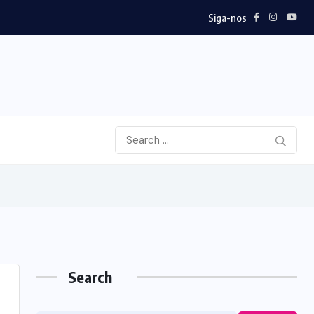
Siga-nos
Search