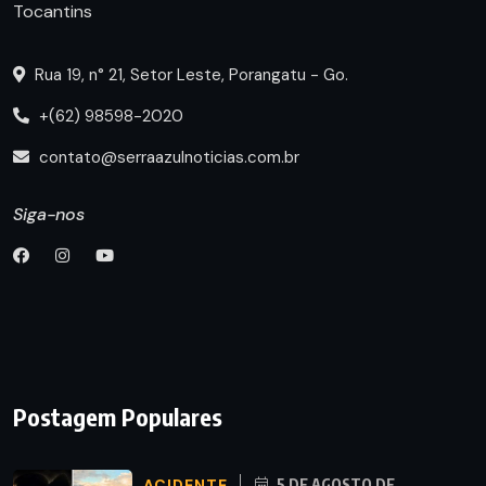
Tocantins
Rua 19, n° 21, Setor Leste, Porangatu - Go.
+(62) 98598-2020
contato@serraazulnoticias.com.br
Siga-nos
Postagem Populares
ACIDENTE
5 DE AGOSTO DE