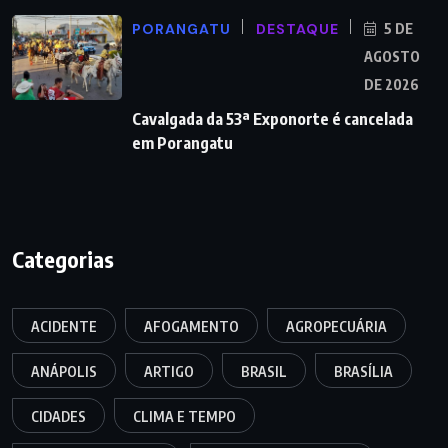
PORANGATU
DESTAQUE
5 DE
AGOSTO
DE 2026
Cavalgada da 53ª Exponorte é cancelada
em Porangatu
Categorias
ACIDENTE
AFOGAMENTO
AGROPECUÁRIA
ANÁPOLIS
ARTIGO
BRASIL
BRASÍLIA
CIDADES
CLIMA E TEMPO