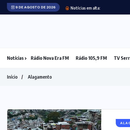
9 DE AGOSTO DE 2026
Praia do Araguai
Notícias em alta:
Notícias
Rádio Nova Era FM
Rádio 105,9 FM
TV Serr
Início
Alagamento
ALA