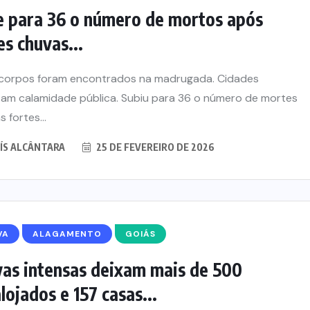
 para 36 o número de mortos após
es chuvas...
corpos foram encontrados na madrugada. Cidades
am calamidade pública. Subiu para 36 o número de mortes
 fortes...
ÍS ALCÂNTARA
25 DE FEVEREIRO DE 2026
VA
ALAGAMENTO
GOIÁS
as intensas deixam mais de 500
lojados e 157 casas...