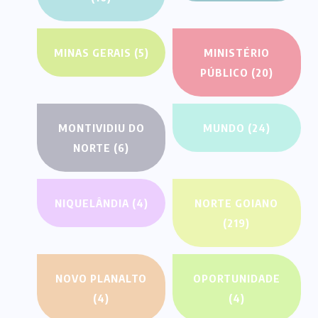
MINAS GERAIS
(5)
MINISTÉRIO
PÚBLICO
(20)
MONTIVIDIU DO
MUNDO
(24)
NORTE
(6)
NIQUELÂNDIA
(4)
NORTE GOIANO
(219)
NOVO PLANALTO
OPORTUNIDADE
(4)
(4)