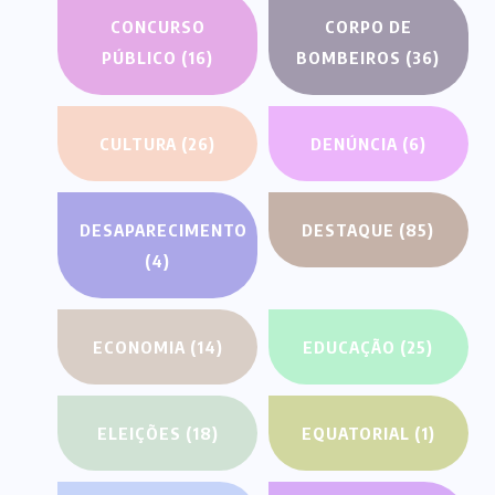
CONCURSO
CORPO DE
PÚBLICO
(16)
BOMBEIROS
(36)
CULTURA
(26)
DENÚNCIA
(6)
DESAPARECIMENTO
DESTAQUE
(85)
(4)
ECONOMIA
(14)
EDUCAÇÃO
(25)
ELEIÇÕES
(18)
EQUATORIAL
(1)