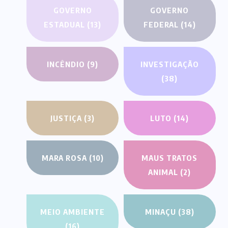
GOVERNO
GOVERNO
ESTADUAL
(13)
FEDERAL
(14)
INCÊNDIO
(9)
INVESTIGAÇÃO
(38)
JUSTIÇA
(3)
LUTO
(14)
MARA ROSA
(10)
MAUS TRATOS
ANIMAL
(2)
MEIO AMBIENTE
MINAÇU
(38)
(16)