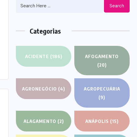
Search
Categorias
ACIDENTE
(186)
AFOGAMENTO
(20)
AGRONEGÓCIO
(4)
AGROPECUÁRIA
(9)
ALAGAMENTO
(2)
ANÁPOLIS
(15)