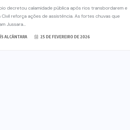
pio decretou calamidade pública após rios transbordarem e
 Civil reforça ações de assistência. As fortes chuvas que
am Jussara...
ÍS ALCÂNTARA
25 DE FEVEREIRO DE 2026