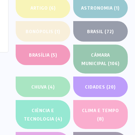
ARTIGO
(6)
ASTRONOMIA
(1)
BONÓPOLIS
(1)
BRASIL
(72)
BRASÍLIA
(5)
CÂMARA
MUNICIPAL
(106)
CHUVA
(4)
CIDADES
(20)
CIÊNCIA E
CLIMA E TEMPO
TECNOLOGIA
(4)
(8)