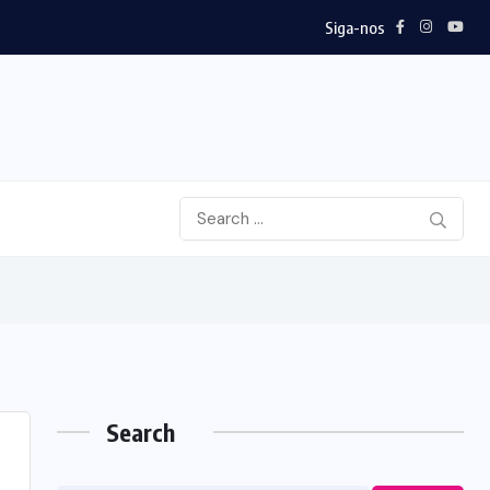
Siga-nos
Search