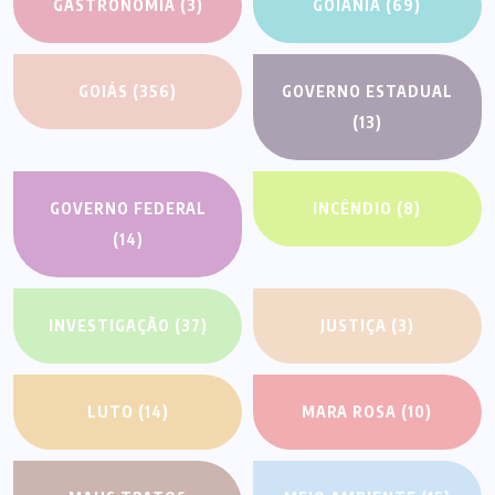
GASTRONOMIA
(3)
GOIÂNIA
(69)
GOIÁS
(356)
GOVERNO ESTADUAL
(13)
GOVERNO FEDERAL
INCÊNDIO
(8)
(14)
INVESTIGAÇÃO
(37)
JUSTIÇA
(3)
LUTO
(14)
MARA ROSA
(10)