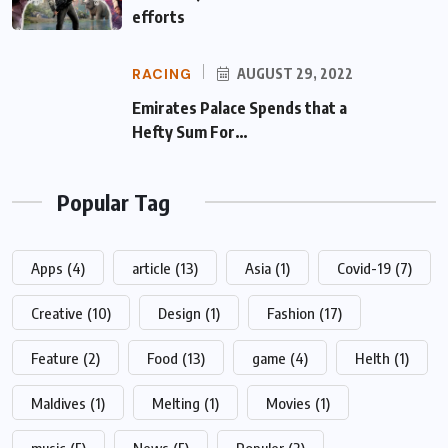
efforts
RACING
AUGUST 29, 2022
Emirates Palace Spends that a Hefty Sum
For…
Popular Tag
Apps
(4)
article
(13)
Asia
(1)
Covid-19
(7)
Creative
(10)
Design
(1)
Fashion
(17)
Feature
(2)
Food
(13)
game
(4)
Helth
(1)
Maldives
(1)
Melting
(1)
Movies
(1)
music
(5)
News
(5)
Populer
(2)