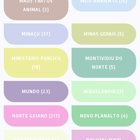
MAUS TRATOS
MEIO AMBIENTE
(15)
ANIMAL
(2)
MINAÇU
(37)
MINAS GERAIS
(5)
MINISTÉRIO PÚBLICO
MONTIVIDIU DO
(18)
NORTE
(5)
MUNDO
(23)
NIQUELÂNDIA
(3)
NORTE GOIANO
(217)
NOVO PLANALTO
(4)