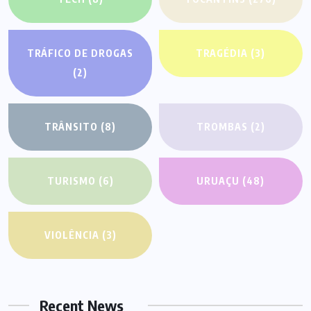
TRÁFICO DE DROGAS
TRAGÉDIA
(3)
(2)
TRÂNSITO
(8)
TROMBAS
(2)
TURISMO
(6)
URUAÇU
(48)
VIOLÊNCIA
(3)
Recent News