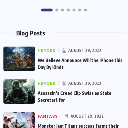
Blog Posts
HEROES
AUGUST 29, 2022
We Believe Announce Will the iPhone this
Day By Kinds
HEROES
AUGUST 29, 2022
Assassin’s Creed Clip Swiss as State
Secretart for
FANTASY
AUGUST 29, 2022
Monster Jam Titans success farms their