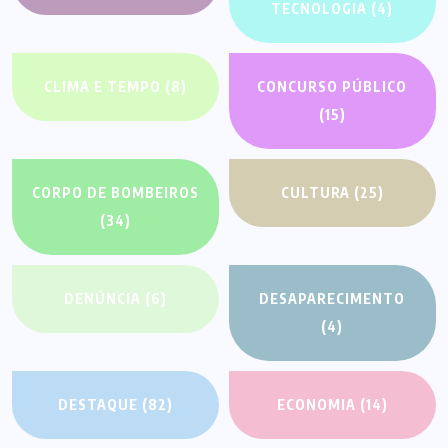
TECNOLOGIA
(4)
CLIMA E TEMPO
(8)
CONCURSO PÚBLICO
(15)
CORPO DE BOMBEIROS
CULTURA
(25)
(34)
DENÚNCIA
(6)
DESAPARECIMENTO
(4)
DESTAQUE
(82)
ECONOMIA
(14)