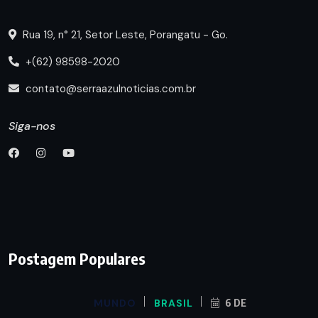
Rua 19, n° 21, Setor Leste, Porangatu - Go.
+(62) 98598-2020
contato@serraazulnoticias.com.br
Siga-nos
Postagem Populares
MUNDO
BRASIL
6 DE