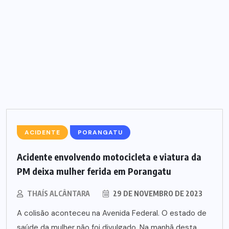
ACIDENTE
PORANGATU
Acidente envolvendo motocicleta e viatura da
PM deixa mulher ferida em Porangatu
THAÍS ALCÂNTARA
29 DE NOVEMBRO DE 2023
A colisão aconteceu na Avenida Federal. O estado de
saúde da mulher não foi divulgado. Na manhã desta