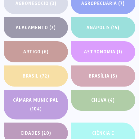
AGRONEGÓCIO
(3)
AGROPECUÁRIA
(7)
ALAGAMENTO
(2)
ANÁPOLIS
(15)
ARTIGO
(6)
ASTRONOMIA
(1)
BRASIL
(72)
BRASÍLIA
(5)
CÂMARA MUNICIPAL
CHUVA
(4)
(104)
CIDADES
(20)
CIÊNCIA E