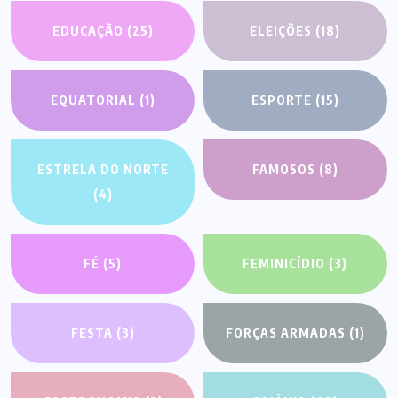
EDUCAÇÃO
(25)
ELEIÇÕES
(18)
EQUATORIAL
(1)
ESPORTE
(15)
ESTRELA DO NORTE
FAMOSOS
(8)
(4)
FÉ
(5)
FEMINICÍDIO
(3)
FESTA
(3)
FORÇAS ARMADAS
(1)