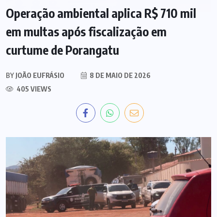
Operação ambiental aplica R$ 710 mil
em multas após fiscalização em
curtume de Porangatu
BY
JOÃO EUFRÁSIO
8 DE MAIO DE 2026
405 VIEWS