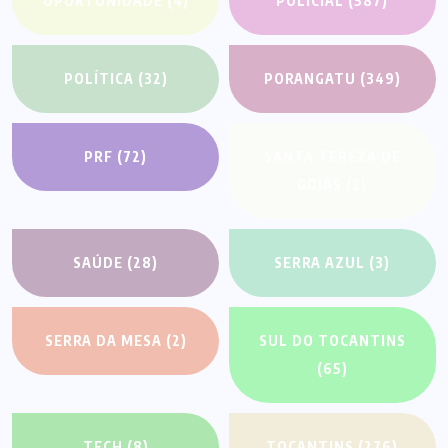
OPORTUNIDADE
(4)
POLICIAL
(587)
POLÍTICA
(32)
PORANGATU
(349)
PRF
(72)
SANTA TEREZA DE
GOIÁS
(2)
SAÚDE
(28)
SERRA AZUL
(3)
SERRA DA MESA
(2)
SUL DO TOCANTINS
(65)
TECH
(8)
TOCANTINS
(276)