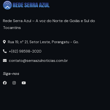
Rede Serra Azul – A voz do Norte de Goiás e Sul do
Tocantins
Rua 19, n° 21, Setor Leste, Porangatu - Go.
+(62) 98598-2020
contato@serraazulnoticias.com.br
Siga-nos