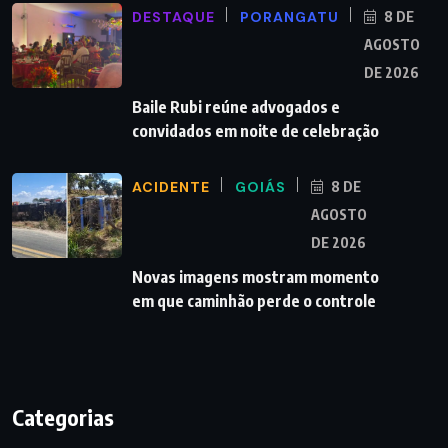
DESTAQUE
PORANGATU
8 DE
AGOSTO
DE 2026
Baile Rubi reúne advogados e
convidados em noite de celebração
ACIDENTE
GOIÁS
8 DE
AGOSTO
DE 2026
Novas imagens mostram momento
em que caminhão perde o controle
Categorias