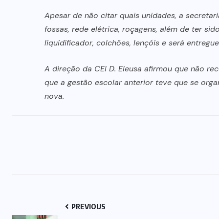
MUNDO
(24)
NORTE
GOIANO
(217)
OPORTUNIDAD
(4)
POLÍTICA
(32)