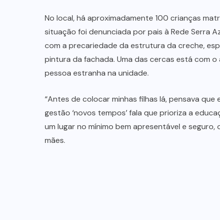
DENÚNCIA
(6)
DESTAQUE
(82)
EDUCAÇÃO
(25)
EQUATORIAL
(1)