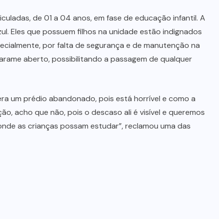
DESAPARECIMENTO
(4)
ECONOMIA
(14)
ELEIÇÕES
(18)
ESPORTE
(15)