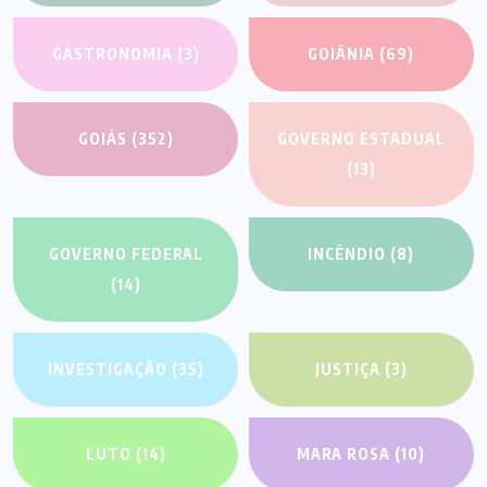
GASTRONOMIA
(3)
GOIÂNIA
(69)
GOIÁS
(352)
GOVERNO ESTADUAL
(13)
GOVERNO FEDERAL
INCÊNDIO
(8)
(14)
INVESTIGAÇÃO
(35)
JUSTIÇA
(3)
LUTO
(14)
MARA ROSA
(10)