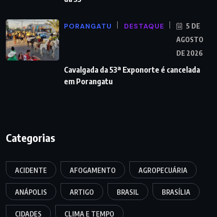
PORANGATU
DESTAQUE
5 DE
AGOSTO
DE 2026
Cavalgada da 53ª Exponorte é cancelada
em Porangatu
Categorias
ACIDENTE
AFOGAMENTO
AGROPECUÁRIA
ANÁPOLIS
ARTIGO
BRASIL
BRASÍLIA
CIDADES
CLIMA E TEMPO