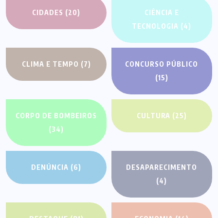
CIDADES
(20)
CIÊNCIA E
TECNOLOGIA
(4)
CLIMA E TEMPO
(7)
CONCURSO PÚBLICO
(15)
CORPO DE BOMBEIROS
CULTURA
(25)
(34)
DENÚNCIA
(6)
DESAPARECIMENTO
(4)