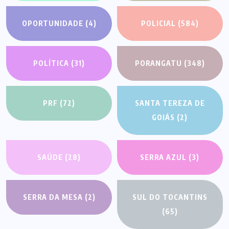
OPORTUNIDADE
(4)
POLICIAL
(584)
POLÍTICA
(31)
PORANGATU
(348)
PRF
(72)
SANTA TEREZA DE
GOIÁS
(2)
SAÚDE
(28)
SERRA AZUL
(3)
SERRA DA MESA
(2)
SUL DO TOCANTINS
(65)