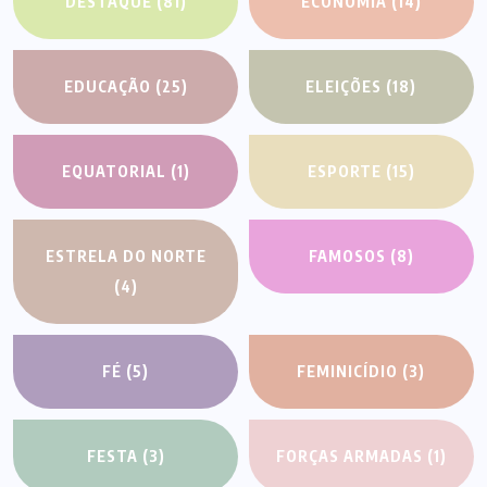
DESTAQUE
(81)
ECONOMIA
(14)
EDUCAÇÃO
(25)
ELEIÇÕES
(18)
EQUATORIAL
(1)
ESPORTE
(15)
ESTRELA DO NORTE
FAMOSOS
(8)
(4)
FÉ
(5)
FEMINICÍDIO
(3)
FESTA
(3)
FORÇAS ARMADAS
(1)