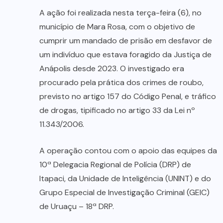
A ação foi realizada nesta terça-feira (6), no
município de Mara Rosa, com o objetivo de
cumprir um mandado de prisão em desfavor de
um indivíduo que estava foragido da Justiça de
Anápolis desde 2023. O investigado era
procurado pela prática dos crimes de roubo,
previsto no artigo 157 do Código Penal, e tráfico
de drogas, tipificado no artigo 33 da Lei nº
11.343/2006.
A operação contou com o apoio das equipes da
10ª Delegacia Regional de Polícia (DRP) de
Itapaci, da Unidade de Inteligência (UNINT) e do
Grupo Especial de Investigação Criminal (GEIC)
de Uruaçu – 18ª DRP.