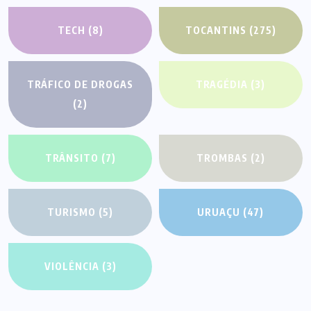
TECH
(8)
TOCANTINS
(275)
TRÁFICO DE DROGAS
TRAGÉDIA
(3)
(2)
TRÂNSITO
(7)
TROMBAS
(2)
TURISMO
(5)
URUAÇU
(47)
VIOLÊNCIA
(3)