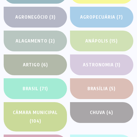
AGRONEGÓCIO
(3)
AGROPECUÁRIA
(7)
ALAGAMENTO
(2)
ANÁPOLIS
(15)
ARTIGO
(6)
ASTRONOMIA
(1)
BRASIL
(71)
BRASÍLIA
(5)
CÂMARA MUNICIPAL
CHUVA
(4)
(104)