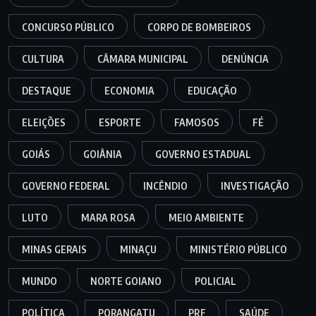
CONCURSO PÚBLICO
CORPO DE BOMBEIROS
CULTURA
CÂMARA MUNICIPAL
DENÚNCIA
DESTAQUE
ECONOMIA
EDUCAÇÃO
ELEIÇÕES
ESPORTE
FAMOSOS
FÉ
GOIÁS
GOIÂNIA
GOVERNO ESTADUAL
GOVERNO FEDERAL
INCÊNDIO
INVESTIGAÇÃO
LUTO
MARA ROSA
MEIO AMBIENTE
MINAS GERAIS
MINAÇU
MINISTÉRIO PÚBLICO
MUNDO
NORTE GOIANO
POLICIAL
POLÍTICA
PORANGATU
PRF
SAÚDE