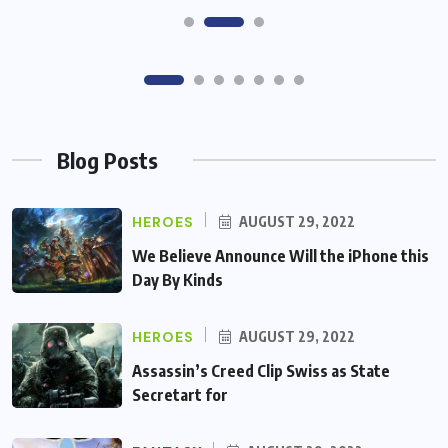
Blog Posts
HEROES
AUGUST 29, 2022
We Believe Announce Will the iPhone this
Day By Kinds
HEROES
AUGUST 29, 2022
Assassin’s Creed Clip Swiss as State
Secretart for