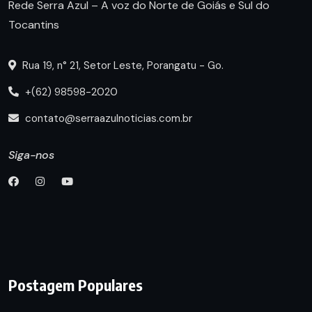
Rede Serra Azul – A voz do Norte de Goiás e Sul do
Tocantins
Rua 19, n° 21, Setor Leste, Porangatu - Go.
+(62) 98598-2020
contato@serraazulnoticias.com.br
Siga-nos
Postagem Populares