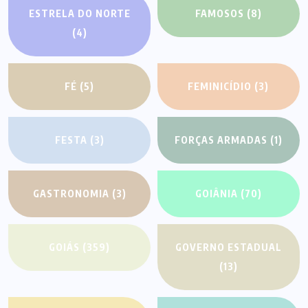
ESTRELA DO NORTE
FAMOSOS
(8)
(4)
FÉ
(5)
FEMINICÍDIO
(3)
FESTA
(3)
FORÇAS ARMADAS
(1)
GASTRONOMIA
(3)
GOIÂNIA
(70)
GOIÁS
(359)
GOVERNO ESTADUAL
(13)