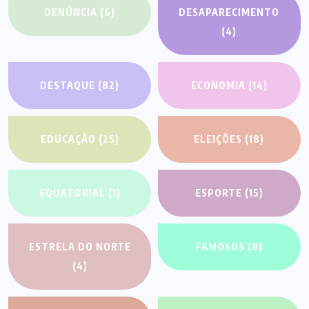
DENÚNCIA
(6)
DESAPARECIMENTO
(4)
DESTAQUE
(82)
ECONOMIA
(14)
EDUCAÇÃO
(25)
ELEIÇÕES
(18)
EQUATORIAL
(1)
ESPORTE
(15)
ESTRELA DO NORTE
FAMOSOS
(8)
(4)