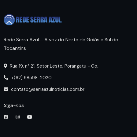
Rede Serra Azul – A voz do Norte de Goiás e Sul do
Tocantins
Rua 19, n° 21, Setor Leste, Porangatu - Go.
+(62) 98598-2020
contato@serraazulnoticias.com.br
Siga-nos