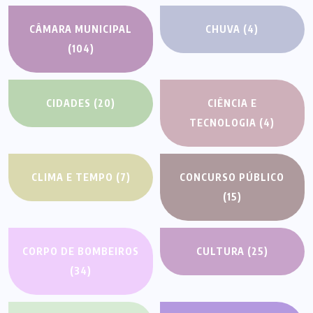
CÂMARA MUNICIPAL
CHUVA
(4)
(104)
CIDADES
(20)
CIÊNCIA E
TECNOLOGIA
(4)
CLIMA E TEMPO
(7)
CONCURSO PÚBLICO
(15)
CORPO DE BOMBEIROS
CULTURA
(25)
(34)