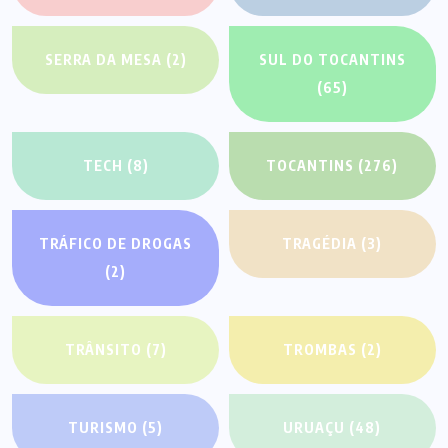
SERRA DA MESA
(2)
SUL DO TOCANTINS
(65)
TECH
(8)
TOCANTINS
(276)
TRÁFICO DE DROGAS
TRAGÉDIA
(3)
(2)
TRÂNSITO
(7)
TROMBAS
(2)
TURISMO
(5)
URUAÇU
(48)