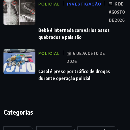
POLICIAL
INVESTIGAÇÃO
6 DE
AGOSTO
DE 2026
Bebê é internada com vários ossos
quebrados e pais são
POLICIAL
6 DE AGOSTO DE
2026
Casal é preso por tráfico de drogas
durante operação policial
Categorias