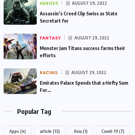
HEROES
AUGUST 29, 2022
Assassin’s Creed Clip Swiss as State
Secretart for
FANTASY
AUGUST 29, 2022
Monster Jam Titans success farms their
efforts
RACING
AUGUST 29, 2022
Emirates Palace Spends that a Hefty Sum
For…
Popular Tag
Apps
(4)
article
(13)
Asia
(1)
Covid-19
(7)