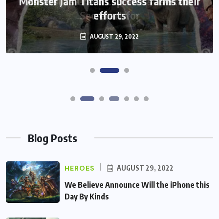
Assassin’s Creed Clip Swiss as State
Secretart for
AUGUST 29, 2022
Blog Posts
HEROES
AUGUST 29, 2022
We Believe Announce Will the iPhone this
Day By Kinds