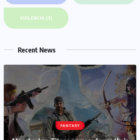
VIOLÊNCIA
(3)
Recent News
HEROES