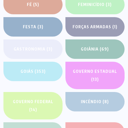
FÉ
(5)
FEMINICÍDIO
(3)
FESTA
(3)
FORÇAS ARMADAS
(1)
GASTRONOMIA
(3)
GOIÂNIA
(69)
GOIÁS
(353)
GOVERNO ESTADUAL
(13)
GOVERNO FEDERAL
INCÊNDIO
(8)
(14)