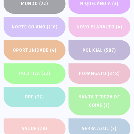
MUNDO
(22)
NIQUELÂNDIA
(3)
NORTE GOIANO
(216)
NOVO PLANALTO
(4)
OPORTUNIDADE
(4)
POLICIAL
(587)
POLÍTICA
(32)
PORANGATU
(348)
PRF
(72)
SANTA TEREZA DE
GOIÁS
(2)
SAÚDE
(28)
SERRA AZUL
(3)