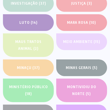
INVESTIGAÇÃO
(37)
JUSTIÇA
(3)
LUTO
(14)
MARA ROSA
(10)
MAUS TRATOS
MEIO AMBIENTE
(15)
ANIMAL
(2)
MINAÇU
(37)
MINAS GERAIS
(5)
MINISTÉRIO PÚBLICO
MONTIVIDIU DO
(18)
NORTE
(5)