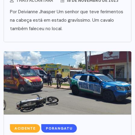
THAÍS ALCÂNTARA
18 DE NOVEMBRO DE 2023
Por Deivianne Jhasper Um senhor que teve ferimentos
na cabeça está em estado gravíssimo. Um cavalo
também faleceu no local.
ACIDENTE
PORANGATU