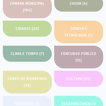
CÂMARA MUNICIPAL
CHUVA
(4)
(104)
CIDADES
(20)
CIÊNCIA E
TECNOLOGIA
(4)
CLIMA E TEMPO
(7)
CONCURSO PÚBLICO
(15)
CORPO DE BOMBEIROS
CULTURA
(25)
(34)
DENÚNCIA
(6)
DESAPARECIMENTO