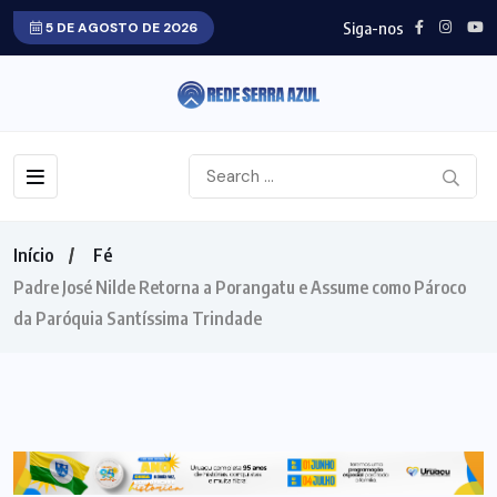
Siga-nos
5 DE AGOSTO DE 2026
Início
Fé
Padre José Nilde Retorna a Porangatu e Assume como Pároco
da Paróquia Santíssima Trindade
FÉ
GOIÁS
NORTE GOIANO
PORANGATU