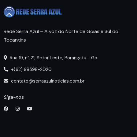
Rede Serra Azul – A voz do Norte de Goiás e Sul do
Tocantins
Rua 19, n° 21, Setor Leste, Porangatu - Go.
+(62) 98598-2020
contato@serraazulnoticias.com.br
Siga-nos