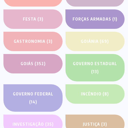
FESTA
(3)
FORÇAS ARMADAS
(1)
GASTRONOMIA
(3)
GOIÂNIA
(69)
GOIÁS
(352)
GOVERNO ESTADUAL
(13)
GOVERNO FEDERAL
INCÊNDIO
(8)
(14)
INVESTIGAÇÃO
(35)
JUSTIÇA
(3)