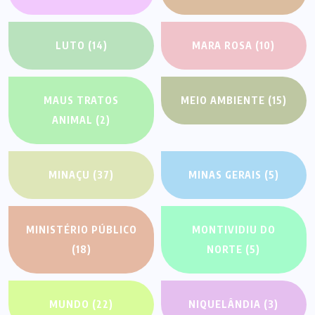
LUTO
(14)
MARA ROSA
(10)
MAUS TRATOS
MEIO AMBIENTE
(15)
ANIMAL
(2)
MINAÇU
(37)
MINAS GERAIS
(5)
MINISTÉRIO PÚBLICO
MONTIVIDIU DO
(18)
NORTE
(5)
MUNDO
(22)
NIQUELÂNDIA
(3)