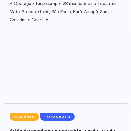
A Operação Tuup cumpre 28 mandados no Tocantins,
Mato Grosso, Goiás, São Paulo, Pará, Amapá, Santa
Catarina e Ceará. A
ACIDENTE
PORANGATU
Acidente envolvendo motocicleta e viatura da