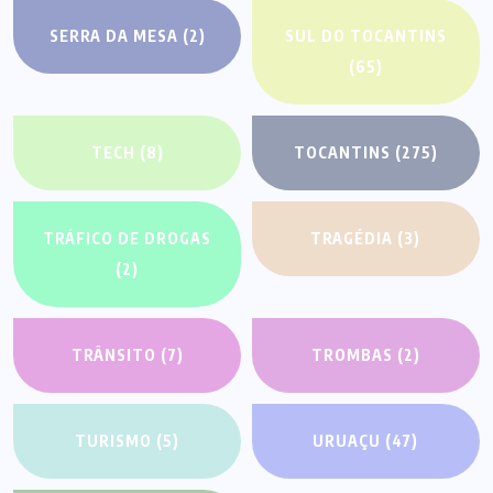
SERRA DA MESA
(2)
SUL DO TOCANTINS
(65)
TECH
(8)
TOCANTINS
(275)
TRÁFICO DE DROGAS
TRAGÉDIA
(3)
(2)
TRÂNSITO
(7)
TROMBAS
(2)
TURISMO
(5)
URUAÇU
(47)