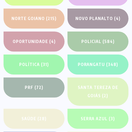
NORTE GOIANO
(215)
NOVO PLANALTO
(4)
OPORTUNIDADE
(4)
POLICIAL
(584)
POLÍTICA
(31)
PORANGATU
(348)
PRF
(72)
SANTA TEREZA DE
GOIÁS
(2)
SAÚDE
(28)
SERRA AZUL
(3)