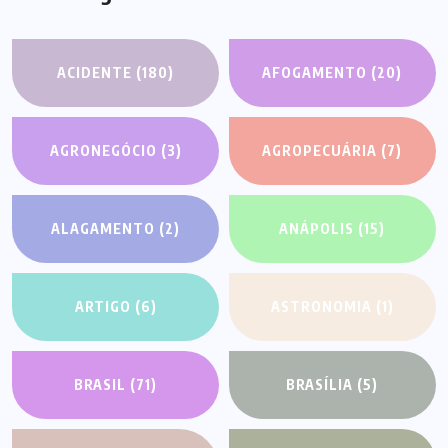
ACIDENTE
(180)
AFOGAMENTO
(20)
AGRONEGÓCIO
(3)
AGROPECUÁRIA
(7)
ALAGAMENTO
(2)
ANÁPOLIS
(15)
ARTIGO
(6)
ASTRONOMIA
(1)
BRASIL
(71)
BRASÍLIA
(5)