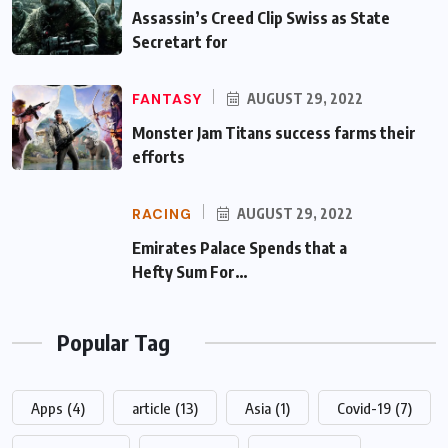
Assassin’s Creed Clip Swiss as State
Secretart for
FANTASY
AUGUST 29, 2022
Monster Jam Titans success farms their
efforts
RACING
AUGUST 29, 2022
Emirates Palace Spends that a Hefty Sum
For…
Popular Tag
Apps
(4)
article
(13)
Asia
(1)
Covid-19
(7)