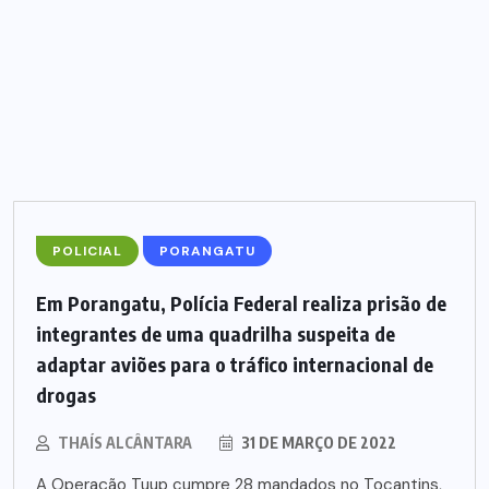
POLICIAL
PORANGATU
Em Porangatu, Polícia Federal realiza prisão de
integrantes de uma quadrilha suspeita de
adaptar aviões para o tráfico internacional de
drogas
THAÍS ALCÂNTARA
31 DE MARÇO DE 2022
A Operação Tuup cumpre 28 mandados no Tocantins,