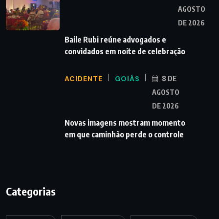
AGOSTO
DE 2026
Baile Rubi reúne advogados e
convidados em noite de celebração
ACIDENTE
GOIÁS
8 DE
AGOSTO
DE 2026
Novas imagens mostram momento
em que caminhão perde o controle
Categorias