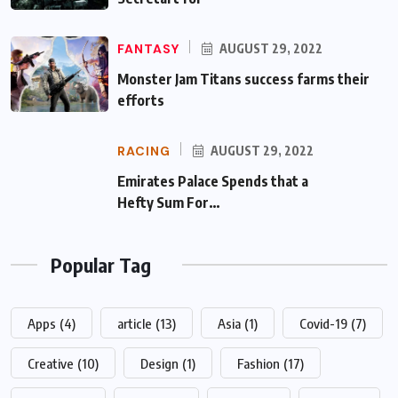
FANTASY
AUGUST 29, 2022
Monster Jam Titans success farms their
efforts
RACING
AUGUST 29, 2022
Emirates Palace Spends that a Hefty Sum
For…
Popular Tag
Apps
(4)
article
(13)
Asia
(1)
Covid-19
(7)
Creative
(10)
Design
(1)
Fashion
(17)