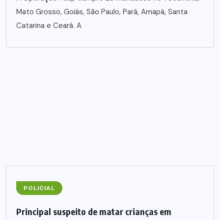
Mato Grosso, Goiás, São Paulo, Pará, Amapá, Santa
Catarina e Ceará. A
POLICIAL
Principal suspeito de matar crianças em