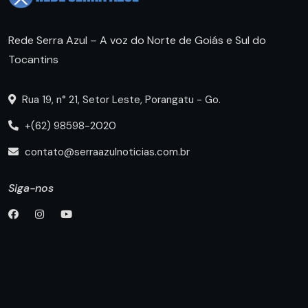
Rede Serra Azul – A voz do Norte de Goiás e Sul do
Tocantins
Rua 19, n° 21, Setor Leste, Porangatu - Go.
+(62) 98598-2020
contato@serraazulnoticias.com.br
Siga-nos