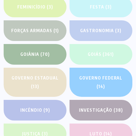
FEMINICÍDIO
(3)
FESTA
(3)
FORÇAS ARMADAS
(1)
GASTRONOMIA
(3)
GOIÂNIA
(70)
GOIÁS
(361)
GOVERNO ESTADUAL
GOVERNO FEDERAL
(13)
(14)
INCÊNDIO
(9)
INVESTIGAÇÃO
(38)
JUSTIÇA
(3)
LUTO
(14)