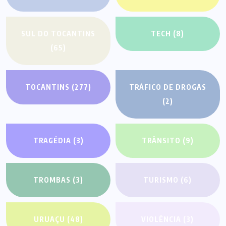
SUL DO TOCANTINS
TECH
(8)
(65)
TOCANTINS
(277)
TRÁFICO DE DROGAS
(2)
TRAGÉDIA
(3)
TRÂNSITO
(9)
TROMBAS
(3)
TURISMO
(6)
URUAÇU
(48)
VIOLÊNCIA
(3)