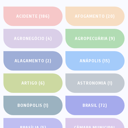
ACIDENTE
(186)
AFOGAMENTO
(20)
AGRONEGÓCIO
(4)
AGROPECUÁRIA
(9)
ALAGAMENTO
(2)
ANÁPOLIS
(15)
ARTIGO
(6)
ASTRONOMIA
(1)
BONÓPOLIS
(1)
BRASIL
(72)
BRASÍLIA
(5)
CÂMARA MUNICIPAL