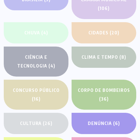
(106)
CHUVA
(4)
CIDADES
(20)
CIÊNCIA E
CLIMA E TEMPO
(8)
TECNOLOGIA
(4)
CONCURSO PÚBLICO
CORPO DE BOMBEIROS
(16)
(36)
CULTURA
(26)
DENÚNCIA
(6)