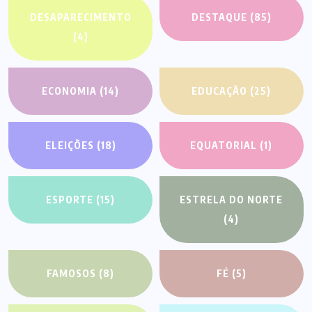
DESAPARECIMENTO
DESTAQUE
(85)
(4)
ECONOMIA
(14)
EDUCAÇÃO
(25)
ELEIÇÕES
(18)
EQUATORIAL
(1)
ESPORTE
(15)
ESTRELA DO NORTE
(4)
FAMOSOS
(8)
FÉ
(5)