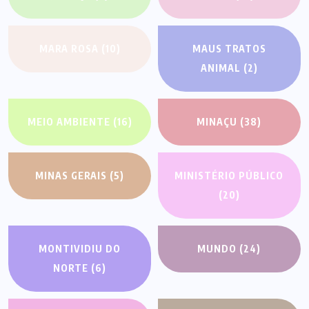
MARA ROSA
(10)
MAUS TRATOS
ANIMAL
(2)
MEIO AMBIENTE
(16)
MINAÇU
(38)
MINAS GERAIS
(5)
MINISTÉRIO PÚBLICO
(20)
MONTIVIDIU DO
MUNDO
(24)
NORTE
(6)