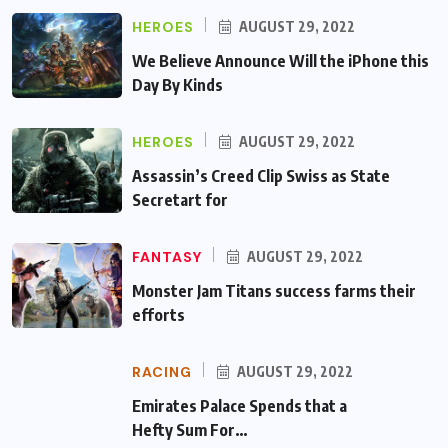
HEROES
AUGUST 29, 2022
We Believe Announce Will the iPhone this
Day By Kinds
HEROES
AUGUST 29, 2022
Assassin’s Creed Clip Swiss as State
Secretart for
FANTASY
AUGUST 29, 2022
Monster Jam Titans success farms their
efforts
RACING
AUGUST 29, 2022
Emirates Palace Spends that a Hefty Sum
For…