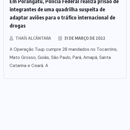
Em Porangatu, Polícia Federal realiza prisão de
integrantes de uma quadrilha suspeita de
adaptar aviões para o tráfico internacional de
drogas
THAÍS ALCÂNTARA
31 DE MARÇO DE 2022
A Operação Tuup cumpre 28 mandados no Tocantins,
Mato Grosso, Goiás, São Paulo, Pará, Amapá, Santa
Catarina e Ceará. A