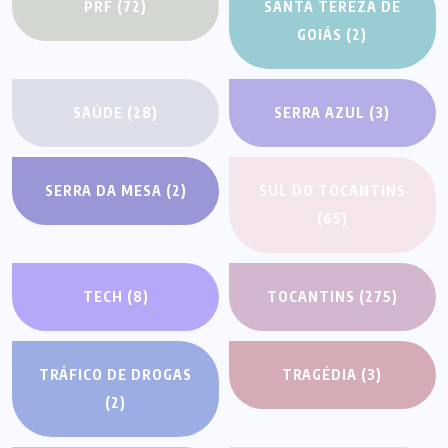
PRF
(72)
SANTA TEREZA DE
GOIÁS
(2)
SAÚDE
(28)
SERRA AZUL
(3)
SERRA DA MESA
(2)
SUL DO TOCANTINS
(65)
TECH
(8)
TOCANTINS
(275)
TRÁFICO DE DROGAS
TRAGÉDIA
(3)
(2)