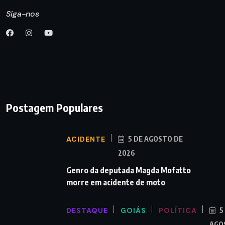
Siga-nos
Postagem Populares
ACIDENTE
5 DE AGOSTO DE
2026
Genro da deputada Magda Mofatto
morre em acidente de moto
DESTAQUE
GOIÁS
POLÍTICA
5
AGO