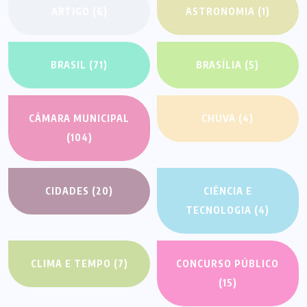
ARTIGO
(6)
ASTRONOMIA
(1)
BRASIL
(71)
BRASÍLIA
(5)
CÂMARA MUNICIPAL
CHUVA
(4)
(104)
CIDADES
(20)
CIÊNCIA E
TECNOLOGIA
(4)
CLIMA E TEMPO
(7)
CONCURSO PÚBLICO
(15)