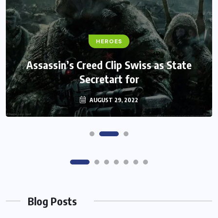
FANTASY
Monster Jam Titans success farms their
efforts
AUGUST 29, 2022
Blog Posts