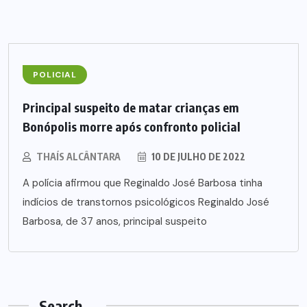
POLICIAL
Principal suspeito de matar crianças em
Bonópolis morre após confronto policial
THAÍS ALCÂNTARA
10 DE JULHO DE 2022
A polícia afirmou que Reginaldo José Barbosa tinha
indícios de transtornos psicológicos Reginaldo José
Barbosa, de 37 anos, principal suspeito
Search