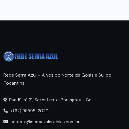
Rede Serra Azul – A voz do Norte de Goiás e Sul do
Tocantins
Rua 19, n° 21, Setor Leste, Porangatu - Go.
+(62) 98598-2020
contato@serraazulnoticias.com.br