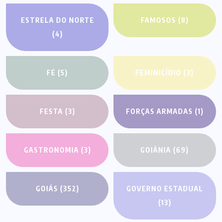
ESTRELA DO NORTE
FAMOSOS
(8)
(4)
FÉ
(5)
FEMINICÍDIO
(3)
FESTA
(3)
FORÇAS ARMADAS
(1)
GASTRONOMIA
(3)
GOIÂNIA
(69)
GOIÁS
(352)
GOVERNO ESTADUAL
(13)