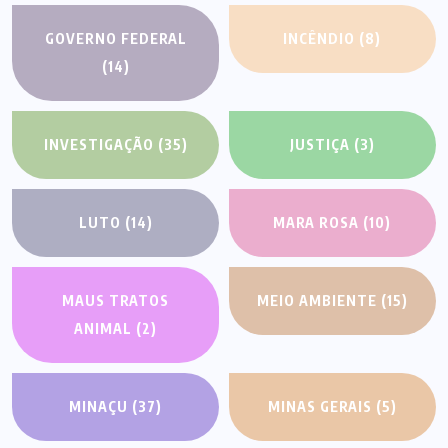
GOVERNO FEDERAL
INCÊNDIO
(8)
(14)
INVESTIGAÇÃO
(35)
JUSTIÇA
(3)
LUTO
(14)
MARA ROSA
(10)
MAUS TRATOS
MEIO AMBIENTE
(15)
ANIMAL
(2)
MINAÇU
(37)
MINAS GERAIS
(5)