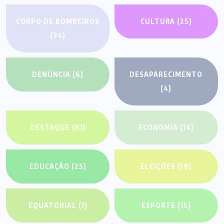
CORPO DE BOMBEIROS
CULTURA
(25)
(34)
DENÚNCIA
(6)
DESAPARECIMENTO
(4)
DESTAQUE
(81)
ECONOMIA
(14)
EDUCAÇÃO
(25)
ELEIÇÕES
(18)
EQUATORIAL
(1)
ESPORTE
(15)