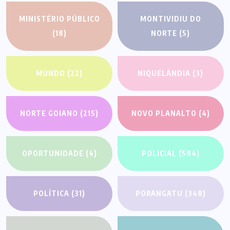
MINISTÉRIO PÚBLICO
MONTIVIDIU DO
(18)
NORTE
(5)
MUNDO
(22)
NIQUELÂNDIA
(3)
NORTE GOIANO
(215)
NOVO PLANALTO
(4)
OPORTUNIDADE
(4)
POLICIAL
(584)
POLÍTICA
(31)
PORANGATU
(348)