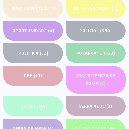
NORTE GOIANO
(217)
NOVO PLANALTO
(4)
OPORTUNIDADE
(4)
POLICIAL
(590)
POLÍTICA
(32)
PORANGATU
(353)
PRF
(73)
SANTA TEREZA DE
GOIÁS
(2)
SAÚDE
(28)
SERRA AZUL
(3)
SERRA DA MESA
(2)
SUL DO TOCANTINS