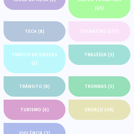
(65)
TECH
(8)
TOCANTINS
(277)
TRÁFICO DE DROGAS
TRAGÉDIA
(3)
(2)
TRÂNSITO
(8)
TROMBAS
(3)
TURISMO
(6)
URUAÇU
(48)
VIOLÊNCIA
(3)