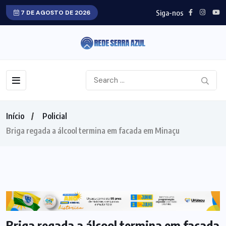
Siga-nos
7 DE AGOSTO DE 2026
Início
Policial
Briga regada a álcool termina em facada em Minaçu
POLICIAL
Briga regada a álcool termina em facada