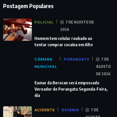
Postagem Populares
POLICIAL
7 DE AGOSTO DE
2026
Homem tem celular roubado ao
tentar comprar cocaína em Alto
CÂMARA
PORANGATU
7 DE
MUNICIPAL
AGOSTO
DE 2026
Eumar da Berocan será empossado
Vereador de Porangatu Segunda-Feira,
dia
ACIDENTE
GOIÂNIA
7 DE