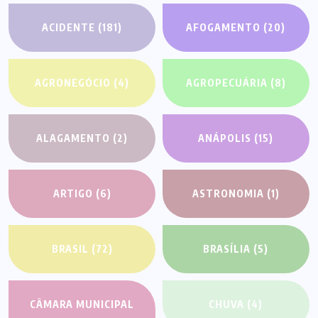
ACIDENTE
(181)
AFOGAMENTO
(20)
AGRONEGÓCIO
(4)
AGROPECUÁRIA
(8)
ALAGAMENTO
(2)
ANÁPOLIS
(15)
ARTIGO
(6)
ASTRONOMIA
(1)
BRASIL
(72)
BRASÍLIA
(5)
CÂMARA MUNICIPAL
CHUVA
(4)