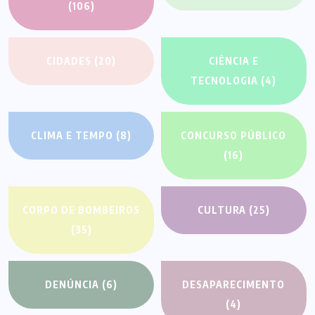
(106)
CIDADES
(20)
CIÊNCIA E
TECNOLOGIA
(4)
CLIMA E TEMPO
(8)
CONCURSO PÚBLICO
(16)
CORPO DE BOMBEIROS
CULTURA
(25)
(35)
DENÚNCIA
(6)
DESAPARECIMENTO
(4)