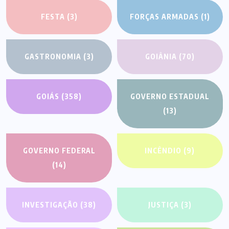
FESTA
(3)
FORÇAS ARMADAS
(1)
GASTRONOMIA
(3)
GOIÂNIA
(70)
GOIÁS
(358)
GOVERNO ESTADUAL
(13)
GOVERNO FEDERAL
INCÊNDIO
(9)
(14)
INVESTIGAÇÃO
(38)
JUSTIÇA
(3)