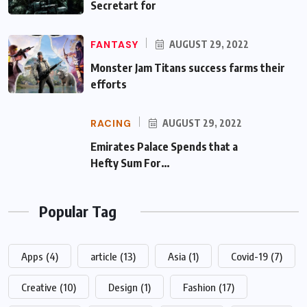
Secretart for
FANTASY
AUGUST 29, 2022
Monster Jam Titans success farms their
efforts
RACING
AUGUST 29, 2022
Emirates Palace Spends that a Hefty Sum
For…
Popular Tag
Apps
(4)
article
(13)
Asia
(1)
Covid-19
(7)
Creative
(10)
Design
(1)
Fashion
(17)