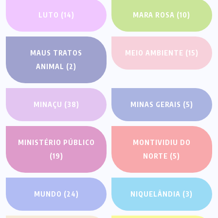
LUTO
(14)
MARA ROSA
(10)
MAUS TRATOS
MEIO AMBIENTE
(15)
ANIMAL
(2)
MINAÇU
(38)
MINAS GERAIS
(5)
MINISTÉRIO PÚBLICO
MONTIVIDIU DO
(19)
NORTE
(5)
MUNDO
(24)
NIQUELÂNDIA
(3)