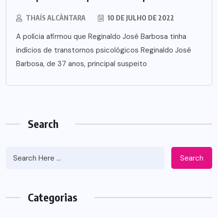
THAÍS ALCÂNTARA
10 DE JULHO DE 2022
A polícia afirmou que Reginaldo José Barbosa tinha
indícios de transtornos psicológicos Reginaldo José
Barbosa, de 37 anos, principal suspeito
Search
Search
Categorias