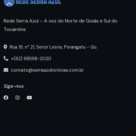
Rede Serra Azul – A voz do Norte de Goiás e Sul do
Tocantins
Rua 19, n° 21, Setor Leste, Porangatu - Go.
+(62) 98598-2020
contato@serraazulnoticias.com.br
Siga-nos