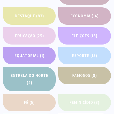
DESTAQUE
(83)
ECONOMIA
(14)
EDUCAÇÃO
(25)
ELEIÇÕES
(18)
EQUATORIAL
(1)
ESPORTE
(15)
ESTRELA DO NORTE
FAMOSOS
(8)
(4)
FÉ
(5)
FEMINICÍDIO
(3)