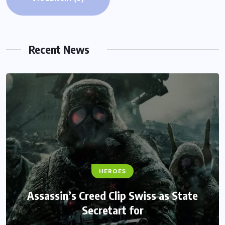
Recent News
HEROES
We Believe Announce Will the iPhone
this Day By Kinds Game Play History