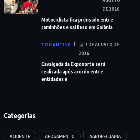
AGOSTO
DE 2026
Motociclista fica prensado entre
caminhões e sai ileso em Goiânia
TOCANTINS
7 DE AGOSTO DE
2026
Cavalgada da Exponorte será
realizada após acordo entre
entidades e
Categorias
ACIDENTE
AFOGAMENTO
AGROPECUÁRIA