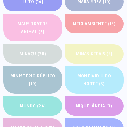
LUTO
(14)
MARA ROSA
(10)
MAUS TRATOS
MEIO AMBIENTE
(15)
ANIMAL
(2)
MINAÇU
(38)
MINAS GERAIS
(5)
MINISTÉRIO PÚBLICO
MONTIVIDIU DO
(19)
NORTE
(5)
MUNDO
(24)
NIQUELÂNDIA
(3)