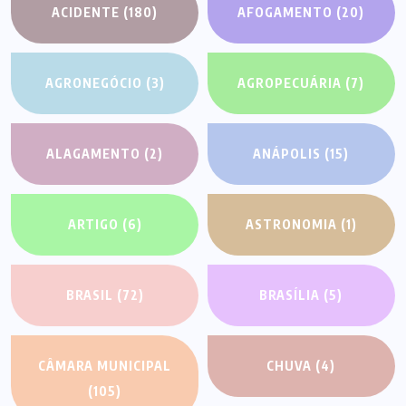
ACIDENTE
(180)
AFOGAMENTO
(20)
AGRONEGÓCIO
(3)
AGROPECUÁRIA
(7)
ALAGAMENTO
(2)
ANÁPOLIS
(15)
ARTIGO
(6)
ASTRONOMIA
(1)
BRASIL
(72)
BRASÍLIA
(5)
CÂMARA MUNICIPAL
CHUVA
(4)
(105)