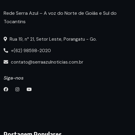
Rede Serra Azul – A voz do Norte de Goiás e Sul do
Tocantins
Rua 19, n° 21, Setor Leste, Porangatu - Go.
+(62) 98598-2020
contato@serraazulnoticias.com.br
Siga-nos
Postagem Populares