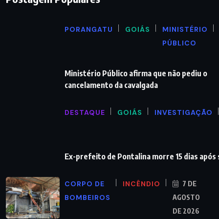
PORANGATU
GOIÁS
MINISTÉRIO
PÚBLICO
Ministério Público afirma que não pediu o
cancelamento da cavalgada
DESTAQUE
GOIÁS
INVESTIGAÇÃO
Ex-prefeito de Pontalina morre 15 dias após 
CORPO DE
INCÊNDIO
7 DE
BOMBEIROS
AGOSTO
DE 2026