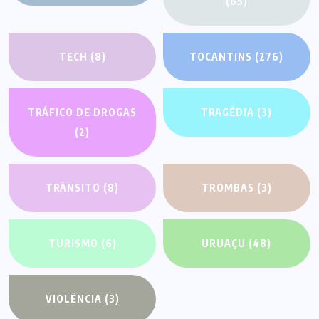
(65)
TECH
(8)
TOCANTINS
(276)
TRÁFICO DE DROGAS
TRAGÉDIA
(3)
(2)
TRÂNSITO
(8)
TROMBAS
(3)
TURISMO
(6)
URUAÇU
(48)
VIOLÊNCIA
(3)