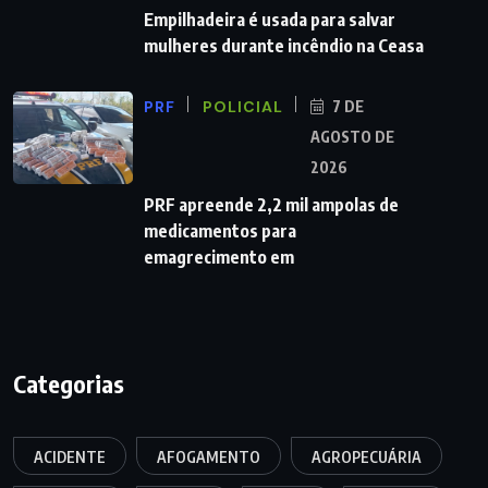
Empilhadeira é usada para salvar
mulheres durante incêndio na Ceasa
PRF
POLICIAL
7 DE
AGOSTO DE
2026
PRF apreende 2,2 mil ampolas de
medicamentos para
emagrecimento em
Categorias
ACIDENTE
AFOGAMENTO
AGROPECUÁRIA