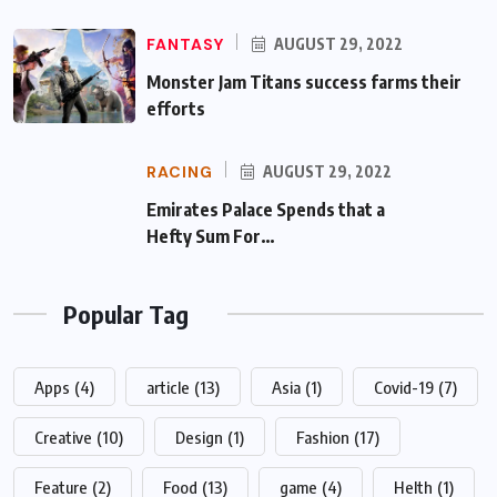
FANTASY
AUGUST 29, 2022
Monster Jam Titans success farms their
efforts
RACING
AUGUST 29, 2022
Emirates Palace Spends that a Hefty Sum
For…
Popular Tag
Apps
(4)
article
(13)
Asia
(1)
Covid-19
(7)
Creative
(10)
Design
(1)
Fashion
(17)
Feature
(2)
Food
(13)
game
(4)
Helth
(1)