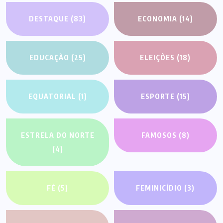
DESTAQUE
(83)
ECONOMIA
(14)
EDUCAÇÃO
(25)
ELEIÇÕES
(18)
EQUATORIAL
(1)
ESPORTE
(15)
ESTRELA DO NORTE
FAMOSOS
(8)
(4)
FÉ
(5)
FEMINICÍDIO
(3)