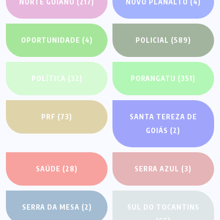
NORTE GOIANO
(217)
NOVO PLANALTO
(4)
OPORTUNIDADE
(4)
POLICIAL
(589)
POLÍTICA
(32)
PORANGATU
(351)
PRF
(73)
SANTA TEREZA DE
GOIÁS
(2)
SAÚDE
(28)
SERRA AZUL
(3)
SERRA DA MESA
(2)
SUL DO TOCANTINS