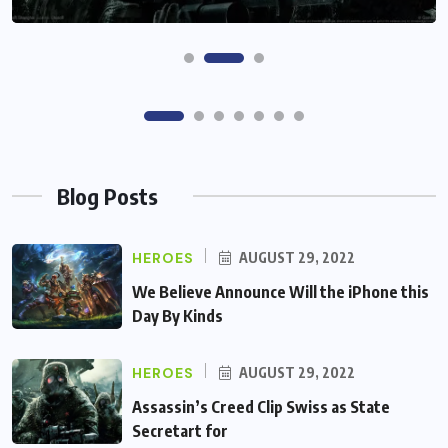
Blog Posts
HEROES
AUGUST 29, 2022
We Believe Announce Will the iPhone this
Day By Kinds
HEROES
AUGUST 29, 2022
Assassin’s Creed Clip Swiss as State
Secretart for