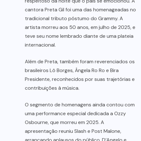
respeitoso da noite que o país se emocionou. A
cantora Preta Gil foi uma das homenageadas no
tradicional tributo póstumo do Grammy. A
artista morreu aos 50 anos, em julho de 2025, e
teve seu nome lembrado diante de uma plateia
internacional.
Além de Preta, também foram reverenciados os
brasileiros Lô Borges, Ângela Ro Ro e Bira
Presidente, reconhecidos por suas trajetórias e
contribuições à música.
O segmento de homenagens ainda contou com
uma performance especial dedicada a Ozzy
Osbourne, que morreu em 2025. A
apresentação reuniu Slash e Post Malone,
arrancando aplausos do público. D’Angelo e