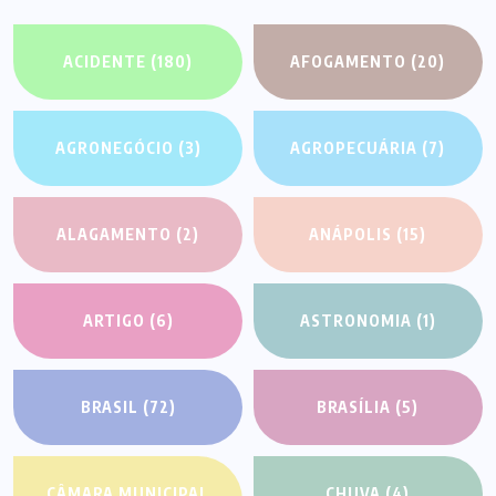
ACIDENTE
(180)
AFOGAMENTO
(20)
AGRONEGÓCIO
(3)
AGROPECUÁRIA
(7)
ALAGAMENTO
(2)
ANÁPOLIS
(15)
ARTIGO
(6)
ASTRONOMIA
(1)
BRASIL
(72)
BRASÍLIA
(5)
CÂMARA MUNICIPAL
CHUVA
(4)