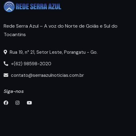
Rede Serra Azul – A voz do Norte de Goiás e Sul do
Tocantins
Rua 19, n° 21, Setor Leste, Porangatu - Go.
+(62) 98598-2020
contato@serraazulnoticias.com.br
Siga-nos