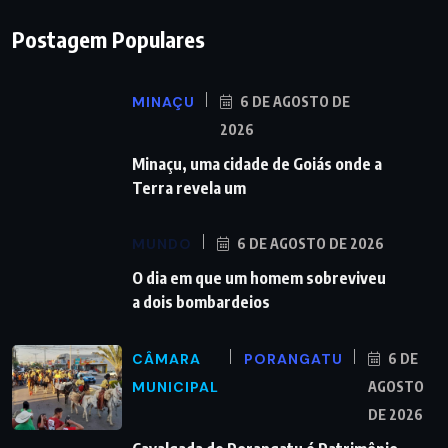
Postagem Populares
MINAÇU
6 DE AGOSTO DE
2026
Minaçu, uma cidade de Goiás onde a
Terra revela um
MUNDO
6 DE AGOSTO DE 2026
O dia em que um homem sobreviveu
a dois bombardeios
CÂMARA
PORANGATU
6 DE
MUNICIPAL
AGOSTO
DE 2026