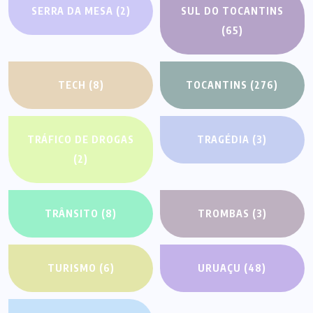
SERRA DA MESA
(2)
SUL DO TOCANTINS
(65)
TECH
(8)
TOCANTINS
(276)
TRÁFICO DE DROGAS
TRAGÉDIA
(3)
(2)
TRÂNSITO
(8)
TROMBAS
(3)
TURISMO
(6)
URUAÇU
(48)