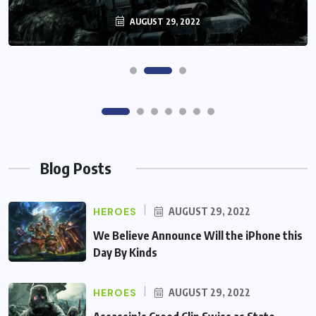
AUGUST 29, 2022
AUGUST 29, 2022
Blog Posts
HEROES
AUGUST 29, 2022
We Believe Announce Will the iPhone this
Day By Kinds
HEROES
AUGUST 29, 2022