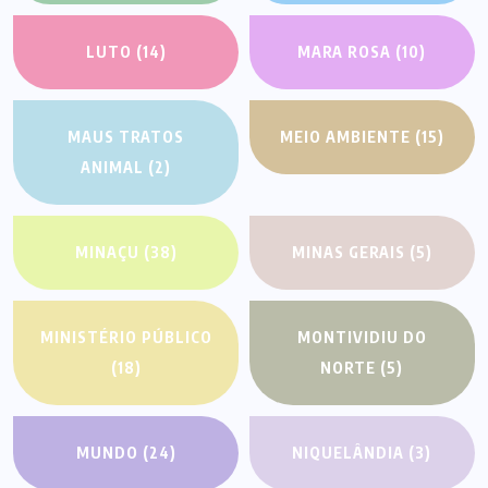
LUTO
(14)
MARA ROSA
(10)
MAUS TRATOS
MEIO AMBIENTE
(15)
ANIMAL
(2)
MINAÇU
(38)
MINAS GERAIS
(5)
MINISTÉRIO PÚBLICO
MONTIVIDIU DO
(18)
NORTE
(5)
MUNDO
(24)
NIQUELÂNDIA
(3)