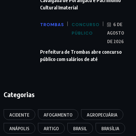
Cavalgada de Porangatu é Patrimônio
Cultural Imaterial
TROMBAS
CONCURSO
6 DE
PÚBLICO
AGOSTO
DE 2026
Prefeitura de Trombas abre concurso
público com salários de até
Categorias
ACIDENTE
AFOGAMENTO
AGROPECUÁRIA
ANÁPOLIS
ARTIGO
BRASIL
BRASÍLIA