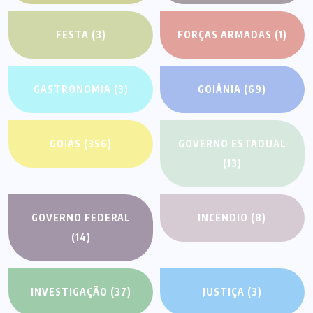
FESTA
(3)
FORÇAS ARMADAS
(1)
GASTRONOMIA
(3)
GOIÂNIA
(69)
GOIÁS
(356)
GOVERNO ESTADUAL
(13)
GOVERNO FEDERAL
INCÊNDIO
(8)
(14)
INVESTIGAÇÃO
(37)
JUSTIÇA
(3)