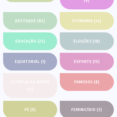
(4)
DESTAQUE
(82)
ECONOMIA
(14)
EDUCAÇÃO
(25)
ELEIÇÕES
(18)
EQUATORIAL
(1)
ESPORTE
(15)
ESTRELA DO NORTE
FAMOSOS
(8)
(4)
FÉ
(5)
FEMINICÍDIO
(3)