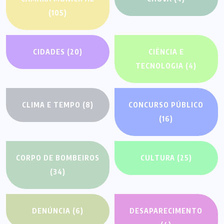
(105)
CIDADES
(20)
CIÊNCIA E
TECNOLOGIA
(4)
CLIMA E TEMPO
(8)
CONCURSO PÚBLICO
(16)
CORPO DE BOMBEIROS
CULTURA
(25)
(34)
DENÚNCIA
(6)
DESAPARECIMENTO