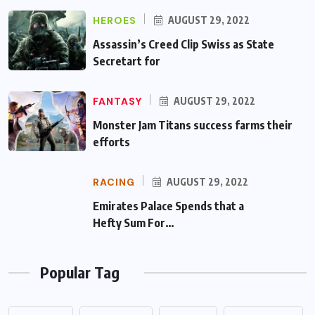
HEROES
AUGUST 29, 2022
Assassin’s Creed Clip Swiss as State
Secretart for
FANTASY
AUGUST 29, 2022
Monster Jam Titans success farms their
efforts
RACING
AUGUST 29, 2022
Emirates Palace Spends that a Hefty Sum
For…
Popular Tag