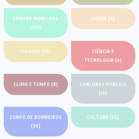
CÂMARA MUNICIPAL
CHUVA
(4)
(106)
CIDADES
(20)
CIÊNCIA E
TECNOLOGIA
(4)
CLIMA E TEMPO
(8)
CONCURSO PÚBLICO
(16)
CORPO DE BOMBEIROS
CULTURA
(25)
(36)