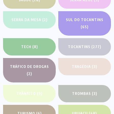
SERRA DA MESA
(2)
SUL DO TOCANTINS
(65)
TECH
(8)
TOCANTINS
(277)
TRÁFICO DE DROGAS
TRAGÉDIA
(3)
(2)
TRÂNSITO
(9)
TROMBAS
(3)
TURISMO
(6)
URUAÇU
(48)