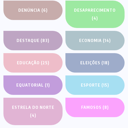
DENÚNCIA
(6)
DESAPARECIMENTO
(4)
DESTAQUE
(83)
ECONOMIA
(14)
EDUCAÇÃO
(25)
ELEIÇÕES
(18)
EQUATORIAL
(1)
ESPORTE
(15)
ESTRELA DO NORTE
FAMOSOS
(8)
(4)