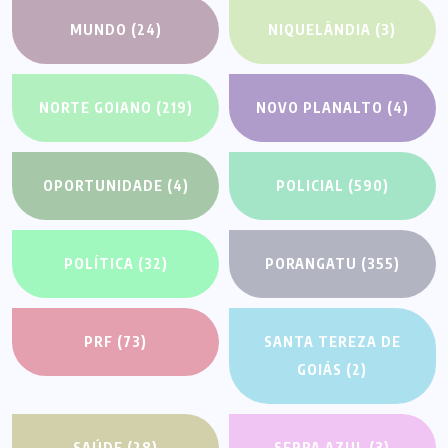
MUNDO
(24)
NIQUELÂNDIA
(3)
NORTE GOIANO
(219)
NOVO PLANALTO
(4)
OPORTUNIDADE
(4)
POLICIAL
(590)
POLÍTICA
(32)
PORANGATU
(355)
PRF
(73)
SANTA TEREZA DE
GOIÁS
(2)
SAÚDE
(28)
SERRA AZUL
(3)