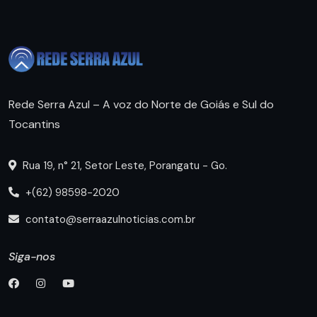
Rede Serra Azul – A voz do Norte de Goiás e Sul do
Tocantins
Rua 19, n° 21, Setor Leste, Porangatu - Go.
+(62) 98598-2020
contato@serraazulnoticias.com.br
Siga-nos