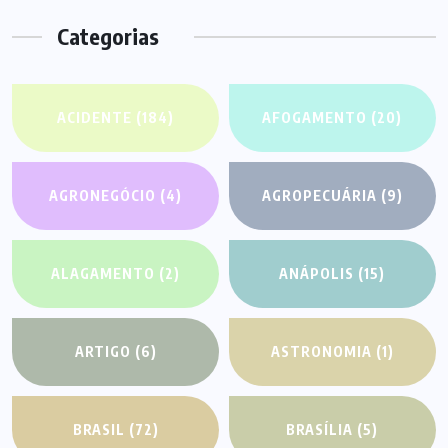
Categorias
ACIDENTE
(184)
AFOGAMENTO
(20)
AGRONEGÓCIO
(4)
AGROPECUÁRIA
(9)
ALAGAMENTO
(2)
ANÁPOLIS
(15)
ARTIGO
(6)
ASTRONOMIA
(1)
BRASIL
(72)
BRASÍLIA
(5)