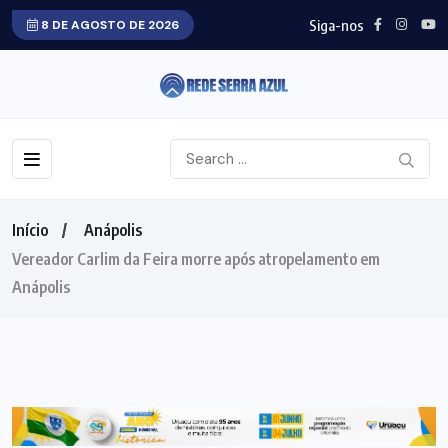
Siga-nos
8 DE AGOSTO DE 2026
Início
Anápolis
Vereador Carlim da Feira morre após atropelamento em
Anápolis
ANÁPOLIS