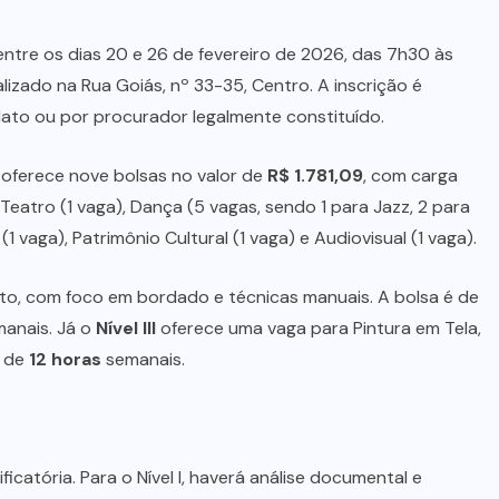
(9)
JUSTIÇA
(3)
MARA ROSA
(10)
MEIO
AMBIENTE
(15)