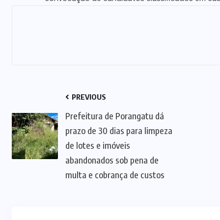
OPORTUNIDAD
(4)
POLÍTICA
(32)
PRF
(73)
SAÚDE
(28)