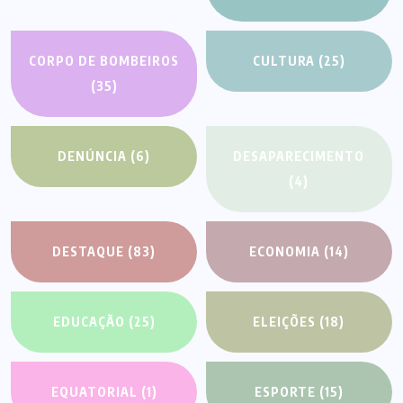
CORPO DE BOMBEIROS
CULTURA
(25)
(35)
DENÚNCIA
(6)
DESAPARECIMENTO
(4)
DESTAQUE
(83)
ECONOMIA
(14)
EDUCAÇÃO
(25)
ELEIÇÕES
(18)
EQUATORIAL
(1)
ESPORTE
(15)