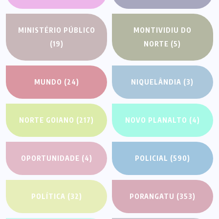
MINISTÉRIO PÚBLICO
MONTIVIDIU DO
(19)
NORTE
(5)
MUNDO
(24)
NIQUELÂNDIA
(3)
NORTE GOIANO
(217)
NOVO PLANALTO
(4)
OPORTUNIDADE
(4)
POLICIAL
(590)
POLÍTICA
(32)
PORANGATU
(353)