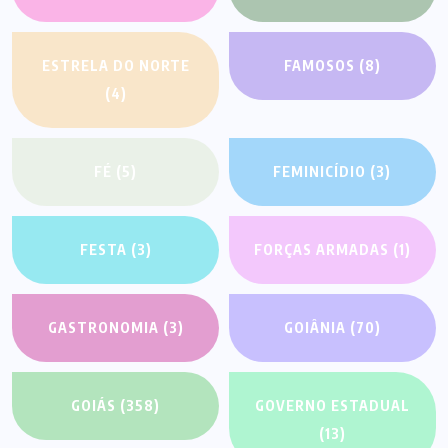
ESTRELA DO NORTE
FAMOSOS
(8)
(4)
FÉ
(5)
FEMINICÍDIO
(3)
FESTA
(3)
FORÇAS ARMADAS
(1)
GASTRONOMIA
(3)
GOIÂNIA
(70)
GOIÁS
(358)
GOVERNO ESTADUAL
(13)