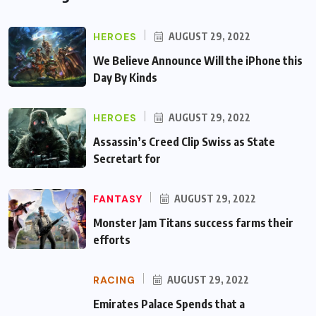
HEROES
AUGUST 29, 2022
We Believe Announce Will the iPhone this
Day By Kinds
HEROES
AUGUST 29, 2022
Assassin’s Creed Clip Swiss as State
Secretart for
FANTASY
AUGUST 29, 2022
Monster Jam Titans success farms their
efforts
RACING
AUGUST 29, 2022
Emirates Palace Spends that a Hefty Sum