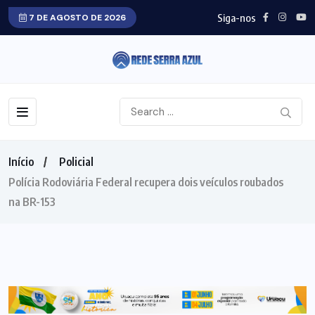
Siga-nos
7 DE AGOSTO DE 2026
Início
Policial
Polícia Rodoviária Federal recupera dois veículos roubados
na BR-153
POLICIAL
GOIÁS
PRF