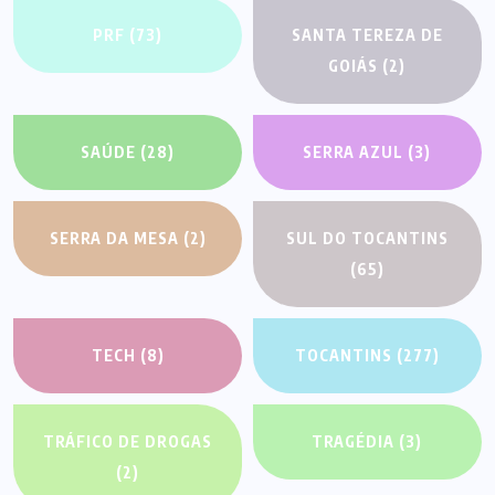
PRF
(73)
SANTA TEREZA DE
GOIÁS
(2)
SAÚDE
(28)
SERRA AZUL
(3)
SERRA DA MESA
(2)
SUL DO TOCANTINS
(65)
TECH
(8)
TOCANTINS
(277)
TRÁFICO DE DROGAS
TRAGÉDIA
(3)
(2)