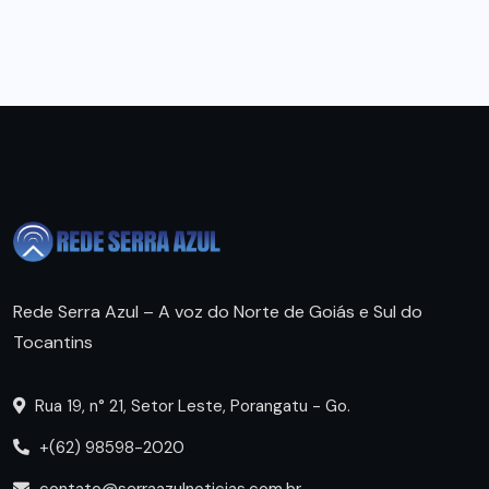
Rede Serra Azul – A voz do Norte de Goiás e Sul do
Tocantins
Rua 19, n° 21, Setor Leste, Porangatu - Go.
+(62) 98598-2020