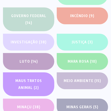
GOVERNO FEDERAL
INCÊNDIO
(9)
(14)
INVESTIGAÇÃO
(38)
JUSTIÇA
(3)
LUTO
(14)
MARA ROSA
(10)
MAUS TRATOS
MEIO AMBIENTE
(15)
ANIMAL
(2)
MINAÇU
(38)
MINAS GERAIS
(5)