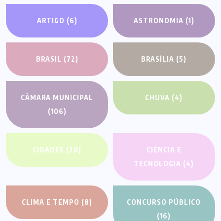
ARTIGO
(6)
ASTRONOMIA
(1)
BRASIL
(72)
BRASÍLIA
(5)
CÂMARA MUNICIPAL
CHUVA
(4)
(106)
CIDADES
(20)
CIÊNCIA E
TECNOLOGIA
(4)
CLIMA E TEMPO
(8)
CONCURSO PÚBLICO
(16)