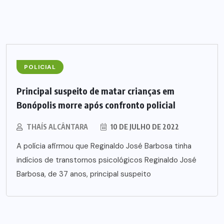
POLICIAL
Principal suspeito de matar crianças em
Bonópolis morre após confronto policial
THAÍS ALCÂNTARA
10 DE JULHO DE 2022
A polícia afirmou que Reginaldo José Barbosa tinha
indícios de transtornos psicológicos Reginaldo José
Barbosa, de 37 anos, principal suspeito