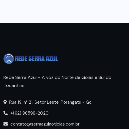
Rede Serra Azul – A voz do Norte de Goiás e Sul do
Tocantins
Rua 19, n° 21, Setor Leste, Porangatu - Go.
+(62) 98598-2020
contato@serraazulnoticias.com.br