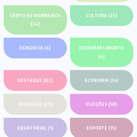
CORPO DE BOMBEIROS
CULTURA
(25)
(34)
DENÚNCIA
(6)
DESAPARECIMENTO
(4)
DESTAQUE
(82)
ECONOMIA
(14)
EDUCAÇÃO
(25)
ELEIÇÕES
(18)
EQUATORIAL
(1)
ESPORTE
(15)