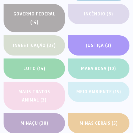
GOVERNO FEDERAL
INCÊNDIO
(8)
(14)
INVESTIGAÇÃO
(37)
JUSTIÇA
(3)
LUTO
(14)
MARA ROSA
(10)
MAUS TRATOS
MEIO AMBIENTE
(15)
ANIMAL
(2)
MINAÇU
(38)
MINAS GERAIS
(5)