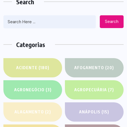
Search
Search
Categorias
ACIDENTE
(180)
AFOGAMENTO
(20)
AGRONEGÓCIO
(3)
AGROPECUÁRIA
(7)
ALAGAMENTO
(2)
ANÁPOLIS
(15)