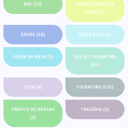
PRF
(72)
SANTA TEREZA DE
GOIÁS
(2)
SAÚDE
(28)
SERRA AZUL
(3)
SERRA DA MESA
(2)
SUL DO TOCANTINS
(65)
TECH
(8)
TOCANTINS
(276)
TRÁFICO DE DROGAS
TRAGÉDIA
(3)
(2)