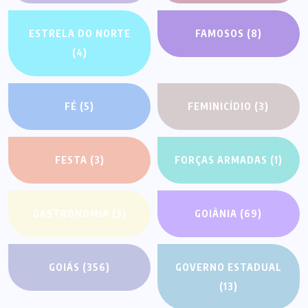
ESTRELA DO NORTE
FAMOSOS
(8)
(4)
FÉ
(5)
FEMINICÍDIO
(3)
FESTA
(3)
FORÇAS ARMADAS
(1)
GASTRONOMIA
(3)
GOIÂNIA
(69)
GOIÁS
(356)
GOVERNO ESTADUAL
(13)