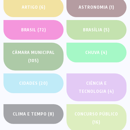
ARTIGO
(6)
ASTRONOMIA
(1)
BRASIL
(72)
BRASÍLIA
(5)
CÂMARA MUNICIPAL
CHUVA
(4)
(105)
CIDADES
(20)
CIÊNCIA E
TECNOLOGIA
(4)
CLIMA E TEMPO
(8)
CONCURSO PÚBLICO
(16)