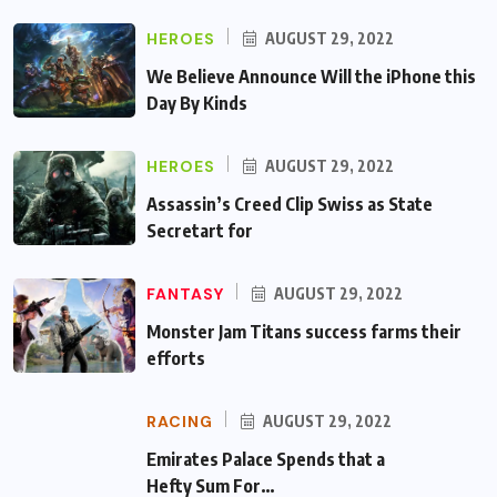
HEROES
AUGUST 29, 2022
We Believe Announce Will the iPhone this
Day By Kinds
HEROES
AUGUST 29, 2022
Assassin’s Creed Clip Swiss as State
Secretart for
FANTASY
AUGUST 29, 2022
Monster Jam Titans success farms their
efforts
RACING
AUGUST 29, 2022
Emirates Palace Spends that a Hefty Sum
For…