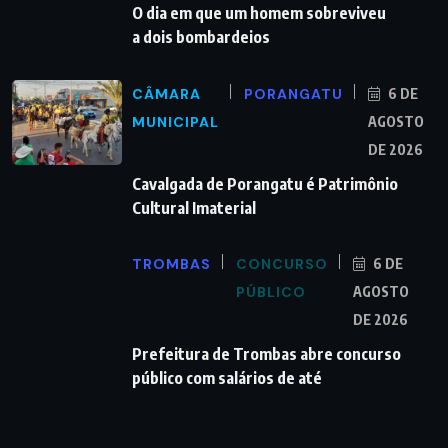
O dia em que um homem sobreviveu
a dois bombardeios
CÂMARA
PORANGATU
6 DE
MUNICIPAL
AGOSTO
DE 2026
Cavalgada de Porangatu é Patrimônio
Cultural Imaterial
TROMBAS
CONCURSO
6 DE
PÚBLICO
AGOSTO
DE 2026
Prefeitura de Trombas abre concurso
público com salários de até