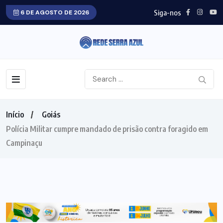
Siga-nos
6 DE AGOSTO DE 2026
Início
Goiás
Polícia Militar cumpre mandado de prisão contra foragido em
Campinaçu
GOIÁS