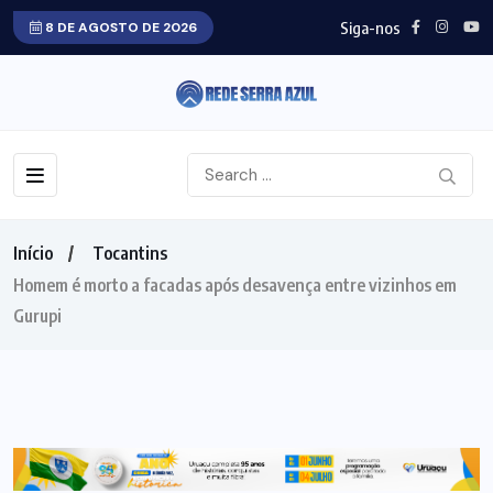
Siga-nos
8 DE AGOSTO DE 2026
Início
Tocantins
Homem é morto a facadas após desavença entre vizinhos em
Gurupi
TOCANTINS