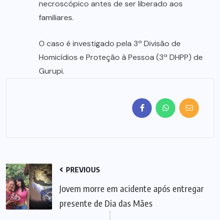
necroscópico antes de ser liberado aos
familiares.
O caso é investigado pela 3ª Divisão de
Homicídios e Proteção à Pessoa (3ª DHPP) de
Gurupi.
PREVIOUS
Jovem morre em acidente após entregar
presente de Dia das Mães