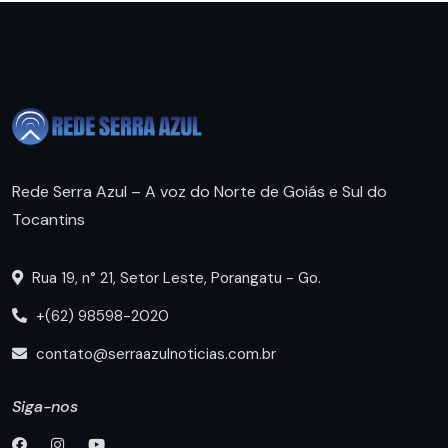
Rede Serra Azul – A voz do Norte de Goiás e Sul do
Tocantins
Rua 19, n° 21, Setor Leste, Porangatu - Go.
+(62) 98598-2020
contato@serraazulnoticias.com.br
Siga-nos