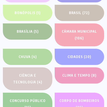
BONÓPOLIS
(1)
BRASIL
(72)
BRASÍLIA
(5)
CÂMARA MUNICIPAL
(106)
CHUVA
(4)
CIDADES
(20)
CIÊNCIA E
CLIMA E TEMPO
(8)
TECNOLOGIA
(4)
CONCURSO PÚBLICO
CORPO DE BOMBEIROS