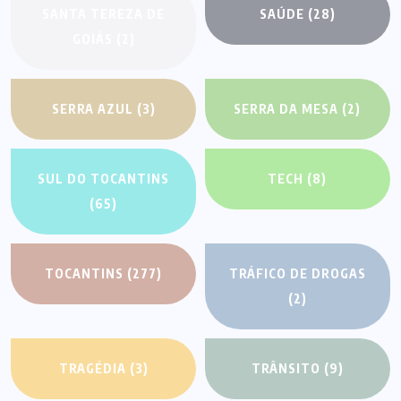
SANTA TEREZA DE
SAÚDE
(28)
GOIÁS
(2)
SERRA AZUL
(3)
SERRA DA MESA
(2)
SUL DO TOCANTINS
TECH
(8)
(65)
TOCANTINS
(277)
TRÁFICO DE DROGAS
(2)
TRAGÉDIA
(3)
TRÂNSITO
(9)