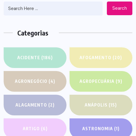
Search
Categorias
ACIDENTE
(186)
AFOGAMENTO
(20)
AGRONEGÓCIO
(4)
AGROPECUÁRIA
(9)
ALAGAMENTO
(2)
ANÁPOLIS
(15)
ARTIGO
(6)
ASTRONOMIA
(1)