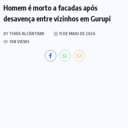
Homem é morto a facadas após
desavença entre vizinhos em Gurupi
BY
THAÍS ALCÂNTARA
11 DE MAIO DE 2026
108 VIEWS