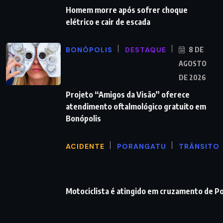
Homem morre após sofrer choque
elétrico e cair de escada
BONÓPOLIS
DESTAQUE
8 DE
AGOSTO
DE 2026
Projeto “Amigos da Visão” oferece
atendimento oftalmológico gratuito em
Bonópolis
ACIDENTE
PORANGATU
TRÂNSITO
Motociclista é atingido em cruzamento de P