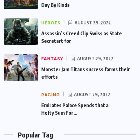
Day By Kinds
HEROES
AUGUST 29, 2022
Assassin’s Creed Clip Swiss as State
Secretart for
FANTASY
AUGUST 29, 2022
Monster Jam Titans success farms their
efforts
RACING
AUGUST 29, 2022
Emirates Palace Spends that a Hefty Sum
For…
Popular Tag