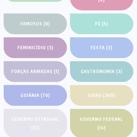
FAMOSOS
(8)
FÉ
(5)
FEMINICÍDIO
(3)
FESTA
(3)
FORÇAS ARMADAS
(1)
GASTRONOMIA
(3)
GOIÂNIA
(70)
GOIÁS
(360)
GOVERNO ESTADUAL
GOVERNO FEDERAL
(13)
(14)