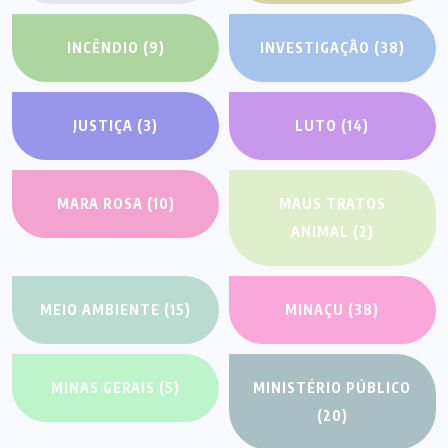
INCÊNDIO
(9)
INVESTIGAÇÃO
(38)
JUSTIÇA
(3)
LUTO
(14)
MARA ROSA
(10)
MAUS TRATOS
ANIMAL
(2)
MEIO AMBIENTE
(15)
MINAÇU
(38)
MINAS GERAIS
(5)
MINISTÉRIO PÚBLICO
(20)