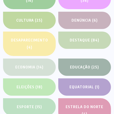
(16)
(36)
CULTURA
(25)
DENÚNCIA
(6)
DESAPARECIMENTO
DESTAQUE
(84)
(4)
ECONOMIA
(14)
EDUCAÇÃO
(25)
ELEIÇÕES
(18)
EQUATORIAL
(1)
ESPORTE
(15)
ESTRELA DO NORTE
(4)