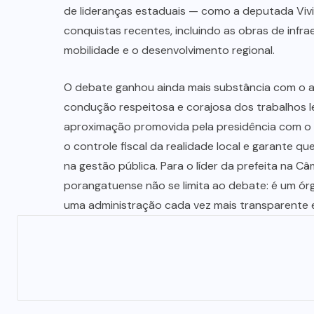
PÚBLICO
(18)
MUNDO
(23)
NORTE
GOIANO
(217)
OPORTUNIDAD
(4)