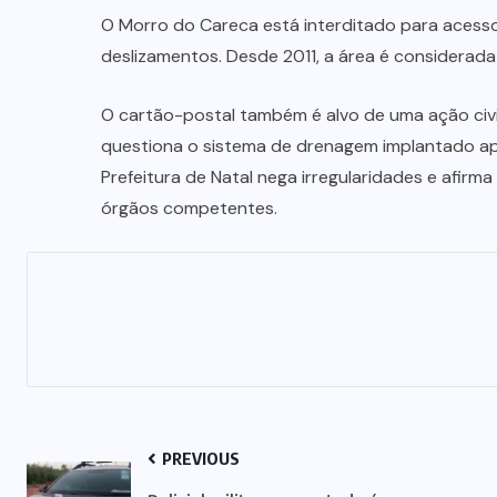
NORTE
GOIANO
(217)
OPORTUNIDAD
(4)
POLÍTICA
(32)
PRF
(72)