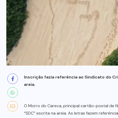
GOVERNO
FEDERAL
(14)
INVESTIGAÇÃO
(37)
LUTO
(14)
MAUS