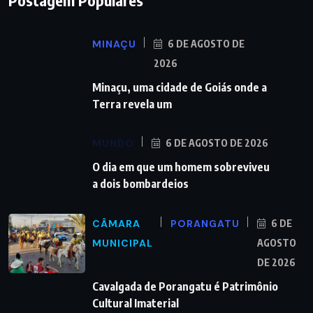
Postagem Populares
MINAÇU
6 DE AGOSTO DE
2026
Minaçu, uma cidade de Goiás onde a
Terra revela um
MUNDO
6 DE AGOSTO DE 2026
O dia em que um homem sobreviveu
a dois bombardeios
CÂMARA
PORANGATU
6 DE
MUNICIPAL
AGOSTO
DE 2026
Cavalgada de Porangatu é Patrimônio
Cultural Imaterial