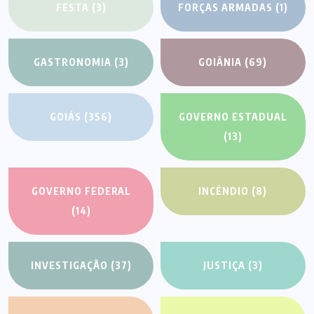
FESTA
(3)
FORÇAS ARMADAS
(1)
GASTRONOMIA
(3)
GOIÂNIA
(69)
GOIÁS
(356)
GOVERNO ESTADUAL
(13)
GOVERNO FEDERAL
INCÊNDIO
(8)
(14)
INVESTIGAÇÃO
(37)
JUSTIÇA
(3)