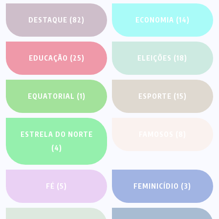
DESTAQUE
(82)
ECONOMIA
(14)
EDUCAÇÃO
(25)
ELEIÇÕES
(18)
EQUATORIAL
(1)
ESPORTE
(15)
ESTRELA DO NORTE
FAMOSOS
(8)
(4)
FÉ
(5)
FEMINICÍDIO
(3)