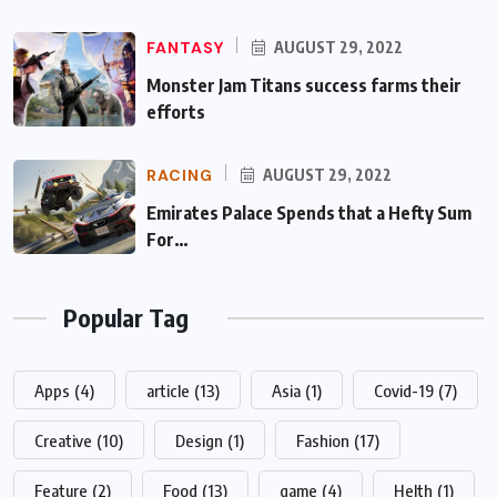
FANTASY
AUGUST 29, 2022
Monster Jam Titans success farms their
efforts
RACING
AUGUST 29, 2022
Emirates Palace Spends that a Hefty Sum
For…
Popular Tag
Apps
(4)
article
(13)
Asia
(1)
Covid-19
(7)
Creative
(10)
Design
(1)
Fashion
(17)
Feature
(2)
Food
(13)
game
(4)
Helth
(1)