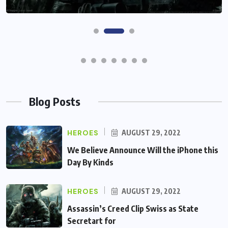
Blog Posts
HEROES
AUGUST 29, 2022
We Believe Announce Will the iPhone this
Day By Kinds
HEROES
AUGUST 29, 2022
Assassin’s Creed Clip Swiss as State
Secretart for