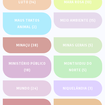
LUTO
(14)
MARA ROSA
(10)
MAUS TRATOS
MEIO AMBIENTE
(15)
ANIMAL
(2)
MINAÇU
(38)
MINAS GERAIS
(5)
MINISTÉRIO PÚBLICO
MONTIVIDIU DO
(18)
NORTE
(5)
MUNDO
(24)
NIQUELÂNDIA
(3)