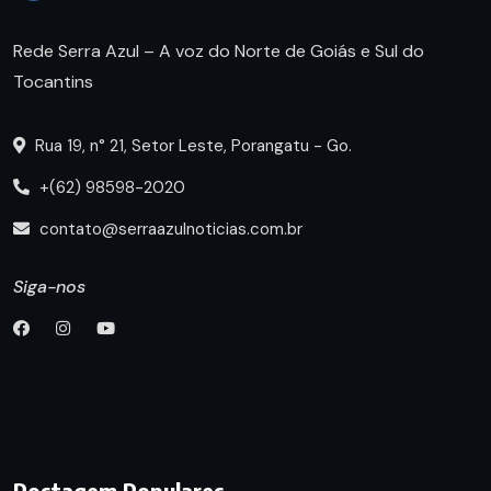
Rede Serra Azul – A voz do Norte de Goiás e Sul do
Tocantins
Rua 19, n° 21, Setor Leste, Porangatu - Go.
+(62) 98598-2020
contato@serraazulnoticias.com.br
Siga-nos