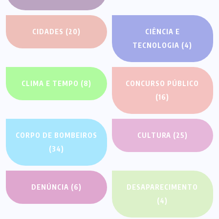
CIDADES
(20)
CIÊNCIA E
TECNOLOGIA
(4)
CLIMA E TEMPO
(8)
CONCURSO PÚBLICO
(16)
CORPO DE BOMBEIROS
CULTURA
(25)
(34)
DENÚNCIA
(6)
DESAPARECIMENTO
(4)