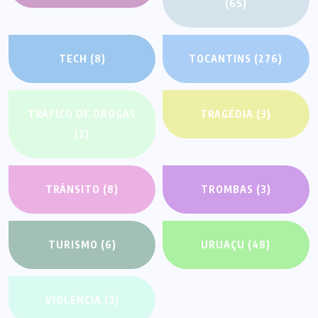
(65)
TECH
(8)
TOCANTINS
(276)
TRÁFICO DE DROGAS
TRAGÉDIA
(3)
(2)
TRÂNSITO
(8)
TROMBAS
(3)
TURISMO
(6)
URUAÇU
(48)
VIOLÊNCIA
(3)