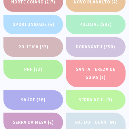
NORTE GOIANO
(217)
NOVO PLANALTO
(4)
OPORTUNIDADE
(4)
POLICIAL
(587)
POLÍTICA
(32)
PORANGATU
(350)
PRF
(72)
SANTA TEREZA DE
GOIÁS
(2)
SAÚDE
(28)
SERRA AZUL
(3)
SERRA DA MESA
(2)
SUL DO TOCANTINS