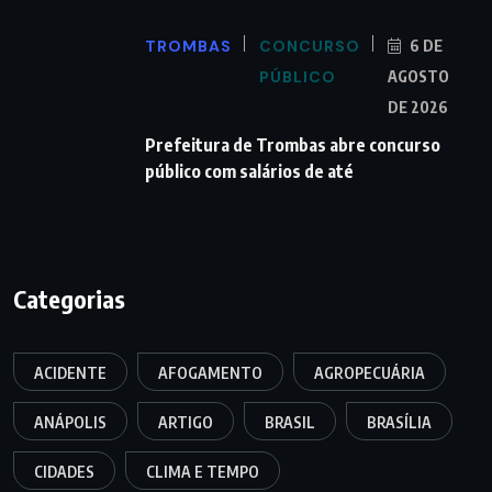
TROMBAS
CONCURSO
6 DE
PÚBLICO
AGOSTO
DE 2026
Prefeitura de Trombas abre concurso
público com salários de até
Categorias
ACIDENTE
AFOGAMENTO
AGROPECUÁRIA
ANÁPOLIS
ARTIGO
BRASIL
BRASÍLIA
CIDADES
CLIMA E TEMPO