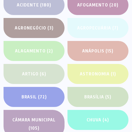
ACIDENTE
(180)
AFOGAMENTO
(20)
AGRONEGÓCIO
(3)
AGROPECUÁRIA
(7)
ALAGAMENTO
(2)
ANÁPOLIS
(15)
ARTIGO
(6)
ASTRONOMIA
(1)
BRASIL
(72)
BRASÍLIA
(5)
CÂMARA MUNICIPAL
CHUVA
(4)
(105)