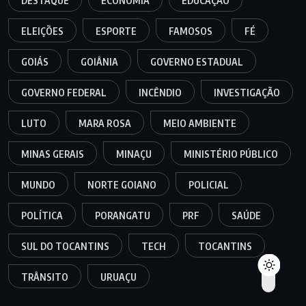
DESTAQUE
ECONOMIA
EDUCAÇÃO
ELEIÇÕES
ESPORTE
FAMOSOS
FÉ
GOIÁS
GOIÂNIA
GOVERNO ESTADUAL
GOVERNO FEDERAL
INCÊNDIO
INVESTIGAÇÃO
LUTO
MARA ROSA
MEIO AMBIENTE
MINAS GERAIS
MINAÇU
MINISTÉRIO PÚBLICO
MUNDO
NORTE GOIANO
POLICIAL
POLÍTICA
PORANGATU
PRF
SAÚDE
SUL DO TOCANTINS
TECH
TOCANTINS
TRÂNSITO
URUAÇU