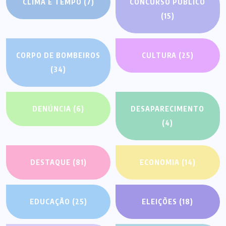
CLIMA E TEMPO
(7)
CONCURSO PÚBLICO
(15)
CORPO DE BOMBEIROS
CULTURA
(25)
(34)
DENÚNCIA
(6)
DESAPARECIMENTO
(4)
DESTAQUE
(81)
ECONOMIA
(14)
EDUCAÇÃO
(25)
ELEIÇÕES
(18)