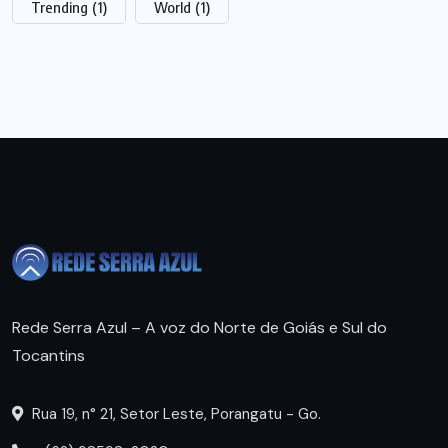
Trending
(1)
World
(1)
Rede Serra Azul – A voz do Norte de Goiás e Sul do
Tocantins
Rua 19, n° 21, Setor Leste, Porangatu - Go.