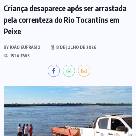
Criança desaparece após ser arrastada
pela correnteza do Rio Tocantins em
Peixe
BY
JOÃO EUFRÁSIO
8 DE JULHO DE 2026
151 VIEWS