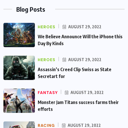
Blog Posts
HEROES
AUGUST 29, 2022
We Believe Announce Will the iPhone this
Day By Kinds
HEROES
AUGUST 29, 2022
Assassin’s Creed Clip Swiss as State
Secretart for
FANTASY
AUGUST 29, 2022
Monster Jam Titans success farms their
efforts
RACING
AUGUST 29, 2022