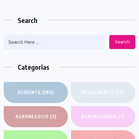
Search
Search
Categorias
ACIDENTE
(180)
AFOGAMENTO
(20)
AGRONEGÓCIO
(3)
AGROPECUÁRIA
(7)