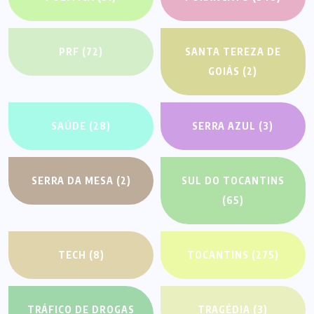
PRF
(72)
SANTA TEREZA DE
GOIÁS
(2)
SAÚDE
(28)
SERRA AZUL
(3)
SERRA DA MESA
(2)
SUL DO TOCANTINS
(65)
TECH
(8)
TOCANTINS
(275)
TRÁFICO DE DROGAS
TRAGÉDIA
(3)