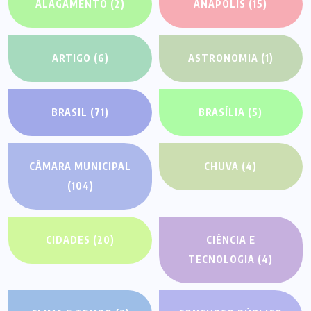
ALAGAMENTO
(2)
ANÁPOLIS
(15)
ARTIGO
(6)
ASTRONOMIA
(1)
BRASIL
(71)
BRASÍLIA
(5)
CÂMARA MUNICIPAL
CHUVA
(4)
(104)
CIDADES
(20)
CIÊNCIA E
TECNOLOGIA
(4)