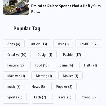
Emirates Palace Spends that a Hefty Sum
For…
Popular Tag
Apps
(4)
article
(13)
Asia
(1)
Covid-19
(7)
Creative
(10)
Design
(1)
Fashion
(17)
Feature
(2)
Food
(13)
game
(4)
Helth
(1)
Maldives
(1)
Melting
(1)
Movies
(1)
music
(5)
News
(5)
Populer
(2)
Sports
(9)
Tech
(7)
Travel
(9)
trend
(3)