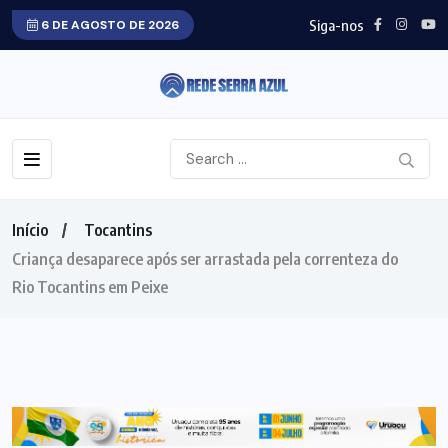
Siga-nos
6 DE AGOSTO DE 2026
Início
Tocantins
Criança desaparece após ser arrastada pela correnteza do
Rio Tocantins em Peixe
TOCANTINS