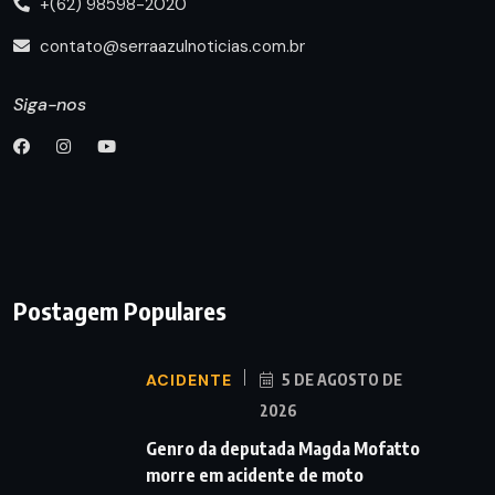
+(62) 98598-2020
contato@serraazulnoticias.com.br
Siga-nos
Postagem Populares
ACIDENTE
5 DE AGOSTO DE
2026
Genro da deputada Magda Mofatto
morre em acidente de moto