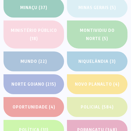
MINAÇU
(37)
MINAS GERAIS
(5)
MINISTÉRIO PÚBLICO
MONTIVIDIU DO
(18)
NORTE
(5)
MUNDO
(22)
NIQUELÂNDIA
(3)
NORTE GOIANO
(215)
NOVO PLANALTO
(4)
OPORTUNIDADE
(4)
POLICIAL
(584)
POLÍTICA
(31)
PORANGATU
(348)