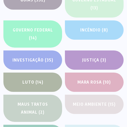
(13)
GOVERNO FEDERAL
INCÊNDIO
(8)
(14)
INVESTIGAÇÃO
(35)
JUSTIÇA
(3)
LUTO
(14)
MARA ROSA
(10)
MAUS TRATOS
MEIO AMBIENTE
(15)
ANIMAL
(2)