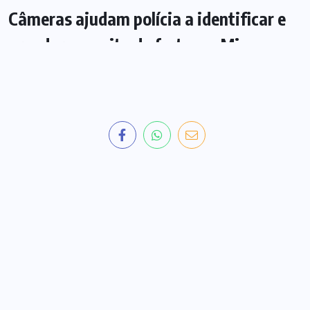
Câmeras ajudam polícia a identificar e
prender suspeito de furto em Minaçu
BY
JOÃO EUFRÁSIO
8 DE JULHO DE 2026
95 VIEWS