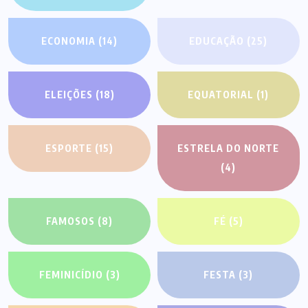
ECONOMIA
(14)
EDUCAÇÃO
(25)
ELEIÇÕES
(18)
EQUATORIAL
(1)
ESPORTE
(15)
ESTRELA DO NORTE
(4)
FAMOSOS
(8)
FÉ
(5)
FEMINICÍDIO
(3)
FESTA
(3)