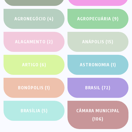
AGRONEGÓCIO
(4)
AGROPECUÁRIA
(9)
ALAGAMENTO
(2)
ANÁPOLIS
(15)
ARTIGO
(6)
ASTRONOMIA
(1)
BONÓPOLIS
(1)
BRASIL
(72)
BRASÍLIA
(5)
CÂMARA MUNICIPAL
(106)