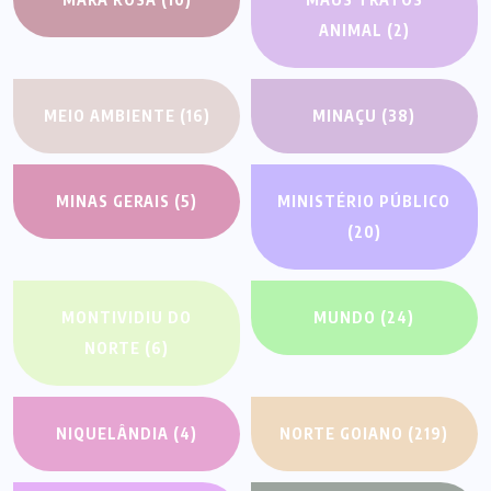
ANIMAL
(2)
MEIO AMBIENTE
(16)
MINAÇU
(38)
MINAS GERAIS
(5)
MINISTÉRIO PÚBLICO
(20)
MONTIVIDIU DO
MUNDO
(24)
NORTE
(6)
NIQUELÂNDIA
(4)
NORTE GOIANO
(219)