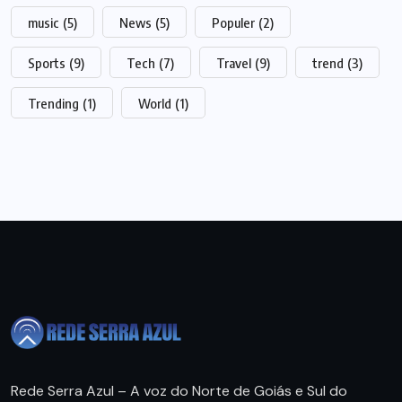
music
(5)
News
(5)
Populer
(2)
Sports
(9)
Tech
(7)
Travel
(9)
trend
(3)
Trending
(1)
World
(1)
Rede Serra Azul – A voz do Norte de Goiás e Sul do