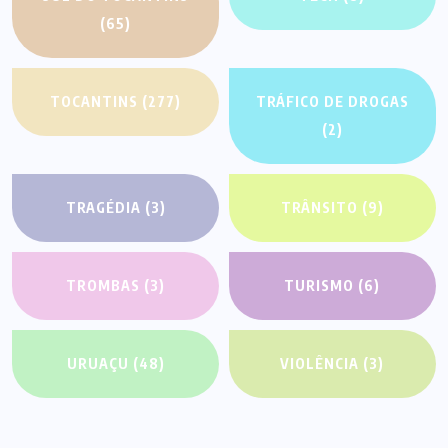
(65)
TOCANTINS
(277)
TRÁFICO DE DROGAS
(2)
TRAGÉDIA
(3)
TRÂNSITO
(9)
TROMBAS
(3)
TURISMO
(6)
URUAÇU
(48)
VIOLÊNCIA
(3)