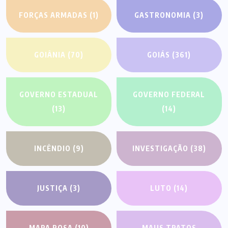
FORÇAS ARMADAS
(1)
GASTRONOMIA
(3)
GOIÂNIA
(70)
GOIÁS
(361)
GOVERNO ESTADUAL
GOVERNO FEDERAL
(13)
(14)
INCÊNDIO
(9)
INVESTIGAÇÃO
(38)
JUSTIÇA
(3)
LUTO
(14)
MARA ROSA
(10)
MAUS TRATOS