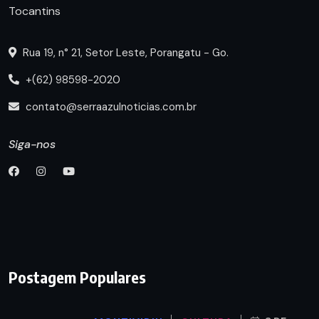
Tocantins
Rua 19, n° 21, Setor Leste, Porangatu - Go.
+(62) 98598-2020
contato@serraazulnoticias.com.br
Siga-nos
Postagem Populares