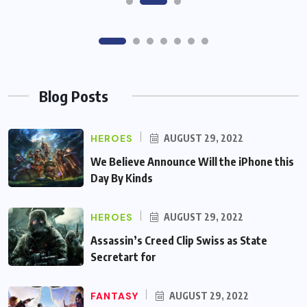
Blog Posts
HEROES
AUGUST 29, 2022
We Believe Announce Will the iPhone this
Day By Kinds
HEROES
AUGUST 29, 2022
Assassin’s Creed Clip Swiss as State
Secretart for
FANTASY
AUGUST 29, 2022