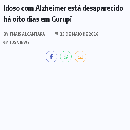
Idoso com Alzheimer está desaparecido
há oito dias em Gurupi
BY
THAÍS ALCÂNTARA
25 DE MAIO DE 2026
105 VIEWS