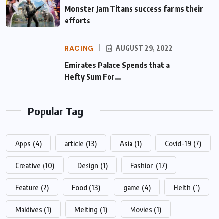
Monster Jam Titans success farms their
efforts
RACING
AUGUST 29, 2022
Emirates Palace Spends that a Hefty Sum
For…
Popular Tag
Apps
(4)
article
(13)
Asia
(1)
Covid-19
(7)
Creative
(10)
Design
(1)
Fashion
(17)
Feature
(2)
Food
(13)
game
(4)
Helth
(1)
Maldives
(1)
Melting
(1)
Movies
(1)