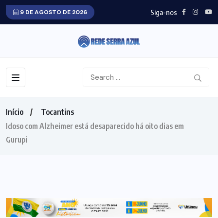
Siga-nos
9 DE AGOSTO DE 2026
Início
Tocantins
Idoso com Alzheimer está desaparecido há oito dias em
Gurupi
TOCANTINS