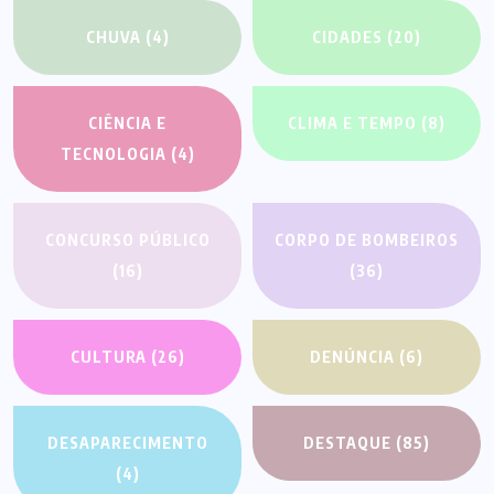
CHUVA
(4)
CIDADES
(20)
CIÊNCIA E
CLIMA E TEMPO
(8)
TECNOLOGIA
(4)
CONCURSO PÚBLICO
CORPO DE BOMBEIROS
(16)
(36)
CULTURA
(26)
DENÚNCIA
(6)
DESAPARECIMENTO
DESTAQUE
(85)
(4)