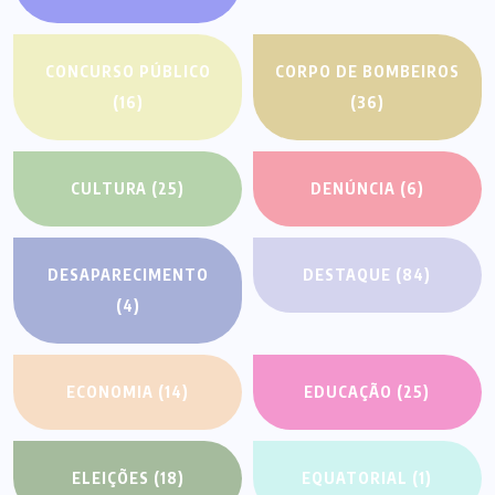
CONCURSO PÚBLICO
CORPO DE BOMBEIROS
(16)
(36)
CULTURA
(25)
DENÚNCIA
(6)
DESAPARECIMENTO
DESTAQUE
(84)
(4)
ECONOMIA
(14)
EDUCAÇÃO
(25)
ELEIÇÕES
(18)
EQUATORIAL
(1)