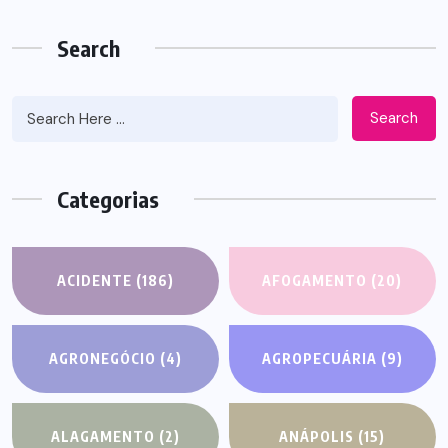
Search
Search
Categorias
ACIDENTE
(186)
AFOGAMENTO
(20)
AGRONEGÓCIO
(4)
AGROPECUÁRIA
(9)
ALAGAMENTO
(2)
ANÁPOLIS
(15)