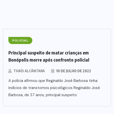
POLICIAL
Principal suspeito de matar crianças em
Bonópolis morre após confronto policial
THAÍS ALCÂNTARA
10 DE JULHO DE 2022
A polícia afirmou que Reginaldo José Barbosa tinha
indícios de transtornos psicológicos Reginaldo José
Barbosa, de 37 anos, principal suspeito