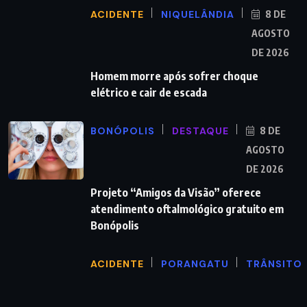
ACIDENTE
NIQUELÂNDIA
8 DE
AGOSTO
DE 2026
Homem morre após sofrer choque
elétrico e cair de escada
BONÓPOLIS
DESTAQUE
8 DE
AGOSTO
DE 2026
Projeto “Amigos da Visão” oferece
atendimento oftalmológico gratuito em
Bonópolis
ACIDENTE
PORANGATU
TRÂNSITO