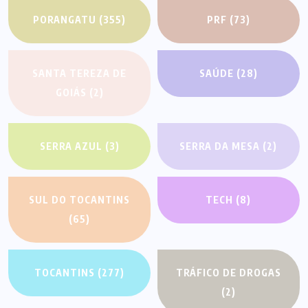
PORANGATU
(355)
PRF
(73)
SANTA TEREZA DE
SAÚDE
(28)
GOIÁS
(2)
SERRA AZUL
(3)
SERRA DA MESA
(2)
SUL DO TOCANTINS
TECH
(8)
(65)
TOCANTINS
(277)
TRÁFICO DE DROGAS
(2)