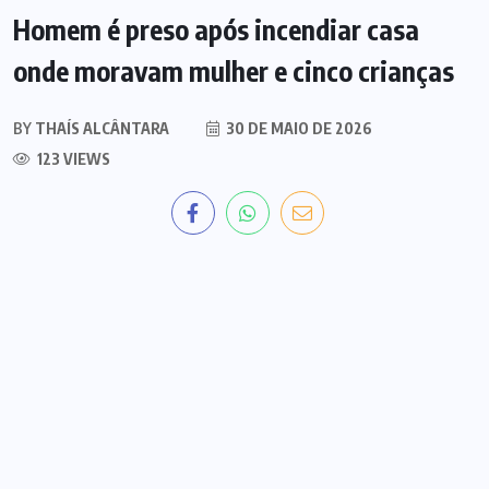
Homem é preso após incendiar casa
onde moravam mulher e cinco crianças
BY
THAÍS ALCÂNTARA
30 DE MAIO DE 2026
123 VIEWS