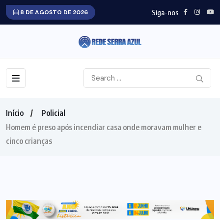
Siga-nos
8 DE AGOSTO DE 2026
Início
Policial
Homem é preso após incendiar casa onde moravam mulher e
cinco crianças
POLICIAL
NORTE GOIANO