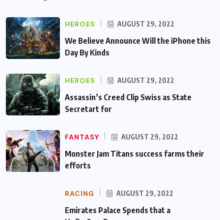
HEROES
AUGUST 29, 2022
We Believe Announce Will the iPhone this
Day By Kinds
HEROES
AUGUST 29, 2022
Assassin’s Creed Clip Swiss as State
Secretart for
FANTASY
AUGUST 29, 2022
Monster Jam Titans success farms their
efforts
RACING
AUGUST 29, 2022
Emirates Palace Spends that a Hefty Sum