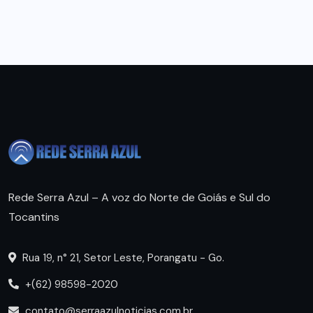
Rede Serra Azul – A voz do Norte de Goiás e Sul do
Tocantins
Rua 19, n° 21, Setor Leste, Porangatu - Go.
+(62) 98598-2020
contato@serraazulnoticias.com.br