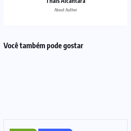
Thaís Alcântara
About Author
Você também pode gostar