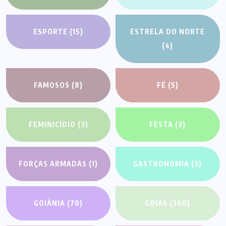
ESPORTE
(15)
ESTRELA DO NORTE
(4)
FAMOSOS
(8)
FÉ
(5)
FEMINICÍDIO
(3)
FESTA
(3)
FORÇAS ARMADAS
(1)
GASTRONOMIA
(3)
GOIÂNIA
(70)
GOIÁS
(360)