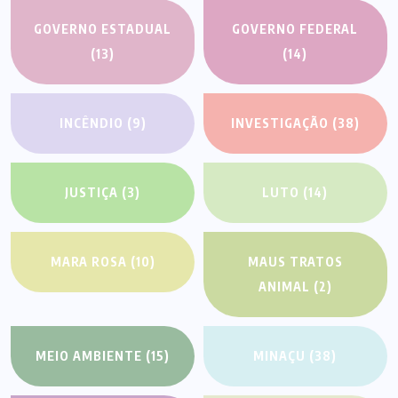
GOVERNO ESTADUAL
GOVERNO FEDERAL
(13)
(14)
INCÊNDIO
(9)
INVESTIGAÇÃO
(38)
JUSTIÇA
(3)
LUTO
(14)
MARA ROSA
(10)
MAUS TRATOS
ANIMAL
(2)
MEIO AMBIENTE
(15)
MINAÇU
(38)