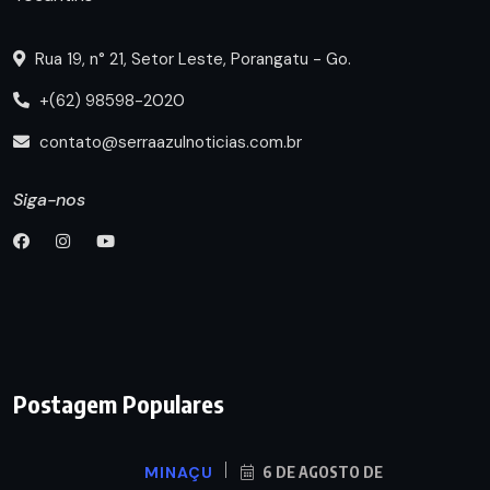
Rua 19, n° 21, Setor Leste, Porangatu - Go.
+(62) 98598-2020
contato@serraazulnoticias.com.br
Siga-nos
Postagem Populares
MINAÇU
6 DE AGOSTO DE