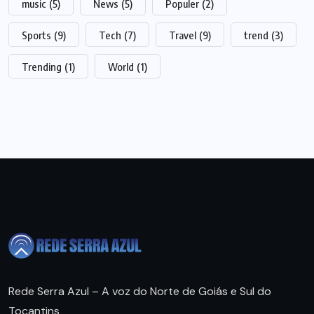
music
(5)
News
(5)
Populer
(2)
Sports
(9)
Tech
(7)
Travel
(9)
trend
(3)
Trending
(1)
World
(1)
Rede Serra Azul – A voz do Norte de Goiás e Sul do
Tocantins