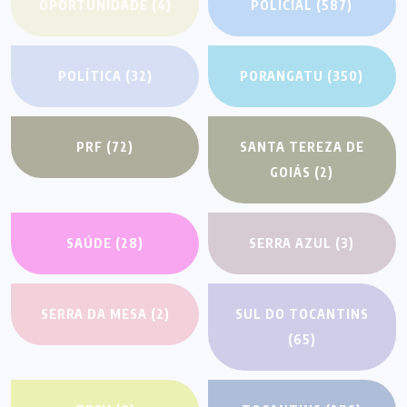
OPORTUNIDADE
(4)
POLICIAL
(587)
POLÍTICA
(32)
PORANGATU
(350)
PRF
(72)
SANTA TEREZA DE
GOIÁS
(2)
SAÚDE
(28)
SERRA AZUL
(3)
SERRA DA MESA
(2)
SUL DO TOCANTINS
(65)