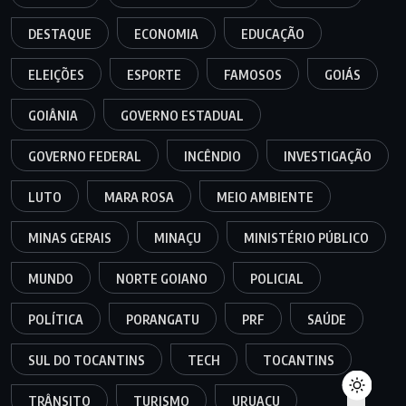
DESTAQUE
ECONOMIA
EDUCAÇÃO
ELEIÇÕES
ESPORTE
FAMOSOS
GOIÁS
GOIÂNIA
GOVERNO ESTADUAL
GOVERNO FEDERAL
INCÊNDIO
INVESTIGAÇÃO
LUTO
MARA ROSA
MEIO AMBIENTE
MINAS GERAIS
MINAÇU
MINISTÉRIO PÚBLICO
MUNDO
NORTE GOIANO
POLICIAL
POLÍTICA
PORANGATU
PRF
SAÚDE
SUL DO TOCANTINS
TECH
TOCANTINS
TRÂNSITO
TURISMO
URUAÇU