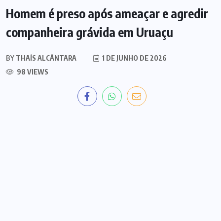
Homem é preso após ameaçar e agredir
companheira grávida em Uruaçu
BY
THAÍS ALCÂNTARA
1 DE JUNHO DE 2026
98 VIEWS