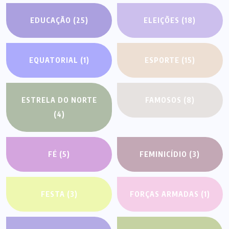
EDUCAÇÃO
(25)
ELEIÇÕES
(18)
EQUATORIAL
(1)
ESPORTE
(15)
ESTRELA DO NORTE
FAMOSOS
(8)
(4)
FÉ
(5)
FEMINICÍDIO
(3)
FESTA
(3)
FORÇAS ARMADAS
(1)