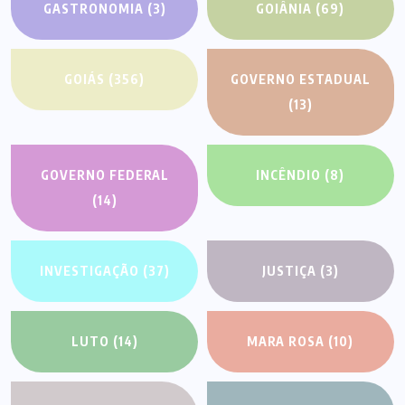
GASTRONOMIA
(3)
GOIÂNIA
(69)
GOIÁS
(356)
GOVERNO ESTADUAL
(13)
GOVERNO FEDERAL
INCÊNDIO
(8)
(14)
INVESTIGAÇÃO
(37)
JUSTIÇA
(3)
LUTO
(14)
MARA ROSA
(10)