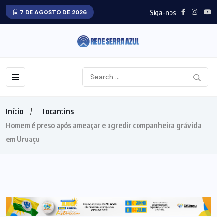
Siga-nos
7 DE AGOSTO DE 2026
Início
Tocantins
Homem é preso após ameaçar e agredir companheira grávida
em Uruaçu
TOCANTINS