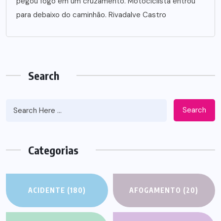
pegou fogo em um cruzamento. Motociclista entrou
para debaixo do caminhão. Rivadalve Castro
Search
Search
Categorias
ACIDENTE
(180)
AFOGAMENTO
(20)