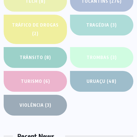
TECH
(8)
TOCANTINS
(276)
TRÁFICO DE DROGAS
TRAGÉDIA
(3)
(2)
TRÂNSITO
(8)
TROMBAS
(3)
TURISMO
(6)
URUAÇU
(48)
VIOLÊNCIA
(3)
Recent News