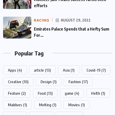
efforts
RACING
AUGUST 29, 2022
Emirates Palace Spends that a Hefty Sum
For…
Popular Tag
Apps
(4)
article
(13)
Asia
(1)
Covid-19
(7)
Creative
(10)
Design
(1)
Fashion
(17)
Feature
(2)
Food
(13)
game
(4)
Helth
(1)
Maldives
(1)
Melting
(1)
Movies
(1)