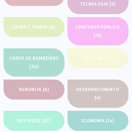
TECNOLOGIA
(4)
CLIMA E TEMPO
(8)
CONCURSO PÚBLICO
(16)
CORPO DE BOMBEIROS
CULTURA
(25)
(34)
DENÚNCIA
(6)
DESAPARECIMENTO
(4)
DESTAQUE
(82)
ECONOMIA
(14)