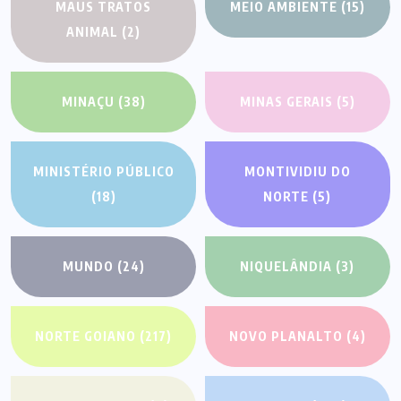
MAUS TRATOS
MEIO AMBIENTE
(15)
ANIMAL
(2)
MINAÇU
(38)
MINAS GERAIS
(5)
MINISTÉRIO PÚBLICO
MONTIVIDIU DO
(18)
NORTE
(5)
MUNDO
(24)
NIQUELÂNDIA
(3)
NORTE GOIANO
(217)
NOVO PLANALTO
(4)