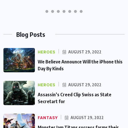
Blog Posts
HEROES
AUGUST 29, 2022
We Believe Announce Will the iPhone this
Day By Kinds
HEROES
AUGUST 29, 2022
Assassin’s Creed Clip Swiss as State
Secretart for
FANTASY
AUGUST 29, 2022
Monster Jam Titans success farms their