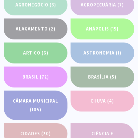
AGRONEGÓCIO
(3)
AGROPECUÁRIA
(7)
ALAGAMENTO
(2)
ANÁPOLIS
(15)
ARTIGO
(6)
ASTRONOMIA
(1)
BRASIL
(72)
BRASÍLIA
(5)
CÂMARA MUNICIPAL
CHUVA
(4)
(105)
CIDADES
(20)
CIÊNCIA E