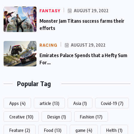
FANTASY
AUGUST 29, 2022
Monster Jam Titans success farms their
efforts
RACING
AUGUST 29, 2022
Emirates Palace Spends that a Hefty Sum
For…
Popular Tag
Apps
(4)
article
(13)
Asia
(1)
Covid-19
(7)
Creative
(10)
Design
(1)
Fashion
(17)
Feature
(2)
Food
(13)
game
(4)
Helth
(1)