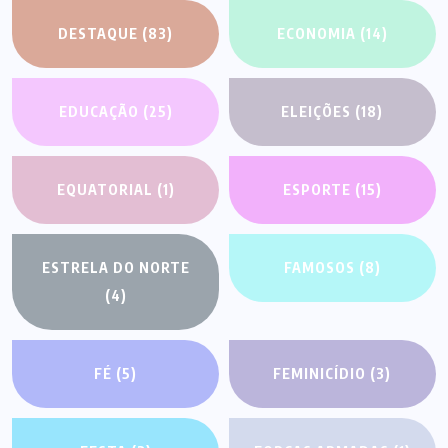
DESTAQUE
(83)
ECONOMIA
(14)
EDUCAÇÃO
(25)
ELEIÇÕES
(18)
EQUATORIAL
(1)
ESPORTE
(15)
ESTRELA DO NORTE
FAMOSOS
(8)
(4)
FÉ
(5)
FEMINICÍDIO
(3)