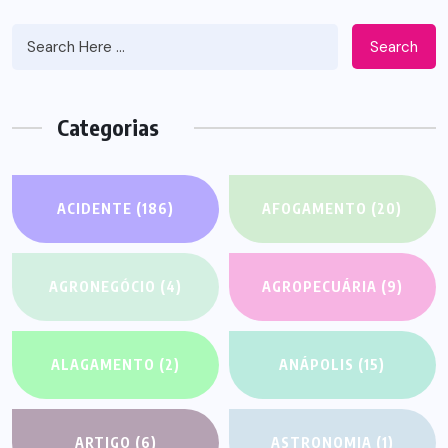
Search
Categorias
ACIDENTE
(186)
AFOGAMENTO
(20)
AGRONEGÓCIO
(4)
AGROPECUÁRIA
(9)
ALAGAMENTO
(2)
ANÁPOLIS
(15)
ARTIGO
(6)
ASTRONOMIA
(1)