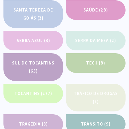
SANTA TEREZA DE
SAÚDE
(28)
GOIÁS
(2)
SERRA AZUL
(3)
SERRA DA MESA
(2)
SUL DO TOCANTINS
TECH
(8)
(65)
TOCANTINS
(277)
TRÁFICO DE DROGAS
(2)
TRAGÉDIA
(3)
TRÂNSITO
(9)