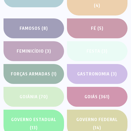
(4)
FAMOSOS
(8)
FÉ
(5)
FEMINICÍDIO
(3)
FESTA
(3)
FORÇAS ARMADAS
(1)
GASTRONOMIA
(3)
GOIÂNIA
(70)
GOIÁS
(361)
GOVERNO ESTADUAL
GOVERNO FEDERAL
(13)
(14)