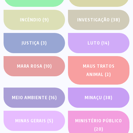
INCÊNDIO
(9)
INVESTIGAÇÃO
(38)
JUSTIÇA
(3)
LUTO
(14)
MARA ROSA
(10)
MAUS TRATOS
ANIMAL
(2)
MEIO AMBIENTE
(16)
MINAÇU
(38)
MINAS GERAIS
(5)
MINISTÉRIO PÚBLICO
(20)