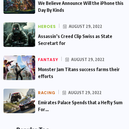
We Believe Announce Will the iPhone this
Day By Kinds
HEROES
AUGUST 29, 2022
Assassin’s Creed Clip Swiss as State
Secretart for
FANTASY
AUGUST 29, 2022
Monster Jam Titans success farms their
efforts
RACING
AUGUST 29, 2022
Emirates Palace Spends that a Hefty Sum
For…