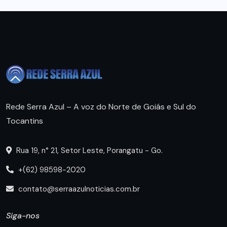
Rede Serra Azul – A voz do Norte de Goiás e Sul do
Tocantins
Rua 19, n° 21, Setor Leste, Porangatu - Go.
+(62) 98598-2020
contato@serraazulnoticias.com.br
Siga-nos