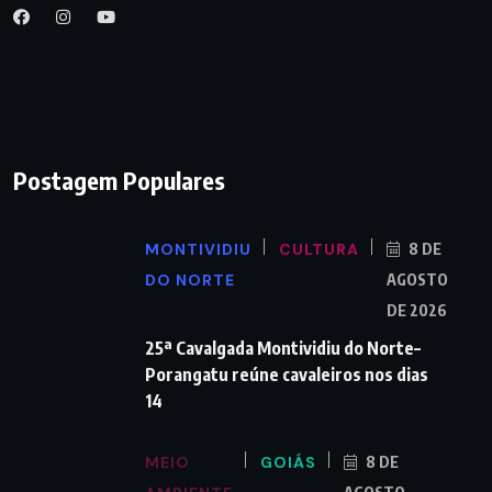
Postagem Populares
MONTIVIDIU
CULTURA
8 DE
DO NORTE
AGOSTO
DE 2026
25ª Cavalgada Montividiu do Norte–
Porangatu reúne cavaleiros nos dias
14
MEIO
GOIÁS
8 DE