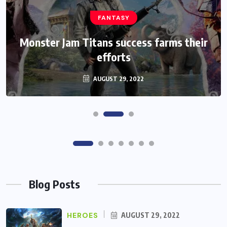
HEROES
Assassin’s Creed Clip Swiss as State
Secretart for
AUGUST 29, 2022
Blog Posts
HEROES
AUGUST 29, 2022