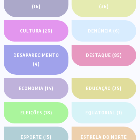
(16)
(36)
CULTURA
(26)
DENÚNCIA
(6)
DESAPARECIMENTO
DESTAQUE
(85)
(4)
ECONOMIA
(14)
EDUCAÇÃO
(25)
ELEIÇÕES
(18)
EQUATORIAL
(1)
ESPORTE
(15)
ESTRELA DO NORTE