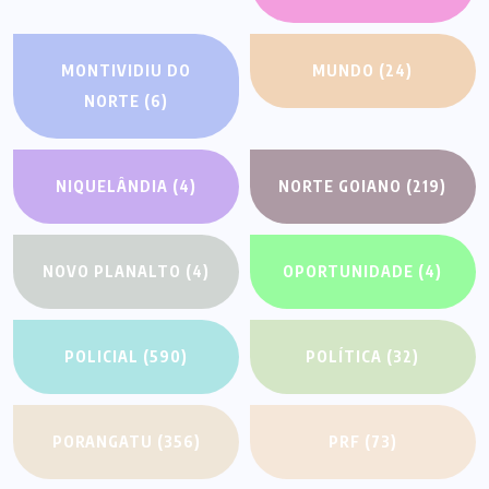
MONTIVIDIU DO
MUNDO
(24)
NORTE
(6)
NIQUELÂNDIA
(4)
NORTE GOIANO
(219)
NOVO PLANALTO
(4)
OPORTUNIDADE
(4)
POLICIAL
(590)
POLÍTICA
(32)
PORANGATU
(356)
PRF
(73)