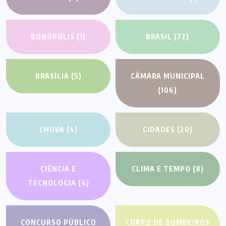
BONÓPOLIS
(1)
BRASIL
(72)
BRASÍLIA
(5)
CÂMARA MUNICIPAL
(106)
CHUVA
(4)
CIDADES
(20)
CIÊNCIA E
CLIMA E TEMPO
(8)
TECNOLOGIA
(4)
CONCURSO PÚBLICO
CORPO DE BOMBEIROS