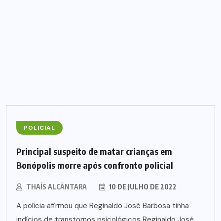
POLICIAL
Principal suspeito de matar crianças em
Bonópolis morre após confronto policial
THAÍS ALCÂNTARA
10 DE JULHO DE 2022
A polícia afirmou que Reginaldo José Barbosa tinha
indícios de transtornos psicológicos Reginaldo José