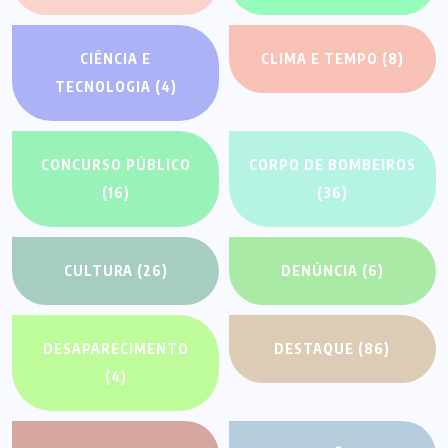
CIÊNCIA E
CLIMA E TEMPO
(8)
TECNOLOGIA
(4)
CONCURSO PÚBLICO
CORPO DE BOMBEIROS
(16)
(36)
CULTURA
(26)
DENÚNCIA
(6)
DESAPARECIMENTO
DESTAQUE
(86)
(4)