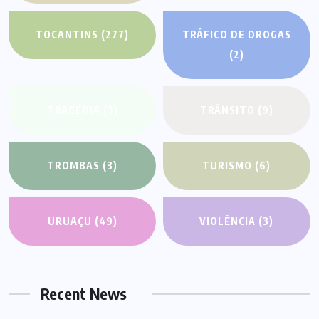
TOCANTINS
(277)
TRÁFICO DE DROGAS
(2)
TRAGÉDIA
(3)
TRÂNSITO
(9)
TROMBAS
(3)
TURISMO
(6)
URUAÇU
(49)
VIOLÊNCIA
(3)
Recent News