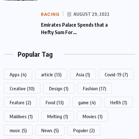
RACING
AUGUST 29, 2022
Emirates Palace Spends that a Hefty Sum
For…
Popular Tag
Apps
(4)
article
(13)
Asia
(1)
Covid-19
(7)
Creative
(10)
Design
(1)
Fashion
(17)
Feature
(2)
Food
(13)
game
(4)
Helth
(1)
Maldives
(1)
Melting
(1)
Movies
(1)
music
(5)
News
(5)
Populer
(2)