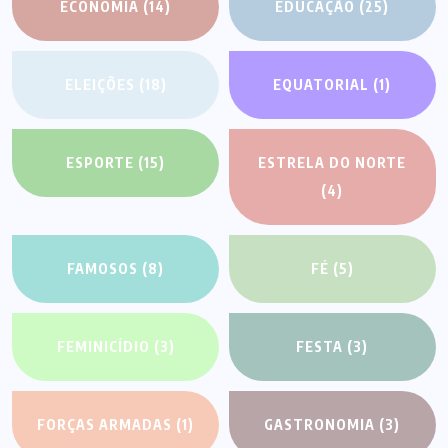
ECONOMIA
(14)
EDUCAÇÃO
(25)
ELEIÇÕES
(18)
EQUATORIAL
(1)
ESPORTE
(15)
ESTRELA DO NORTE
(4)
FAMOSOS
(8)
FÉ
(5)
FEMINICÍDIO
(3)
FESTA
(3)
FORÇAS ARMADAS
(1)
GASTRONOMIA
(3)