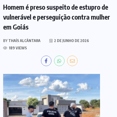
Homem é preso suspeito de estupro de
vulnerável e perseguição contra mulher
em Goiás
BY
THAÍS ALCÂNTARA
2 DE JUNHO DE 2026
189 VIEWS