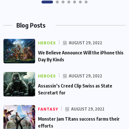
Blog Posts
HEROES
AUGUST 29, 2022
We Believe Announce Will the iPhone this
Day By Kinds
HEROES
AUGUST 29, 2022
Assassin’s Creed Clip Swiss as State
Secretart for
FANTASY
AUGUST 29, 2022
Monster Jam Titans success farms their
efforts