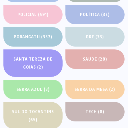
POLICIAL
(591)
POLÍTICA
(32)
PORANGATU
(357)
PRF
(73)
SANTA TEREZA DE
SAÚDE
(28)
GOIÁS
(2)
SERRA AZUL
(3)
SERRA DA MESA
(2)
SUL DO TOCANTINS
TECH
(8)
(65)