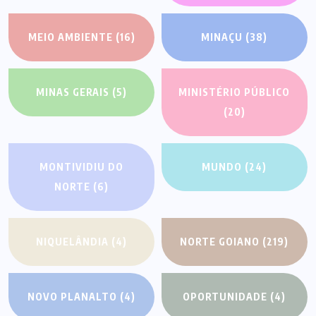
MEIO AMBIENTE
(16)
MINAÇU
(38)
MINAS GERAIS
(5)
MINISTÉRIO PÚBLICO
(20)
MONTIVIDIU DO
MUNDO
(24)
NORTE
(6)
NIQUELÂNDIA
(4)
NORTE GOIANO
(219)
NOVO PLANALTO
(4)
OPORTUNIDADE
(4)