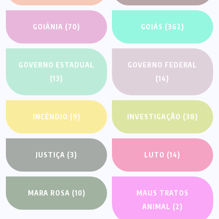
GOIÂNIA
(70)
GOIÁS
(362)
GOVERNO ESTADUAL
GOVERNO FEDERAL
(13)
(14)
INCÊNDIO
(9)
INVESTIGAÇÃO
(38)
JUSTIÇA
(3)
LUTO
(14)
MARA ROSA
(10)
MAUS TRATOS
ANIMAL
(2)