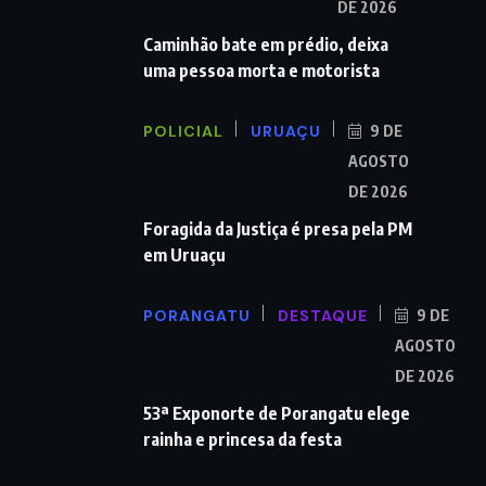
DE 2026
Caminhão bate em prédio, deixa
uma pessoa morta e motorista
POLICIAL
URUAÇU
9 DE
AGOSTO
DE 2026
Foragida da Justiça é presa pela PM
em Uruaçu
PORANGATU
DESTAQUE
9 DE
AGOSTO
DE 2026
53ª Exponorte de Porangatu elege
rainha e princesa da festa