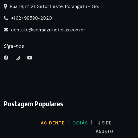
Rua 19, n° 21, Setor Leste, Porangatu - Go.
+(62) 98598-2020
contato@serraazulnoticias.com.br
Siga-nos
Postagem Populares
ACIDENTE
GOIÁS
9 DE
AGOSTO