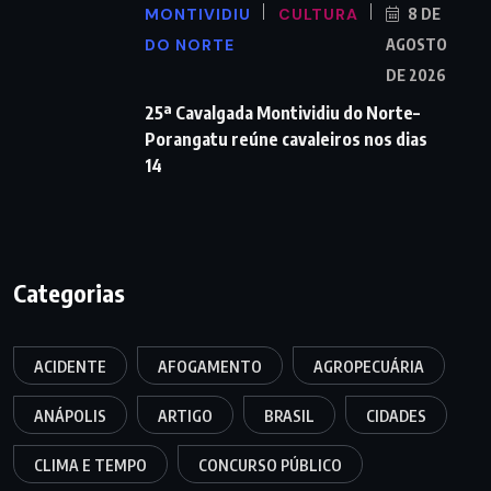
MONTIVIDIU
CULTURA
8 DE
DO NORTE
AGOSTO
DE 2026
25ª Cavalgada Montividiu do Norte–
Porangatu reúne cavaleiros nos dias
14
Categorias
ACIDENTE
AFOGAMENTO
AGROPECUÁRIA
ANÁPOLIS
ARTIGO
BRASIL
CIDADES
CLIMA E TEMPO
CONCURSO PÚBLICO