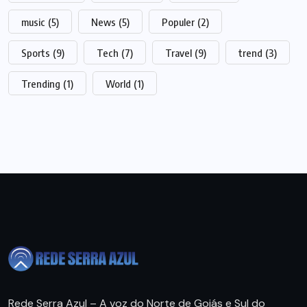
music
(5)
News
(5)
Populer
(2)
Sports
(9)
Tech
(7)
Travel
(9)
trend
(3)
Trending
(1)
World
(1)
Rede Serra Azul – A voz do Norte de Goiás e Sul do