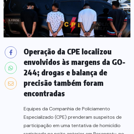
Operação da CPE localizou
envolvidos às margens da GO-
244; drogas e balança de
precisão também foram
encontradas
Equipes da Companhia de Policiamento
Especializado (CPE) prenderam suspeitos de
participação em uma tentativa de homicídio
registrada na noite anterior em Porangatu, no