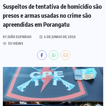
Suspeitos de tentativa de homicídio são
presos e armas usadas no crime são
apreendidas em Porangatu
BY
JOÃO EUFRÁSIO
4 DE JUNHO DE 2026
121 VIEWS