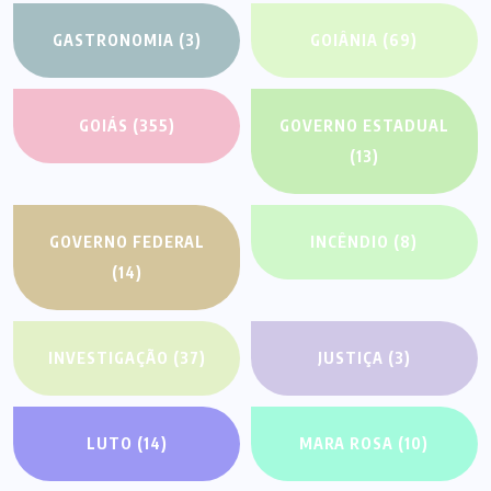
GASTRONOMIA
(3)
GOIÂNIA
(69)
GOIÁS
(355)
GOVERNO ESTADUAL
(13)
GOVERNO FEDERAL
INCÊNDIO
(8)
(14)
INVESTIGAÇÃO
(37)
JUSTIÇA
(3)
LUTO
(14)
MARA ROSA
(10)