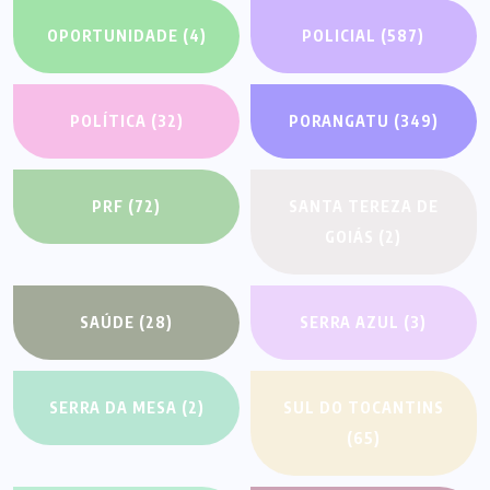
OPORTUNIDADE
(4)
POLICIAL
(587)
POLÍTICA
(32)
PORANGATU
(349)
PRF
(72)
SANTA TEREZA DE
GOIÁS
(2)
SAÚDE
(28)
SERRA AZUL
(3)
SERRA DA MESA
(2)
SUL DO TOCANTINS
(65)