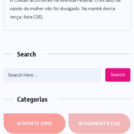
A colisão aconteceu na Avenida Federal. O estado de
saúde da mulher não foi divulgado. Na manhã desta
terça-feira (28),
Search
Search
Categorias
ACIDENTE
(180)
AFOGAMENTO
(20)