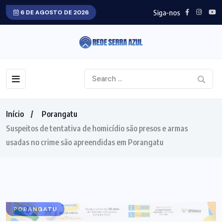
Siga-nos
6 DE AGOSTO DE 2026
Início
Porangatu
Suspeitos de tentativa de homicídio são presos e armas
usadas no crime são apreendidas em Porangatu
PORANGATU