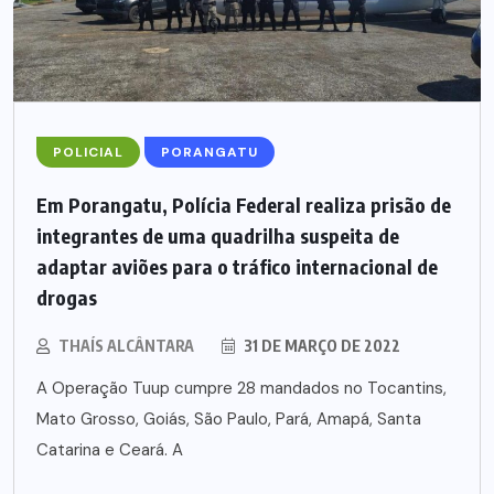
POLICIAL
PORANGATU
Em Porangatu, Polícia Federal realiza prisão de
integrantes de uma quadrilha suspeita de
adaptar aviões para o tráfico internacional de
drogas
THAÍS ALCÂNTARA
31 DE MARÇO DE 2022
A Operação Tuup cumpre 28 mandados no Tocantins,
Mato Grosso, Goiás, São Paulo, Pará, Amapá, Santa
Catarina e Ceará. A