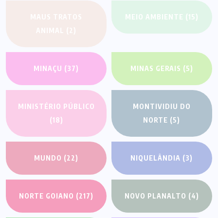
MAUS TRATOS
MEIO AMBIENTE
(15)
ANIMAL
(2)
MINAÇU
(37)
MINAS GERAIS
(5)
MINISTÉRIO PÚBLICO
MONTIVIDIU DO
(18)
NORTE
(5)
MUNDO
(22)
NIQUELÂNDIA
(3)
NORTE GOIANO
(217)
NOVO PLANALTO
(4)