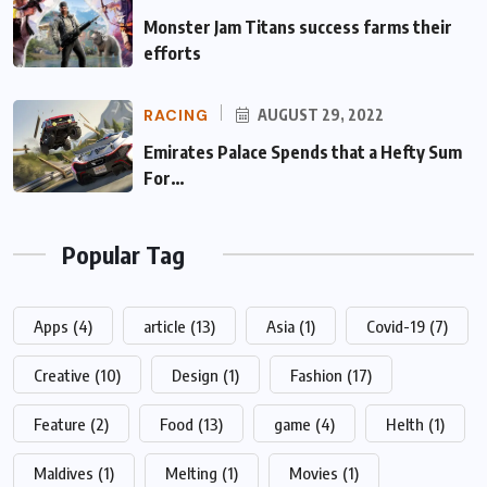
Monster Jam Titans success farms their
efforts
RACING
AUGUST 29, 2022
Emirates Palace Spends that a Hefty Sum
For…
Popular Tag
Apps
(4)
article
(13)
Asia
(1)
Covid-19
(7)
Creative
(10)
Design
(1)
Fashion
(17)
Feature
(2)
Food
(13)
game
(4)
Helth
(1)
Maldives
(1)
Melting
(1)
Movies
(1)