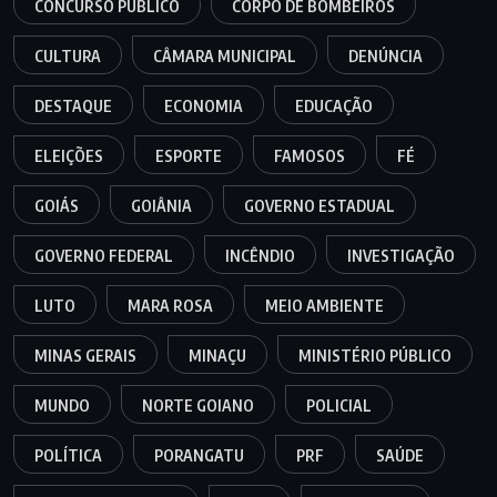
CONCURSO PÚBLICO
CORPO DE BOMBEIROS
CULTURA
CÂMARA MUNICIPAL
DENÚNCIA
DESTAQUE
ECONOMIA
EDUCAÇÃO
ELEIÇÕES
ESPORTE
FAMOSOS
FÉ
GOIÁS
GOIÂNIA
GOVERNO ESTADUAL
GOVERNO FEDERAL
INCÊNDIO
INVESTIGAÇÃO
LUTO
MARA ROSA
MEIO AMBIENTE
MINAS GERAIS
MINAÇU
MINISTÉRIO PÚBLICO
MUNDO
NORTE GOIANO
POLICIAL
POLÍTICA
PORANGATU
PRF
SAÚDE