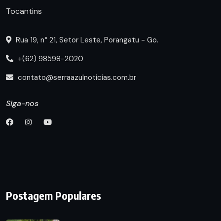
Tocantins
Rua 19, n° 21, Setor Leste, Porangatu - Go.
+(62) 98598-2020
contato@serraazulnoticias.com.br
Siga-nos
Postagem Populares