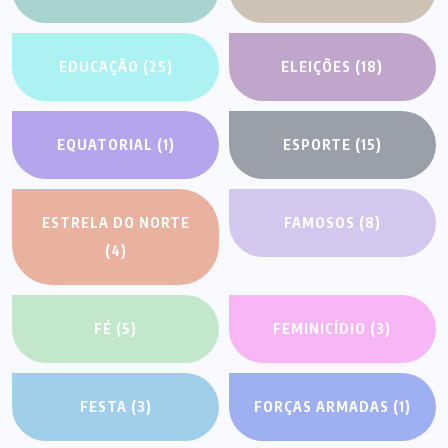
EDUCAÇÃO
(25)
ELEIÇÕES
(18)
EQUATORIAL
(1)
ESPORTE
(15)
ESTRELA DO NORTE
FAMOSOS
(8)
(4)
FÉ
(5)
FEMINICÍDIO
(3)
FESTA
(3)
FORÇAS ARMADAS
(1)