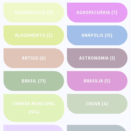
AGRONEGÓCIO
(3)
AGROPECUÁRIA
(7)
ALAGAMENTO
(2)
ANÁPOLIS
(15)
ARTIGO
(6)
ASTRONOMIA
(1)
BRASIL
(71)
BRASÍLIA
(5)
CÂMARA MUNICIPAL
CHUVA
(4)
(104)