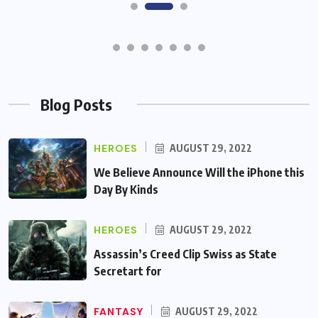
Blog Posts
HEROES
AUGUST 29, 2022
We Believe Announce Will the iPhone this
Day By Kinds
HEROES
AUGUST 29, 2022
Assassin’s Creed Clip Swiss as State
Secretart for
FANTASY
AUGUST 29, 2022