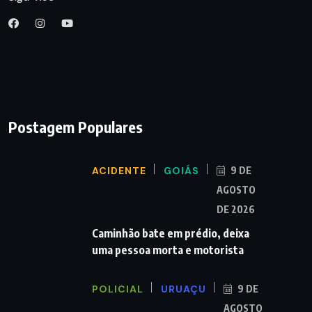
Postagem Populares
ACIDENTE
GOIÁS
9 DE
AGOSTO
DE 2026
Caminhão bate em prédio, deixa
uma pessoa morta e motorista
POLICIAL
URUAÇU
9 DE
AGOSTO