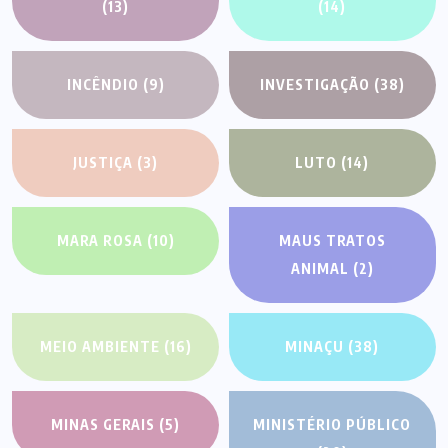
(13)
(14)
INCÊNDIO
(9)
INVESTIGAÇÃO
(38)
JUSTIÇA
(3)
LUTO
(14)
MARA ROSA
(10)
MAUS TRATOS
ANIMAL
(2)
MEIO AMBIENTE
(16)
MINAÇU
(38)
MINAS GERAIS
(5)
MINISTÉRIO PÚBLICO