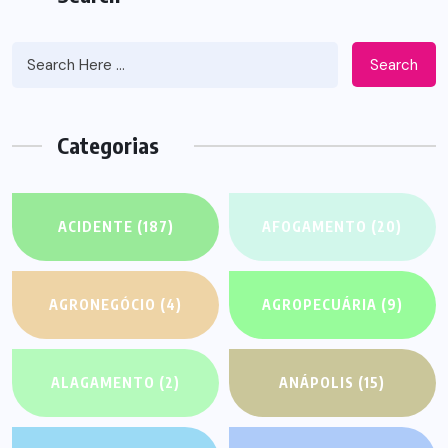
Search
Categorias
ACIDENTE
(187)
AFOGAMENTO
(20)
AGRONEGÓCIO
(4)
AGROPECUÁRIA
(9)
ALAGAMENTO
(2)
ANÁPOLIS
(15)