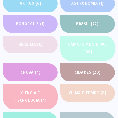
ARTIGO
(6)
ASTRONOMIA
(1)
BONÓPOLIS
(1)
BRASIL
(72)
BRASÍLIA
(5)
CÂMARA MUNICIPAL
(106)
CHUVA
(4)
CIDADES
(20)
CIÊNCIA E
CLIMA E TEMPO
(8)
TECNOLOGIA
(4)