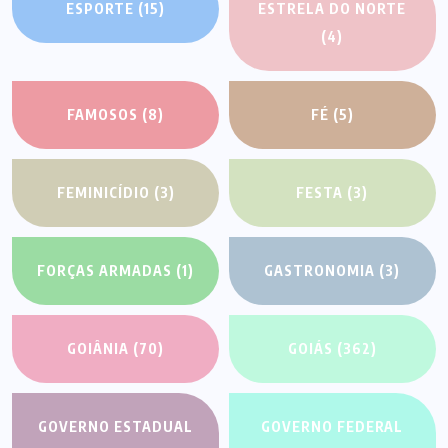
ESPORTE
(15)
ESTRELA DO NORTE
(4)
FAMOSOS
(8)
FÉ
(5)
FEMINICÍDIO
(3)
FESTA
(3)
FORÇAS ARMADAS
(1)
GASTRONOMIA
(3)
GOIÂNIA
(70)
GOIÁS
(362)
GOVERNO ESTADUAL
GOVERNO FEDERAL