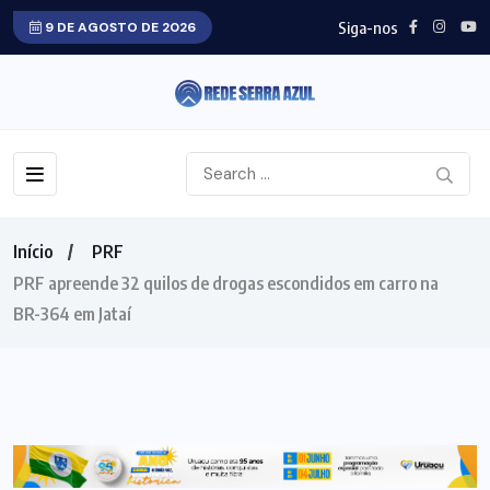
Siga-nos
9 DE AGOSTO DE 2026
Início
PRF
PRF apreende 32 quilos de drogas escondidos em carro na
BR-364 em Jataí
PRF
GOIÁS