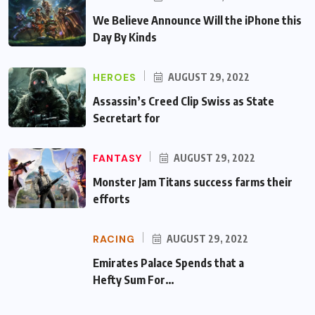
We Believe Announce Will the iPhone this
Day By Kinds
HEROES
AUGUST 29, 2022
Assassin’s Creed Clip Swiss as State
Secretart for
FANTASY
AUGUST 29, 2022
Monster Jam Titans success farms their
efforts
RACING
AUGUST 29, 2022
Emirates Palace Spends that a Hefty Sum
For…