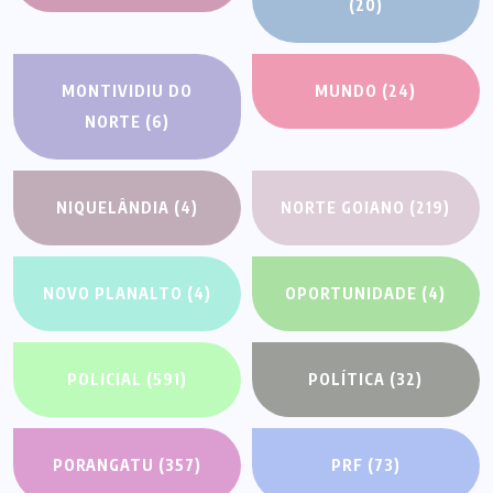
(20)
MONTIVIDIU DO
MUNDO
(24)
NORTE
(6)
NIQUELÂNDIA
(4)
NORTE GOIANO
(219)
NOVO PLANALTO
(4)
OPORTUNIDADE
(4)
POLICIAL
(591)
POLÍTICA
(32)
PORANGATU
(357)
PRF
(73)