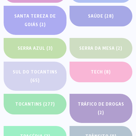
SANTA TEREZA DE
SAÚDE
(28)
GOIÁS
(2)
SERRA AZUL
(3)
SERRA DA MESA
(2)
SUL DO TOCANTINS
TECH
(8)
(65)
TOCANTINS
(277)
TRÁFICO DE DROGAS
(2)