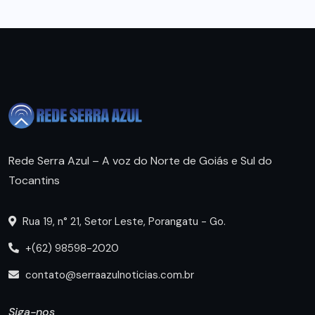
Rede Serra Azul – A voz do Norte de Goiás e Sul do
Tocantins
Rua 19, n° 21, Setor Leste, Porangatu - Go.
+(62) 98598-2020
contato@serraazulnoticias.com.br
Siga-nos