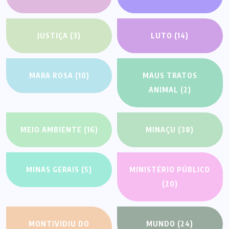
JUSTIÇA
(3)
LUTO
(14)
MARA ROSA
(10)
MAUS TRATOS
ANIMAL
(2)
MEIO AMBIENTE
(16)
MINAÇU
(38)
MINAS GERAIS
(5)
MINISTÉRIO PÚBLICO
(20)
MONTIVIDIU DO
MUNDO
(24)