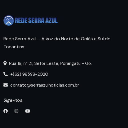
Rede Serra Azul – A voz do Norte de Goiás e Sul do
Tocantins
Rua 19, n° 21, Setor Leste, Porangatu - Go.
+(62) 98598-2020
contato@serraazulnoticias.com.br
Siga-nos