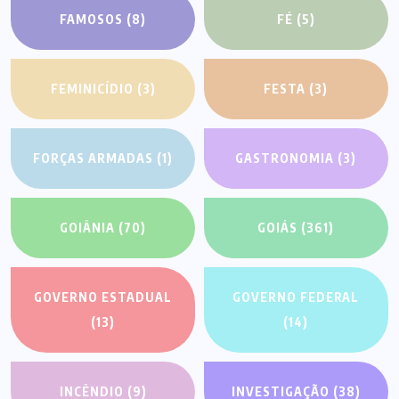
FAMOSOS
(8)
FÉ
(5)
FEMINICÍDIO
(3)
FESTA
(3)
FORÇAS ARMADAS
(1)
GASTRONOMIA
(3)
GOIÂNIA
(70)
GOIÁS
(361)
GOVERNO ESTADUAL
GOVERNO FEDERAL
(13)
(14)
INCÊNDIO
(9)
INVESTIGAÇÃO
(38)