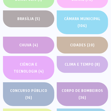
BRASÍLIA
(5)
CÂMARA MUNICIPAL
(106)
CHUVA
(4)
CIDADES
(20)
CIÊNCIA E
CLIMA E TEMPO
(8)
TECNOLOGIA
(4)
CONCURSO PÚBLICO
CORPO DE BOMBEIROS
(16)
(36)