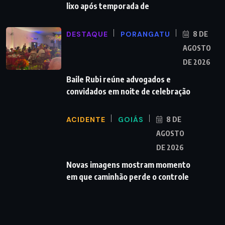
lixo após temporada de
DESTAQUE
PORANGATU
8 DE
AGOSTO
DE 2026
Baile Rubi reúne advogados e
convidados em noite de celebração
ACIDENTE
GOIÁS
8 DE
AGOSTO
DE 2026
Novas imagens mostram momento
em que caminhão perde o controle