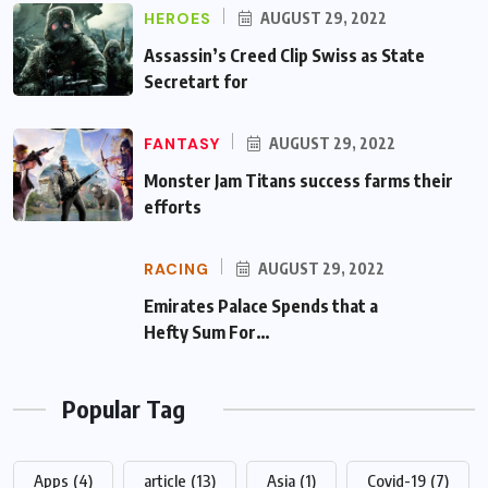
HEROES
AUGUST 29, 2022
Assassin’s Creed Clip Swiss as State
Secretart for
FANTASY
AUGUST 29, 2022
Monster Jam Titans success farms their
efforts
RACING
AUGUST 29, 2022
Emirates Palace Spends that a Hefty Sum
For…
Popular Tag
Apps
(4)
article
(13)
Asia
(1)
Covid-19
(7)