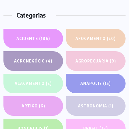
Categorias
ACIDENTE
(186)
AFOGAMENTO
(20)
AGRONEGÓCIO
(4)
AGROPECUÁRIA
(9)
ALAGAMENTO
(2)
ANÁPOLIS
(15)
ARTIGO
(6)
ASTRONOMIA
(1)
BONÓPOLIS
(1)
BRASIL
(72)