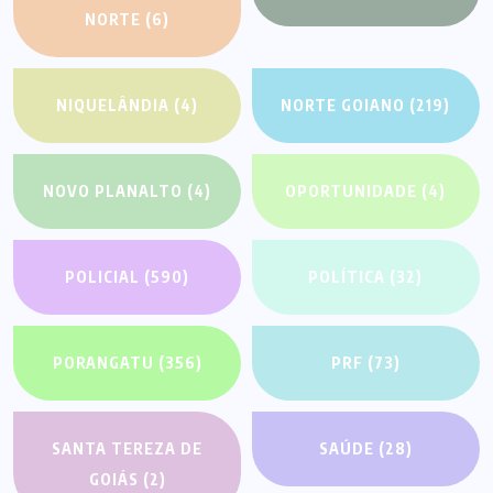
NORTE
(6)
NIQUELÂNDIA
(4)
NORTE GOIANO
(219)
NOVO PLANALTO
(4)
OPORTUNIDADE
(4)
POLICIAL
(590)
POLÍTICA
(32)
PORANGATU
(356)
PRF
(73)
SANTA TEREZA DE
SAÚDE
(28)
GOIÁS
(2)