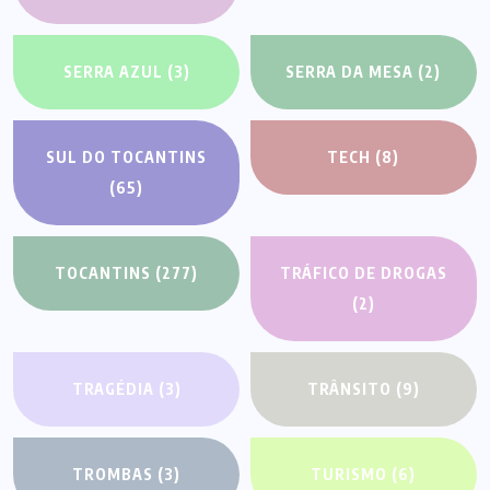
SERRA AZUL
(3)
SERRA DA MESA
(2)
SUL DO TOCANTINS
TECH
(8)
(65)
TOCANTINS
(277)
TRÁFICO DE DROGAS
(2)
TRAGÉDIA
(3)
TRÂNSITO
(9)
TROMBAS
(3)
TURISMO
(6)