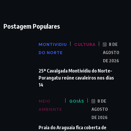
Postagem Populares
MONTIVIDIU
CULTURA
8 DE
DO NORTE
AGOSTO
DE 2026
25ª Cavalgada Montividiu do Norte–
Porangatu reúne cavaleiros nos dias
14
MEIO
GOIÁS
8 DE
AMBIENTE
AGOSTO
DE 2026
Praia do Araguaia fica coberta de