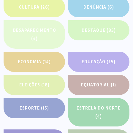
CULTURA
(26)
DENÚNCIA
(6)
DESAPARECIMENTO
DESTAQUE
(85)
(4)
ECONOMIA
(14)
EDUCAÇÃO
(25)
ELEIÇÕES
(18)
EQUATORIAL
(1)
ESPORTE
(15)
ESTRELA DO NORTE
(4)