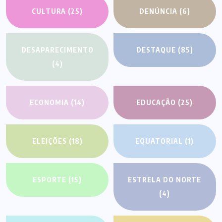
CULTURA
(25)
DENÚNCIA
(6)
DESAPARECIMENTO
DESTAQUE
(85)
(4)
ECONOMIA
(14)
EDUCAÇÃO
(25)
ELEIÇÕES
(18)
EQUATORIAL
(1)
ESPORTE
(15)
ESTRELA DO NORTE
(4)