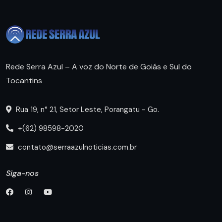
Rede Serra Azul – A voz do Norte de Goiás e Sul do
Tocantins
Rua 19, n° 21, Setor Leste, Porangatu - Go.
+(62) 98598-2020
contato@serraazulnoticias.com.br
Siga-nos