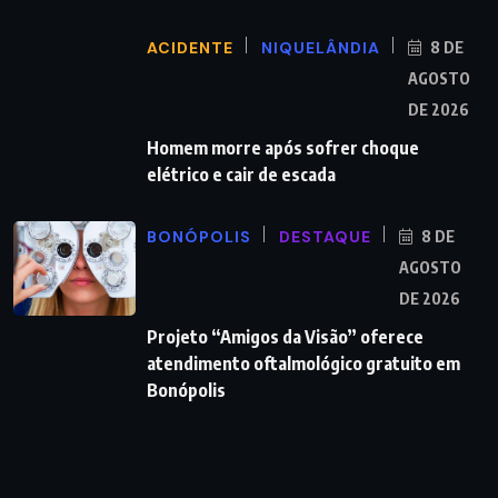
ACIDENTE
NIQUELÂNDIA
8 DE
AGOSTO
DE 2026
Homem morre após sofrer choque
elétrico e cair de escada
BONÓPOLIS
DESTAQUE
8 DE
AGOSTO
DE 2026
Projeto “Amigos da Visão” oferece
atendimento oftalmológico gratuito em
Bonópolis