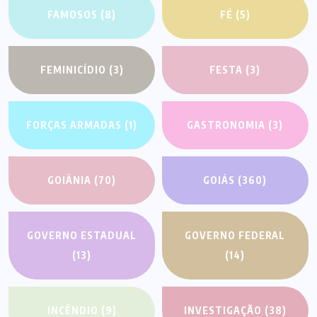
FAMOSOS
(8)
FÉ
(5)
FEMINICÍDIO
(3)
FESTA
(3)
FORÇAS ARMADAS
(1)
GASTRONOMIA
(3)
GOIÂNIA
(70)
GOIÁS
(360)
GOVERNO ESTADUAL
GOVERNO FEDERAL
(13)
(14)
INCÊNDIO
(9)
INVESTIGAÇÃO
(38)