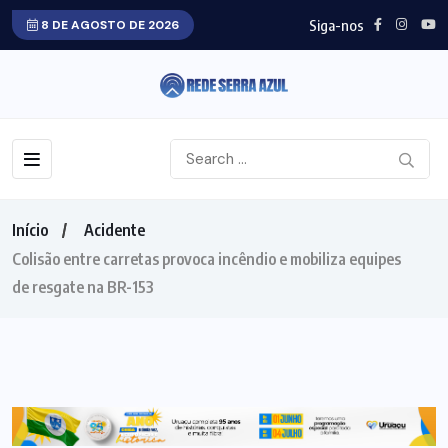
Siga-nos
8 DE AGOSTO DE 2026
Início
Acidente
Colisão entre carretas provoca incêndio e mobiliza equipes
de resgate na BR-153
ACIDENTE
TOCANTINS