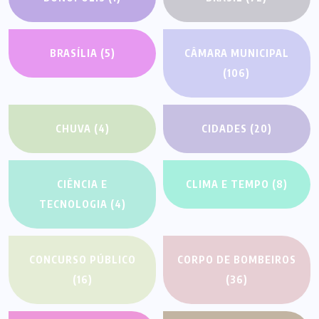
BRASÍLIA
(5)
CÂMARA MUNICIPAL
(106)
CHUVA
(4)
CIDADES
(20)
CIÊNCIA E
CLIMA E TEMPO
(8)
TECNOLOGIA
(4)
CONCURSO PÚBLICO
CORPO DE BOMBEIROS
(16)
(36)