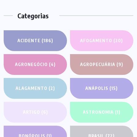
Categorias
ACIDENTE
(186)
AFOGAMENTO
(20)
AGRONEGÓCIO
(4)
AGROPECUÁRIA
(9)
ALAGAMENTO
(2)
ANÁPOLIS
(15)
ARTIGO
(6)
ASTRONOMIA
(1)
BONÓPOLIS
(1)
BRASIL
(72)