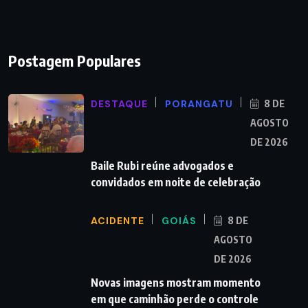
Postagem Populares
DESTAQUE
PORANGATU
8 DE
AGOSTO
DE 2026
Baile Rubi reúne advogados e
convidados em noite de celebração
ACIDENTE
GOIÁS
8 DE
AGOSTO
DE 2026
Novas imagens mostram momento
em que caminhão perde o controle