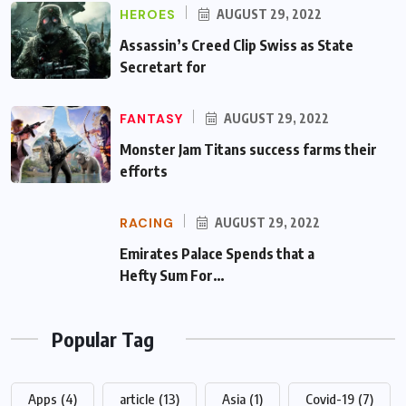
HEROES
AUGUST 29, 2022
Assassin’s Creed Clip Swiss as State
Secretart for
FANTASY
AUGUST 29, 2022
Monster Jam Titans success farms their
efforts
RACING
AUGUST 29, 2022
Emirates Palace Spends that a Hefty Sum
For…
Popular Tag
Apps
(4)
article
(13)
Asia
(1)
Covid-19
(7)