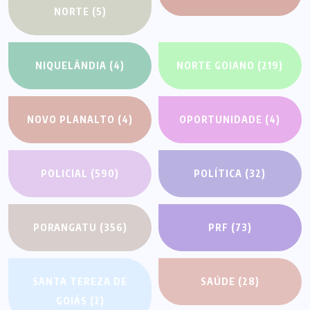
NORTE
(5)
NIQUELÂNDIA
(4)
NORTE GOIANO
(219)
NOVO PLANALTO
(4)
OPORTUNIDADE
(4)
POLICIAL
(590)
POLÍTICA
(32)
PORANGATU
(356)
PRF
(73)
SANTA TEREZA DE
SAÚDE
(28)
GOIÁS
(2)