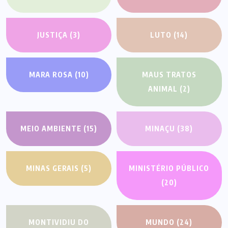
JUSTIÇA
(3)
LUTO
(14)
MARA ROSA
(10)
MAUS TRATOS
ANIMAL
(2)
MEIO AMBIENTE
(15)
MINAÇU
(38)
MINAS GERAIS
(5)
MINISTÉRIO PÚBLICO
(20)
MONTIVIDIU DO
MUNDO
(24)