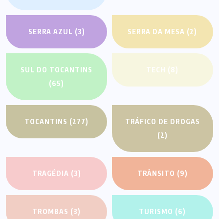
SERRA AZUL
(3)
SERRA DA MESA
(2)
SUL DO TOCANTINS
TECH
(8)
(65)
TOCANTINS
(277)
TRÁFICO DE DROGAS
(2)
TRAGÉDIA
(3)
TRÂNSITO
(9)
TROMBAS
(3)
TURISMO
(6)