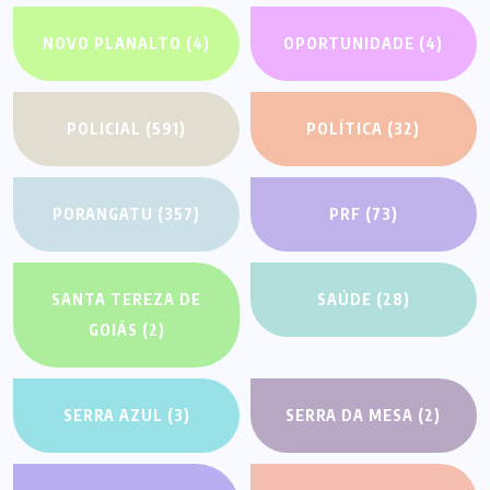
NOVO PLANALTO
(4)
OPORTUNIDADE
(4)
POLICIAL
(591)
POLÍTICA
(32)
PORANGATU
(357)
PRF
(73)
SANTA TEREZA DE
SAÚDE
(28)
GOIÁS
(2)
SERRA AZUL
(3)
SERRA DA MESA
(2)