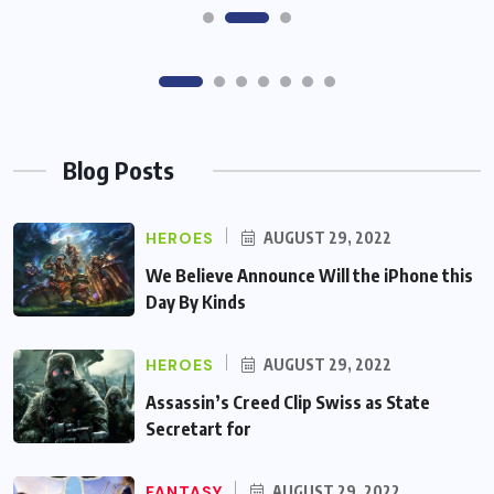
Blog Posts
HEROES
AUGUST 29, 2022
We Believe Announce Will the iPhone this
Day By Kinds
HEROES
AUGUST 29, 2022
Assassin’s Creed Clip Swiss as State
Secretart for
FANTASY
AUGUST 29, 2022