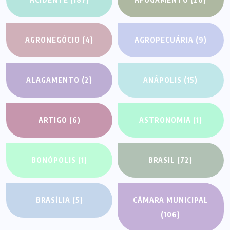
AGRONEGÓCIO
(4)
AGROPECUÁRIA
(9)
ALAGAMENTO
(2)
ANÁPOLIS
(15)
ARTIGO
(6)
ASTRONOMIA
(1)
BONÓPOLIS
(1)
BRASIL
(72)
BRASÍLIA
(5)
CÂMARA MUNICIPAL
(106)