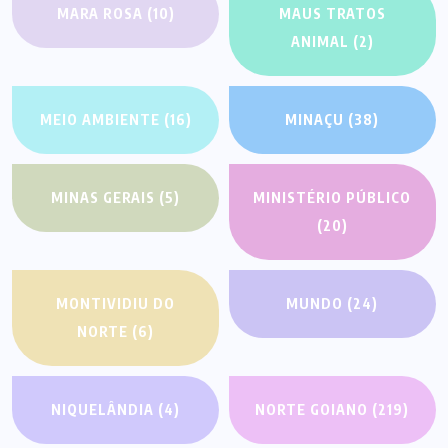
MARA ROSA
(10)
MAUS TRATOS
ANIMAL
(2)
MEIO AMBIENTE
(16)
MINAÇU
(38)
MINAS GERAIS
(5)
MINISTÉRIO PÚBLICO
(20)
MONTIVIDIU DO
MUNDO
(24)
NORTE
(6)
NIQUELÂNDIA
(4)
NORTE GOIANO
(219)