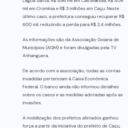
Lagoa Santa, R$ 496 mil em Castelândia, R$ 406
mil em Cromínia e R$ 3 milhões em Caçu. Neste
último caso, a prefeitura conseguiu recuperar R$
600 mil, reduzindo a perda para R$ 2,4 milhões.
As informações são da Associação Goiana de
Municípios (AGM) e foram divulgadas pela TV
Anhanguera.
De acordo com a associação, todas as contas
invadidas pertenciam à Caixa Econômica
Federal. O banco ainda não informou detalhes
sobre os casos e as medidas adotadas após as
invasões.
A mobilização dos prefeitos afetados ganhou
força a partir da iniciativa do prefeito de Caçu,