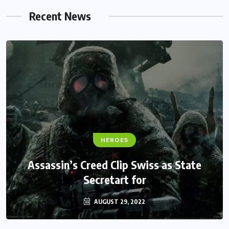
Recent News
FANTASY
Monster Jam Titans success farms their
efforts
AUGUST 29, 2022