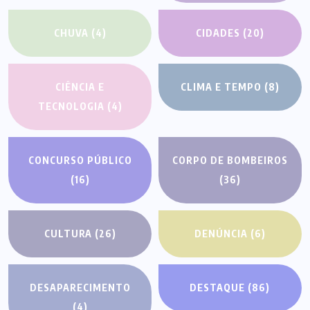
CHUVA
(4)
CIDADES
(20)
CIÊNCIA E
CLIMA E TEMPO
(8)
TECNOLOGIA
(4)
CONCURSO PÚBLICO
CORPO DE BOMBEIROS
(16)
(36)
CULTURA
(26)
DENÚNCIA
(6)
DESAPARECIMENTO
DESTAQUE
(86)
(4)