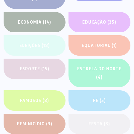
ECONOMIA
(14)
EDUCAÇÃO
(25)
ELEIÇÕES
(18)
EQUATORIAL
(1)
ESPORTE
(15)
ESTRELA DO NORTE
(4)
FAMOSOS
(8)
FÉ
(5)
FEMINICÍDIO
(3)
FESTA
(3)