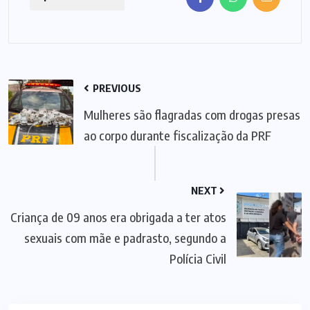
PREVIOUS
Mulheres são flagradas com drogas presas
ao corpo durante fiscalização da PRF
NEXT
Criança de 09 anos era obrigada a ter atos
sexuais com mãe e padrasto, segundo a
Polícia Civil