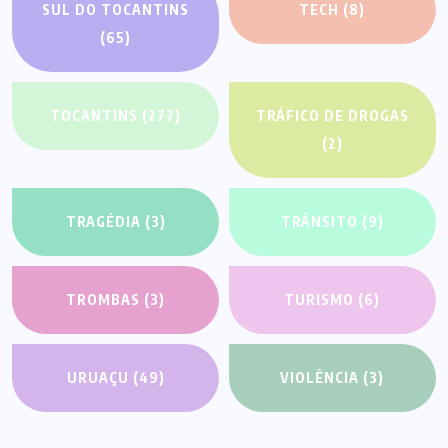
SUL DO TOCANTINS
TECH
(8)
(65)
TOCANTINS
(277)
TRÁFICO DE DROGAS
(2)
TRAGÉDIA
(3)
TRÂNSITO
(9)
TROMBAS
(3)
TURISMO
(6)
URUAÇU
(49)
VIOLÊNCIA
(3)