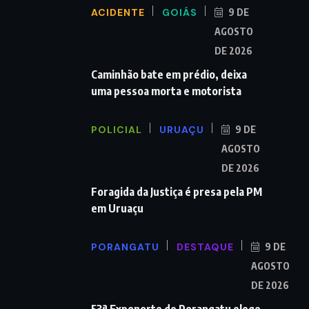
ACIDENTE
GOIÁS
9 DE
AGOSTO
DE 2026
Caminhão bate em prédio, deixa
uma pessoa morta e motorista
POLICIAL
URUAÇU
9 DE
AGOSTO
DE 2026
Foragida da Justiça é presa pela PM
em Uruaçu
PORANGATU
DESTAQUE
9 DE
AGOSTO
DE 2026