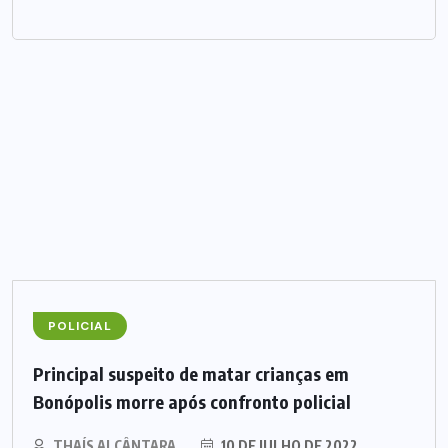
POLICIAL
Principal suspeito de matar crianças em
Bonópolis morre após confronto policial
THAÍS ALCÂNTARA
10 DE JULHO DE 2022