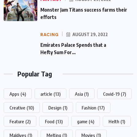
Monster Jam Titans success farms their
efforts
RACING
AUGUST 29, 2022
Emirates Palace Spends that a Hefty Sum
For…
Popular Tag
Apps
(4)
article
(13)
Asia
(1)
Covid-19
(7)
Creative
(10)
Design
(1)
Fashion
(17)
Feature
(2)
Food
(13)
game
(4)
Helth
(1)
Maldives
(1)
Melting
(1)
Movies
(1)