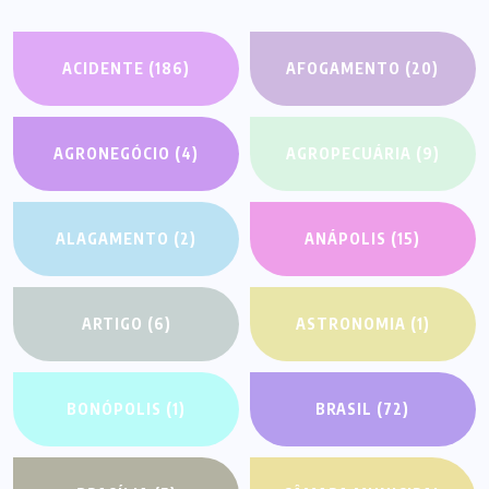
ACIDENTE
(186)
AFOGAMENTO
(20)
AGRONEGÓCIO
(4)
AGROPECUÁRIA
(9)
ALAGAMENTO
(2)
ANÁPOLIS
(15)
ARTIGO
(6)
ASTRONOMIA
(1)
BONÓPOLIS
(1)
BRASIL
(72)