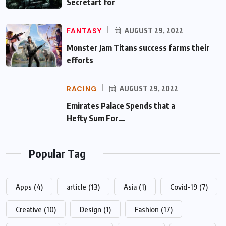
Secretart for
FANTASY
AUGUST 29, 2022
Monster Jam Titans success farms their
efforts
RACING
AUGUST 29, 2022
Emirates Palace Spends that a Hefty Sum
For…
Popular Tag
Apps
(4)
article
(13)
Asia
(1)
Covid-19
(7)
Creative
(10)
Design
(1)
Fashion
(17)