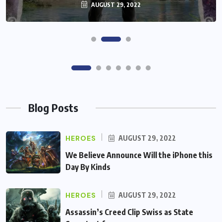
AUGUST 29, 2022
AUGUST 29, 2022
Blog Posts
HEROES
AUGUST 29, 2022
We Believe Announce Will the iPhone this
Day By Kinds
HEROES
AUGUST 29, 2022
Assassin’s Creed Clip Swiss as State