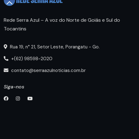
Rede Serra Azul – A voz do Norte de Goiás e Sul do
Tocantins
Rua 19, n° 21, Setor Leste, Porangatu - Go.
+(62) 98598-2020
contato@serraazulnoticias.com.br
Siga-nos