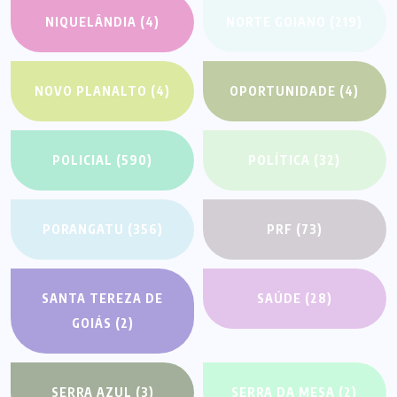
NIQUELÂNDIA
(4)
NORTE GOIANO
(219)
NOVO PLANALTO
(4)
OPORTUNIDADE
(4)
POLICIAL
(590)
POLÍTICA
(32)
PORANGATU
(356)
PRF
(73)
SANTA TEREZA DE
SAÚDE
(28)
GOIÁS
(2)
SERRA AZUL
(3)
SERRA DA MESA
(2)