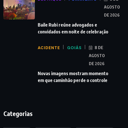
AGOSTO
DE 2026
Baile Rubi reúne advogados e
convidados em noite de celebração
ACIDENTE
GOIÁS
8 DE
AGOSTO
DE 2026
Novas imagens mostram momento
em que caminhão perde o controle
Categorias