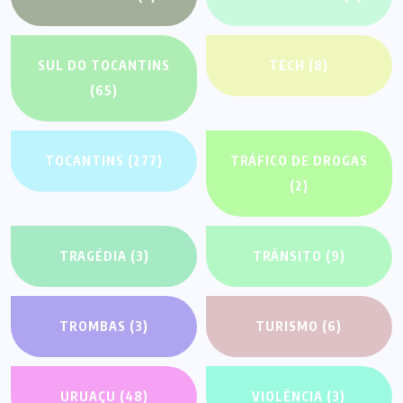
SUL DO TOCANTINS
TECH
(8)
(65)
TOCANTINS
(277)
TRÁFICO DE DROGAS
(2)
TRAGÉDIA
(3)
TRÂNSITO
(9)
TROMBAS
(3)
TURISMO
(6)
URUAÇU
(48)
VIOLÊNCIA
(3)