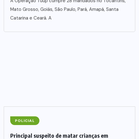
A Operação Tuup cumpre 28 mandados no Tocantins,
Mato Grosso, Goiás, São Paulo, Pará, Amapá, Santa
Catarina e Ceará. A
POLICIAL
Principal suspeito de matar crianças em