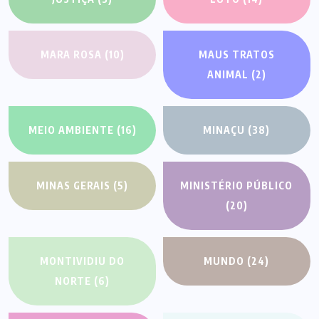
MARA ROSA
(10)
MAUS TRATOS
ANIMAL
(2)
MEIO AMBIENTE
(16)
MINAÇU
(38)
MINAS GERAIS
(5)
MINISTÉRIO PÚBLICO
(20)
MONTIVIDIU DO
MUNDO
(24)
NORTE
(6)