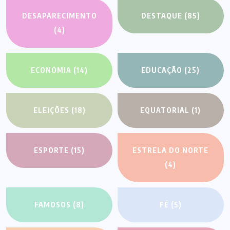
DESAPARECIMENTO
DESTAQUE
(85)
(4)
ECONOMIA
(14)
EDUCAÇÃO
(25)
ELEIÇÕES
(18)
EQUATORIAL
(1)
ESPORTE
(15)
ESTRELA DO NORTE
(4)
FAMOSOS
(8)
FÉ
(5)