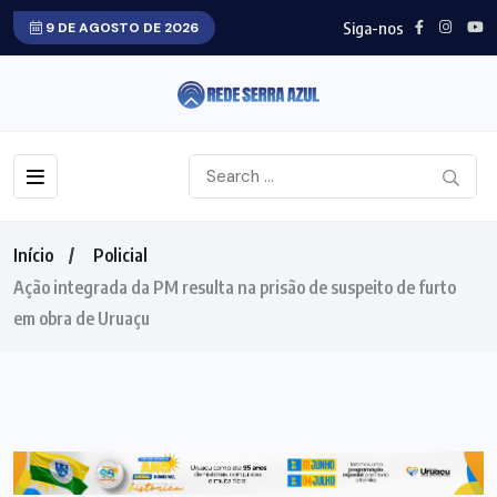
Siga-nos
9 DE AGOSTO DE 2026
Início
Policial
Ação integrada da PM resulta na prisão de suspeito de furto
em obra de Uruaçu
POLICIAL
NORTE GOIANO
URUAÇU