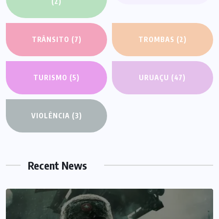
(2)
TRÂNSITO
(7)
TROMBAS
(2)
TURISMO
(5)
URUAÇU
(47)
VIOLÊNCIA
(3)
Recent News