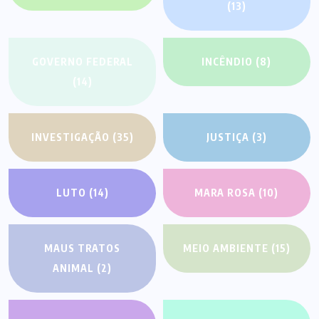
(13)
GOVERNO FEDERAL
INCÊNDIO
(8)
(14)
INVESTIGAÇÃO
(35)
JUSTIÇA
(3)
LUTO
(14)
MARA ROSA
(10)
MAUS TRATOS
MEIO AMBIENTE
(15)
ANIMAL
(2)