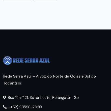
Rede Serra Azul – A voz do Norte de Goiás e Sul do
Tocantins
Rua 19, n° 21, Setor Leste, Porangatu - Go.
+(62) 98598-2020