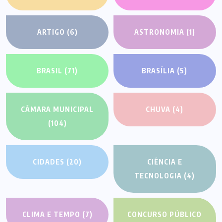
ARTIGO
(6)
ASTRONOMIA
(1)
BRASIL
(71)
BRASÍLIA
(5)
CÂMARA MUNICIPAL
CHUVA
(4)
(104)
CIDADES
(20)
CIÊNCIA E
TECNOLOGIA
(4)
CLIMA E TEMPO
(7)
CONCURSO PÚBLICO