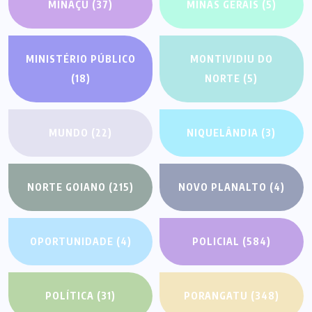
MINAÇU
(37)
MINAS GERAIS
(5)
MINISTÉRIO PÚBLICO
MONTIVIDIU DO
(18)
NORTE
(5)
MUNDO
(22)
NIQUELÂNDIA
(3)
NORTE GOIANO
(215)
NOVO PLANALTO
(4)
OPORTUNIDADE
(4)
POLICIAL
(584)
POLÍTICA
(31)
PORANGATU
(348)