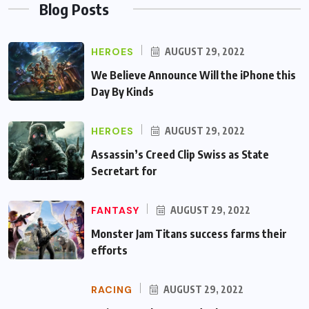
Blog Posts
HEROES
AUGUST 29, 2022
We Believe Announce Will the iPhone this
Day By Kinds
HEROES
AUGUST 29, 2022
Assassin’s Creed Clip Swiss as State
Secretart for
FANTASY
AUGUST 29, 2022
Monster Jam Titans success farms their
efforts
RACING
AUGUST 29, 2022