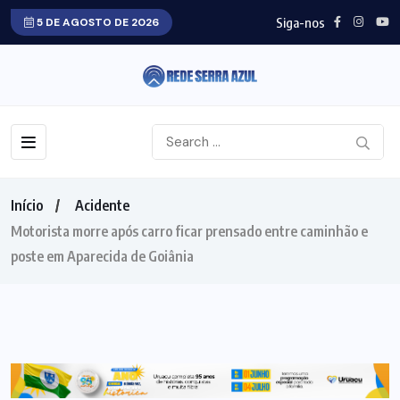
Siga-nos
5 DE AGOSTO DE 2026
Início
Acidente
Motorista morre após carro ficar prensado entre caminhão e
poste em Aparecida de Goiânia
ACIDENTE