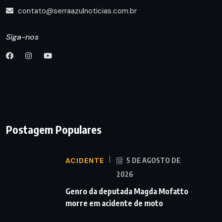
contato@serraazulnoticias.com.br
Siga-nos
Postagem Populares
ACIDENTE
5 DE AGOSTO DE
2026
Genro da deputada Magda Mofatto
morre em acidente de moto