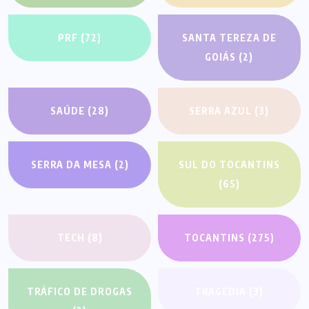
PRF
(72)
SANTA TEREZA DE
GOIÁS
(2)
SAÚDE
(28)
SERRA AZUL
(3)
SERRA DA MESA
(2)
SUL DO TOCANTINS
(65)
TECH
(8)
TOCANTINS
(275)
TRÁFICO DE DROGAS
TRAGÉDIA
(3)