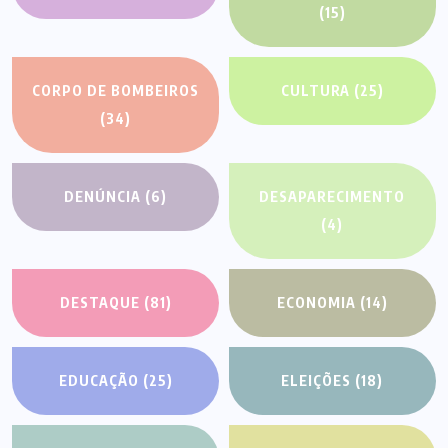
(15)
CORPO DE BOMBEIROS
CULTURA
(25)
(34)
DENÚNCIA
(6)
DESAPARECIMENTO
(4)
DESTAQUE
(81)
ECONOMIA
(14)
EDUCAÇÃO
(25)
ELEIÇÕES
(18)