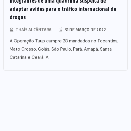
integrantes de uma quadrilha suspeita de
adaptar aviões para o tráfico internacional de
drogas
THAÍS ALCÂNTARA
31 DE MARÇO DE 2022
A Operação Tuup cumpre 28 mandados no Tocantins,
Mato Grosso, Goiás, São Paulo, Pará, Amapá, Santa
Catarina e Ceará. A