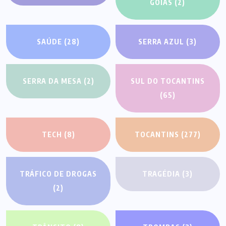
GOIÁS
(2)
SAÚDE
(28)
SERRA AZUL
(3)
SERRA DA MESA
(2)
SUL DO TOCANTINS
(65)
TECH
(8)
TOCANTINS
(277)
TRÁFICO DE DROGAS
TRAGÉDIA
(3)
(2)