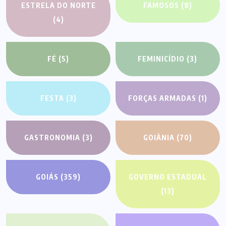
ESTRELA DO NORTE
FAMOSOS
(8)
(4)
FÉ
(5)
FEMINICÍDIO
(3)
FESTA
(3)
FORÇAS ARMADAS
(1)
GASTRONOMIA
(3)
GOIÂNIA
(70)
GOIÁS
(359)
GOVERNO ESTADUAL
(13)