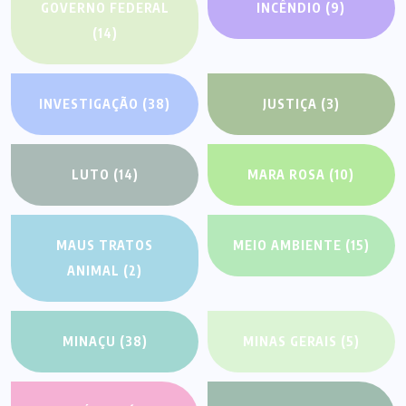
GOVERNO FEDERAL
INCÊNDIO
(9)
(14)
INVESTIGAÇÃO
(38)
JUSTIÇA
(3)
LUTO
(14)
MARA ROSA
(10)
MAUS TRATOS
MEIO AMBIENTE
(15)
ANIMAL
(2)
MINAÇU
(38)
MINAS GERAIS
(5)