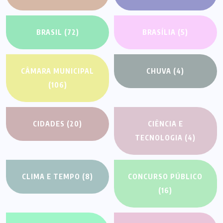
BRASIL
(72)
BRASÍLIA
(5)
CÂMARA MUNICIPAL
CHUVA
(4)
(106)
CIDADES
(20)
CIÊNCIA E
TECNOLOGIA
(4)
CLIMA E TEMPO
(8)
CONCURSO PÚBLICO
(16)