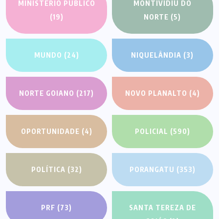
MINISTÉRIO PÚBLICO
MONTIVIDIU DO
(19)
NORTE
(5)
MUNDO
(24)
NIQUELÂNDIA
(3)
NORTE GOIANO
(217)
NOVO PLANALTO
(4)
OPORTUNIDADE
(4)
POLICIAL
(590)
POLÍTICA
(32)
PORANGATU
(353)
PRF
(73)
SANTA TEREZA DE