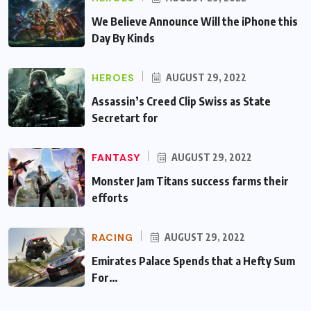
We Believe Announce Will the iPhone this
Day By Kinds
HEROES
AUGUST 29, 2022
Assassin’s Creed Clip Swiss as State
Secretart for
FANTASY
AUGUST 29, 2022
Monster Jam Titans success farms their
efforts
RACING
AUGUST 29, 2022
Emirates Palace Spends that a Hefty Sum
For…