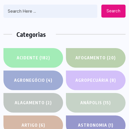
Search
Categorias
ACIDENTE
(182)
AFOGAMENTO
(20)
AGRONEGÓCIO
(4)
AGROPECUÁRIA
(8)
ALAGAMENTO
(2)
ANÁPOLIS
(15)
ARTIGO
(6)
ASTRONOMIA
(1)