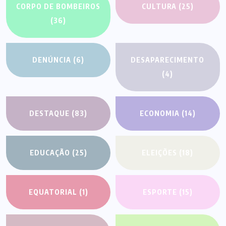
CORPO DE BOMBEIROS
CULTURA
(25)
(36)
DENÚNCIA
(6)
DESAPARECIMENTO
(4)
DESTAQUE
(83)
ECONOMIA
(14)
EDUCAÇÃO
(25)
ELEIÇÕES
(18)
EQUATORIAL
(1)
ESPORTE
(15)