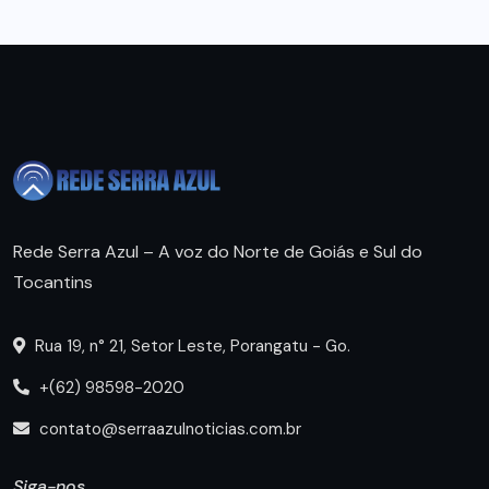
Rede Serra Azul – A voz do Norte de Goiás e Sul do
Tocantins
Rua 19, n° 21, Setor Leste, Porangatu - Go.
+(62) 98598-2020
contato@serraazulnoticias.com.br
Siga-nos