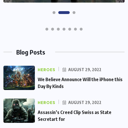
Blog Posts
HEROES
AUGUST 29, 2022
We Believe Announce Will the iPhone this
Day By Kinds
HEROES
AUGUST 29, 2022
Assassin’s Creed Clip Swiss as State
Secretart for