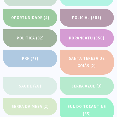
OPORTUNIDADE
(4)
POLICIAL
(587)
POLÍTICA
(32)
PORANGATU
(350)
PRF
(72)
SANTA TEREZA DE
GOIÁS
(2)
SAÚDE
(28)
SERRA AZUL
(3)
SERRA DA MESA
(2)
SUL DO TOCANTINS
(65)