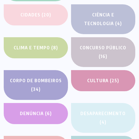
CIDADES
(20)
CIÊNCIA E
TECNOLOGIA
(4)
CLIMA E TEMPO
(8)
CONCURSO PÚBLICO
(16)
CORPO DE BOMBEIROS
CULTURA
(25)
(34)
DENÚNCIA
(6)
DESAPARECIMENTO
(4)