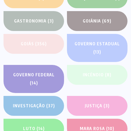
GASTRONOMIA
(3)
GOIÂNIA
(69)
GOIÁS
(356)
GOVERNO ESTADUAL
(13)
GOVERNO FEDERAL
INCÊNDIO
(8)
(14)
INVESTIGAÇÃO
(37)
JUSTIÇA
(3)
LUTO
(14)
MARA ROSA
(10)