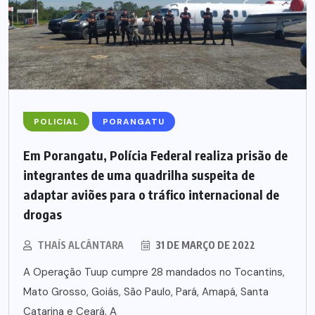
POLICIAL
PORANGATU
Em Porangatu, Polícia Federal realiza prisão de
integrantes de uma quadrilha suspeita de
adaptar aviões para o tráfico internacional de
drogas
THAÍS ALCÂNTARA
31 DE MARÇO DE 2022
A Operação Tuup cumpre 28 mandados no Tocantins,
Mato Grosso, Goiás, São Paulo, Pará, Amapá, Santa
Catarina e Ceará. A