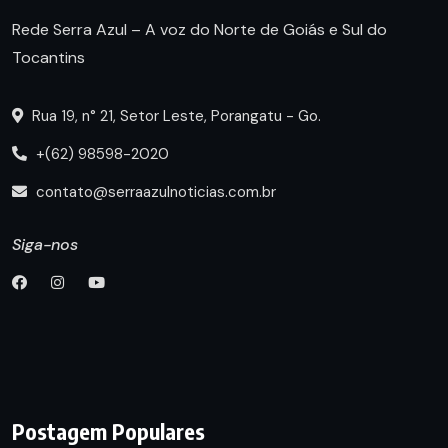
Rede Serra Azul – A voz do Norte de Goiás e Sul do
Tocantins
Rua 19, n° 21, Setor Leste, Porangatu - Go.
+(62) 98598-2020
contato@serraazulnoticias.com.br
Siga-nos
Postagem Populares