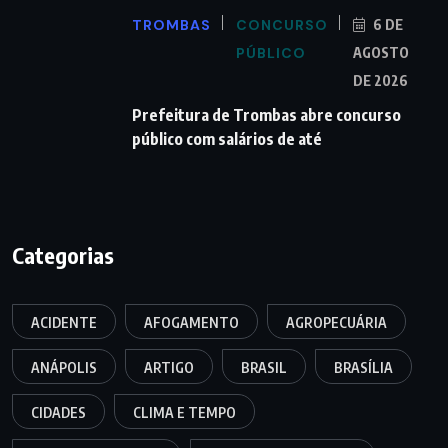
TROMBAS
CONCURSO
6 DE
PÚBLICO
AGOSTO
DE 2026
Prefeitura de Trombas abre concurso
público com salários de até
Categorias
ACIDENTE
AFOGAMENTO
AGROPECUÁRIA
ANÁPOLIS
ARTIGO
BRASIL
BRASÍLIA
CIDADES
CLIMA E TEMPO