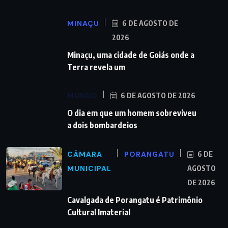
MINAÇU
6 DE AGOSTO DE
2026
Minaçu, uma cidade de Goiás onde a
Terra revela um
MUNDO
6 DE AGOSTO DE 2026
O dia em que um homem sobreviveu
a dois bombardeios
CÂMARA
PORANGATU
6 DE
MUNICIPAL
AGOSTO
DE 2026
Cavalgada de Porangatu é Patrimônio
Cultural Imaterial