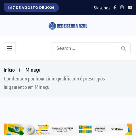
Siga-nos
7 DE AGOSTO DE 2026
Início
Minaçu
Condenado por homicídio qualificado é preso após
julgamento em Minaçu
MINAÇU
NORTE GOIANO
POLICIAL