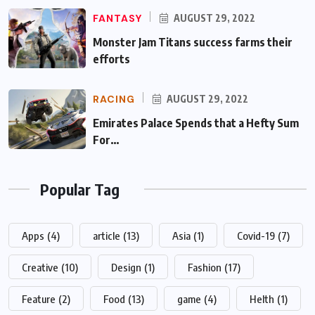
FANTASY
AUGUST 29, 2022
Monster Jam Titans success farms their
efforts
RACING
AUGUST 29, 2022
Emirates Palace Spends that a Hefty Sum
For…
Popular Tag
Apps
(4)
article
(13)
Asia
(1)
Covid-19
(7)
Creative
(10)
Design
(1)
Fashion
(17)
Feature
(2)
Food
(13)
game
(4)
Helth
(1)