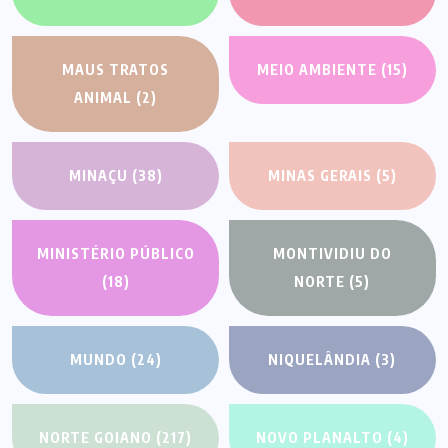
MAUS TRATOS
MEIO AMBIENTE
(15)
ANIMAL
(2)
MINAÇU
(38)
MINAS GERAIS
(5)
MINISTÉRIO PÚBLICO
MONTIVIDIU DO
(18)
NORTE
(5)
MUNDO
(24)
NIQUELÂNDIA
(3)
NORTE GOIANO
(217)
NOVO PLANALTO
(4)