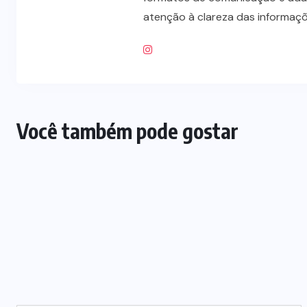
SAÚDE
(28)
SERRA DA
MESA
(2)
TECH
(8)
TRÁFICO DE