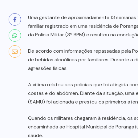
GOVERNO
FEDERAL
(14)
INVESTIGAÇÃO
(38)
LUTO
(14)