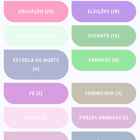
EDUCAÇÃO
(25)
ELEIÇÕES
(18)
EQUATORIAL
(1)
ESPORTE
(15)
ESTRELA DO NORTE
FAMOSOS
(8)
(4)
FÉ
(5)
FEMINICÍDIO
(3)
FESTA
(3)
FORÇAS ARMADAS
(1)