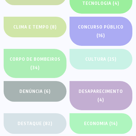
TECNOLOGIA
(4)
CLIMA E TEMPO
(8)
CONCURSO PÚBLICO
(16)
CORPO DE BOMBEIROS
CULTURA
(25)
(34)
DENÚNCIA
(6)
DESAPARECIMENTO
(4)
DESTAQUE
(82)
ECONOMIA
(14)