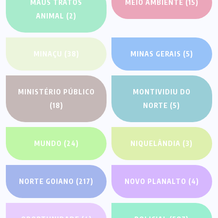
MAUS TRATOS
MEIO AMBIENTE
(15)
ANIMAL
(2)
MINAÇU
(38)
MINAS GERAIS
(5)
MINISTÉRIO PÚBLICO
MONTIVIDIU DO
(18)
NORTE
(5)
MUNDO
(24)
NIQUELÂNDIA
(3)
NORTE GOIANO
(217)
NOVO PLANALTO
(4)