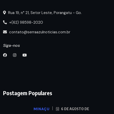
Rua 19, n° 21, Setor Leste, Porangatu - Go.
+(62) 98598-2020
contato@serraazulnoticias.com.br
Siga-nos
Postagem Populares
MINAÇU
6 DE AGOSTO DE