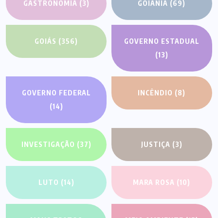
GASTRONOMIA
(3)
GOIÂNIA
(69)
GOIÁS
(356)
GOVERNO ESTADUAL
(13)
GOVERNO FEDERAL
INCÊNDIO
(8)
(14)
INVESTIGAÇÃO
(37)
JUSTIÇA
(3)
LUTO
(14)
MARA ROSA
(10)