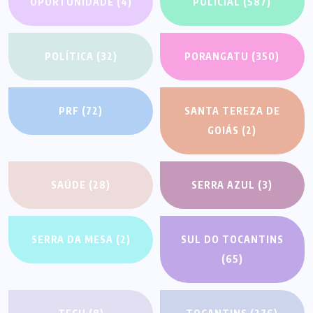
OPORTUNIDADE
(4)
POLICIAL
(587)
POLÍTICA
(32)
PORANGATU
(350)
PRF
(72)
SANTA TEREZA DE
GOIÁS
(2)
SAÚDE
(28)
SERRA AZUL
(3)
SERRA DA MESA
(2)
SUL DO TOCANTINS
(65)