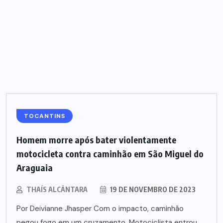
TOCANTINS
Homem morre após bater violentamente
motocicleta contra caminhão em São Miguel do
Araguaia
THAÍS ALCÂNTARA
19 DE NOVEMBRO DE 2023
Por Deivianne Jhasper Com o impacto, caminhão
pegou fogo em um cruzamento. Motociclista entrou