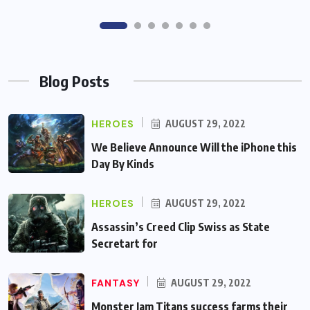
Blog Posts
HEROES
AUGUST 29, 2022
We Believe Announce Will the iPhone this
Day By Kinds
HEROES
AUGUST 29, 2022
Assassin’s Creed Clip Swiss as State
Secretart for
FANTASY
AUGUST 29, 2022
Monster Jam Titans success farms their