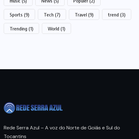
music
(5)
News
(5)
Populer
(2)
Sports
(9)
Tech
(7)
Travel
(9)
trend
(3)
Trending
(1)
World
(1)
Rede Serra Azul – A voz do Norte de Goiás e Sul do
Tocantins