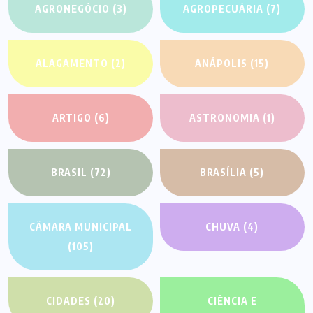
AGRONEGÓCIO
(3)
AGROPECUÁRIA
(7)
ALAGAMENTO
(2)
ANÁPOLIS
(15)
ARTIGO
(6)
ASTRONOMIA
(1)
BRASIL
(72)
BRASÍLIA
(5)
CÂMARA MUNICIPAL
CHUVA
(4)
(105)
CIDADES
(20)
CIÊNCIA E