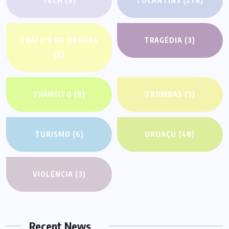
TECH
(8)
TOCANTINS
(276)
TRÁFICO DE DROGAS
TRAGÉDIA
(3)
(2)
TRÂNSITO
(8)
TROMBAS
(3)
TURISMO
(6)
URUAÇU
(48)
VIOLÊNCIA
(3)
Recent News