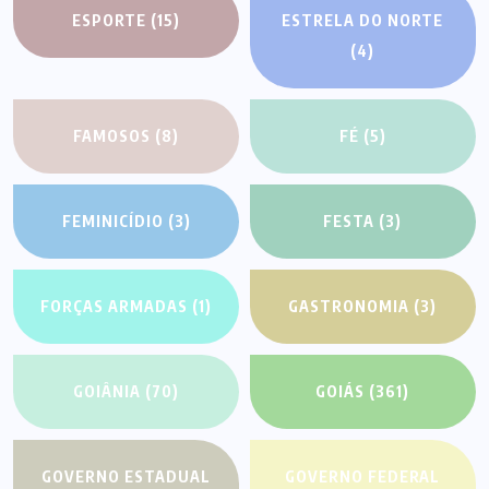
ESPORTE
(15)
ESTRELA DO NORTE
(4)
FAMOSOS
(8)
FÉ
(5)
FEMINICÍDIO
(3)
FESTA
(3)
FORÇAS ARMADAS
(1)
GASTRONOMIA
(3)
GOIÂNIA
(70)
GOIÁS
(361)
GOVERNO ESTADUAL
GOVERNO FEDERAL