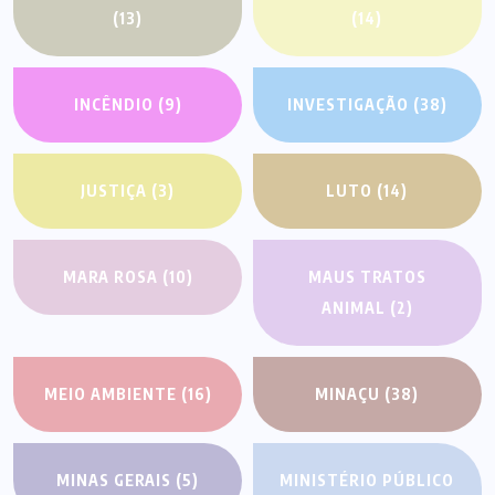
(13)
(14)
INCÊNDIO
(9)
INVESTIGAÇÃO
(38)
JUSTIÇA
(3)
LUTO
(14)
MARA ROSA
(10)
MAUS TRATOS
ANIMAL
(2)
MEIO AMBIENTE
(16)
MINAÇU
(38)
MINAS GERAIS
(5)
MINISTÉRIO PÚBLICO