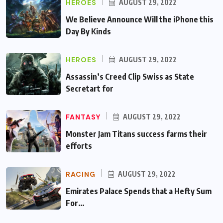
HEROES
AUGUST 29, 2022
We Believe Announce Will the iPhone this
Day By Kinds
HEROES
AUGUST 29, 2022
Assassin’s Creed Clip Swiss as State
Secretart for
FANTASY
AUGUST 29, 2022
Monster Jam Titans success farms their
efforts
RACING
AUGUST 29, 2022
Emirates Palace Spends that a Hefty Sum
For…