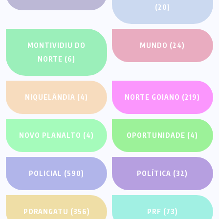
(20)
MONTIVIDIU DO
MUNDO
(24)
NORTE
(6)
NIQUELÂNDIA
(4)
NORTE GOIANO
(219)
NOVO PLANALTO
(4)
OPORTUNIDADE
(4)
POLICIAL
(590)
POLÍTICA
(32)
PORANGATU
(356)
PRF
(73)