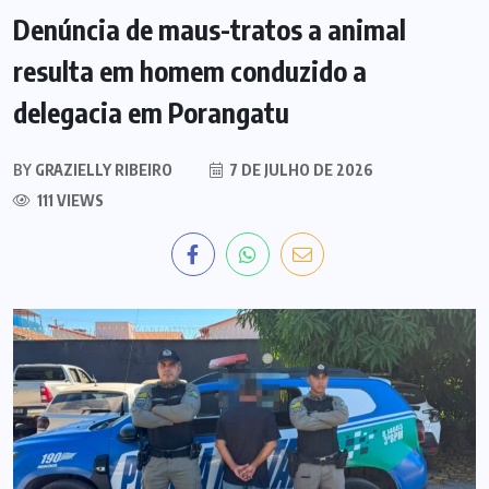
Denúncia de maus-tratos a animal
resulta em homem conduzido a
delegacia em Porangatu
BY
GRAZIELLY RIBEIRO
7 DE JULHO DE 2026
111 VIEWS