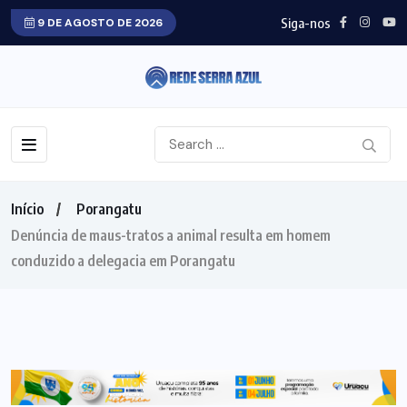
Siga-nos
9 DE AGOSTO DE 2026
Início
Porangatu
Denúncia de maus-tratos a animal resulta em homem
conduzido a delegacia em Porangatu
PORANGATU
NORTE GOIANO
POLICIAL