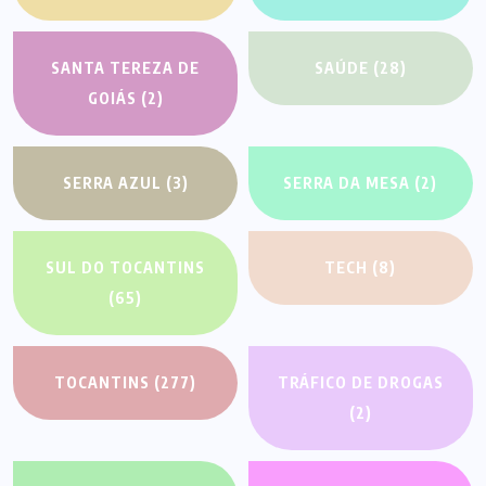
SANTA TEREZA DE
SAÚDE
(28)
GOIÁS
(2)
SERRA AZUL
(3)
SERRA DA MESA
(2)
SUL DO TOCANTINS
TECH
(8)
(65)
TOCANTINS
(277)
TRÁFICO DE DROGAS
(2)