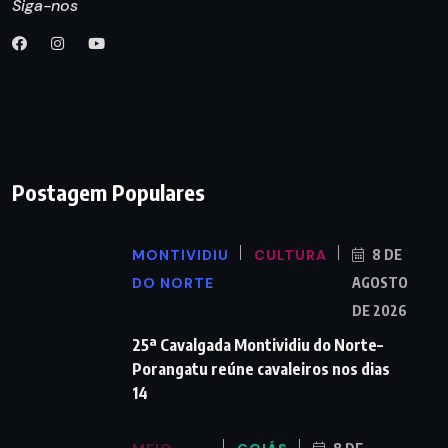
Siga-nos
Postagem Populares
MONTIVIDIU
CULTURA
8 DE
DO NORTE
AGOSTO
DE 2026
25ª Cavalgada Montividiu do Norte–
Porangatu reúne cavaleiros nos dias
14