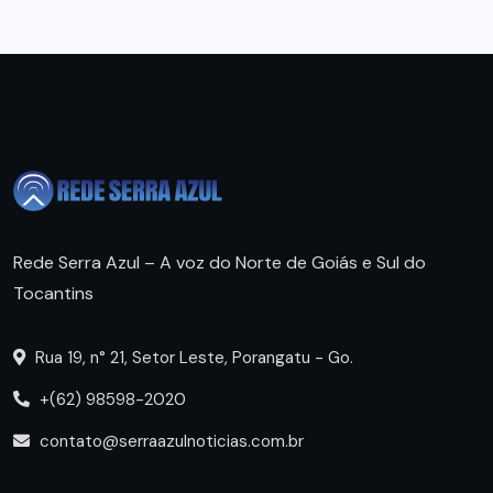
Rede Serra Azul – A voz do Norte de Goiás e Sul do
Tocantins
Rua 19, n° 21, Setor Leste, Porangatu - Go.
+(62) 98598-2020
contato@serraazulnoticias.com.br