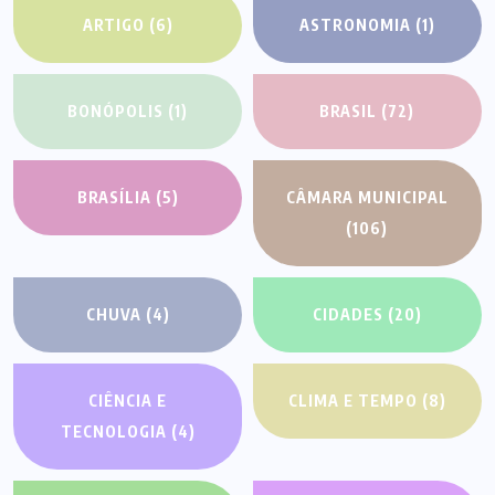
ARTIGO
(6)
ASTRONOMIA
(1)
BONÓPOLIS
(1)
BRASIL
(72)
BRASÍLIA
(5)
CÂMARA MUNICIPAL
(106)
CHUVA
(4)
CIDADES
(20)
CIÊNCIA E
CLIMA E TEMPO
(8)
TECNOLOGIA
(4)