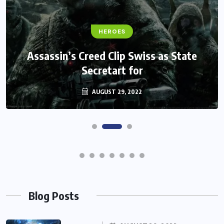
FANTASY
Monster Jam Titans success farms their
efforts
AUGUST 29, 2022
Blog Posts