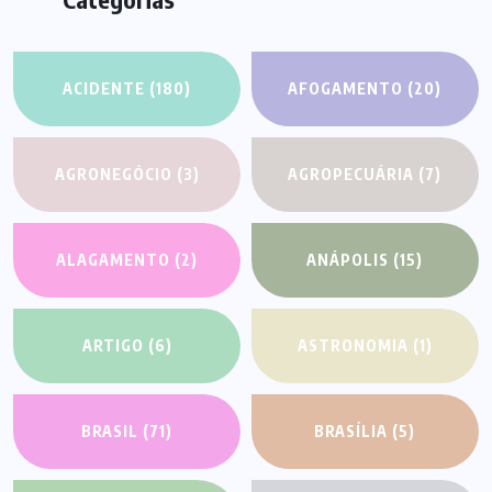
ACIDENTE
(180)
AFOGAMENTO
(20)
AGRONEGÓCIO
(3)
AGROPECUÁRIA
(7)
ALAGAMENTO
(2)
ANÁPOLIS
(15)
ARTIGO
(6)
ASTRONOMIA
(1)
BRASIL
(71)
BRASÍLIA
(5)