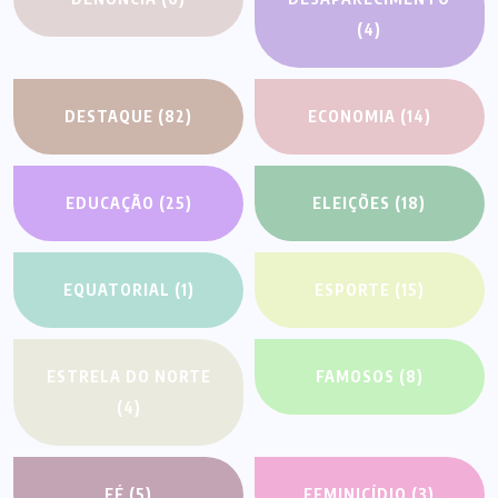
(4)
DESTAQUE
(82)
ECONOMIA
(14)
EDUCAÇÃO
(25)
ELEIÇÕES
(18)
EQUATORIAL
(1)
ESPORTE
(15)
ESTRELA DO NORTE
FAMOSOS
(8)
(4)
FÉ
(5)
FEMINICÍDIO
(3)