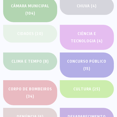
CÂMARA MUNICIPAL
CHUVA
(4)
(104)
CIDADES
(20)
CIÊNCIA E
TECNOLOGIA
(4)
CLIMA E TEMPO
(8)
CONCURSO PÚBLICO
(15)
CORPO DE BOMBEIROS
CULTURA
(25)
(34)
DENÚNCIA
(6)
DESAPARECIMENTO