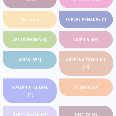
FESTA
(3)
FORÇAS ARMADAS
(1)
GASTRONOMIA
(3)
GOIÂNIA
(69)
GOIÁS
(355)
GOVERNO ESTADUAL
(13)
GOVERNO FEDERAL
INCÊNDIO
(8)
(14)
INVESTIGAÇÃO
(37)
JUSTIÇA
(3)