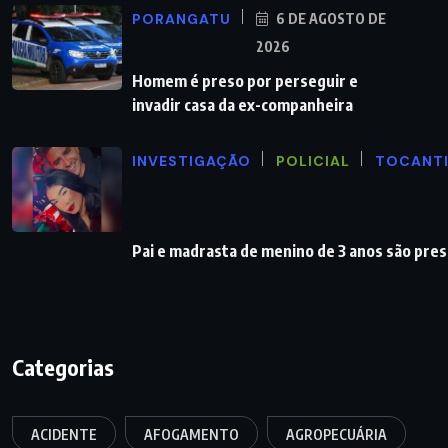
PORANGATU
6 DE AGOSTO DE
2026
Homem é preso por perseguir e
invadir casa da ex-companheira
INVESTIGAÇÃO
POLICIAL
TOCANT
Pai e madrasta de menino de 3 anos são pre
Categorias
ACIDENTE
AFOGAMENTO
AGROPECUÁRIA