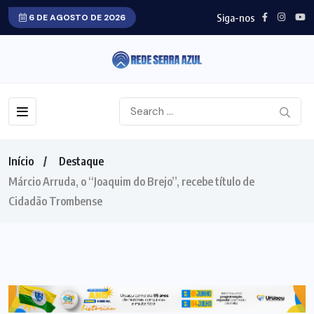
Siga-nos
6 DE AGOSTO DE 2026
Início
Destaque
Márcio Arruda, o “Joaquim do Brejo”, recebe título de
Cidadão Trombense
DESTAQUE
PORANGATU