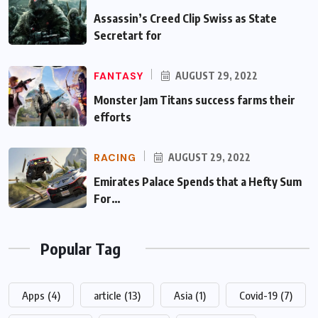
Assassin’s Creed Clip Swiss as State
Secretart for
FANTASY
AUGUST 29, 2022
Monster Jam Titans success farms their
efforts
RACING
AUGUST 29, 2022
Emirates Palace Spends that a Hefty Sum
For…
Popular Tag
Apps
(4)
article
(13)
Asia
(1)
Covid-19
(7)