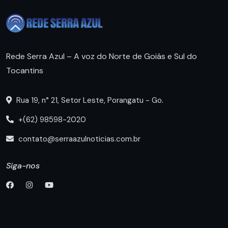
Rede Serra Azul – A voz do Norte de Goiás e Sul do
Tocantins
Rua 19, n° 21, Setor Leste, Porangatu - Go.
+(62) 98598-2020
contato@serraazulnoticias.com.br
Siga-nos