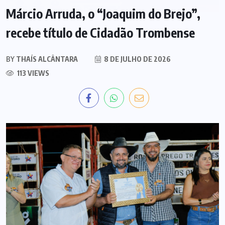
Márcio Arruda, o “Joaquim do Brejo”,
recebe título de Cidadão Trombense
BY
THAÍS ALCÂNTARA
8 DE JULHO DE 2026
113 VIEWS