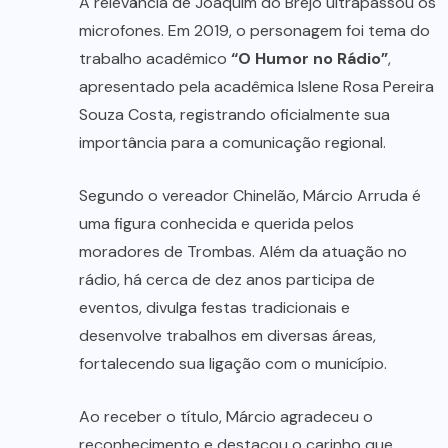
A relevância de Joaquim do Brejo ultrapassou os
microfones. Em 2019, o personagem foi tema do
trabalho acadêmico
“O Humor no Rádio”
,
apresentado pela acadêmica Islene Rosa Pereira
Souza Costa, registrando oficialmente sua
importância para a comunicação regional.
Segundo o vereador Chinelão, Márcio Arruda é
uma figura conhecida e querida pelos
moradores de Trombas. Além da atuação no
rádio, há cerca de dez anos participa de
eventos, divulga festas tradicionais e
desenvolve trabalhos em diversas áreas,
fortalecendo sua ligação com o município.
Ao receber o título, Márcio agradeceu o
reconhecimento e destacou o carinho que