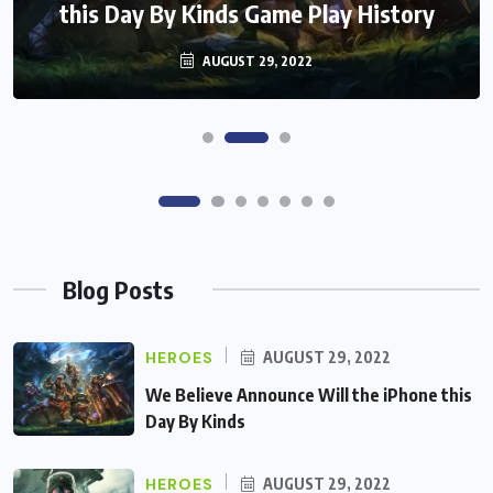
Secretart for
AUGUST 29, 2022
Blog Posts
HEROES
AUGUST 29, 2022
We Believe Announce Will the iPhone this
Day By Kinds
HEROES
AUGUST 29, 2022