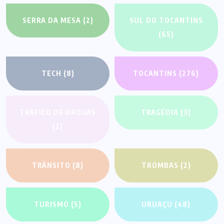
SERRA DA MESA
(2)
SUL DO TOCANTINS
(65)
TECH
(8)
TOCANTINS
(276)
TRÁFICO DE DROGAS
TRAGÉDIA
(3)
(2)
TRÂNSITO
(8)
TROMBAS
(2)
TURISMO
(5)
URUAÇU
(48)