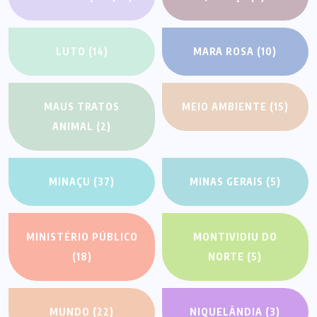
LUTO
(14)
MARA ROSA
(10)
MAUS TRATOS
MEIO AMBIENTE
(15)
ANIMAL
(2)
MINAÇU
(37)
MINAS GERAIS
(5)
MINISTÉRIO PÚBLICO
MONTIVIDIU DO
(18)
NORTE
(5)
MUNDO
(22)
NIQUELÂNDIA
(3)