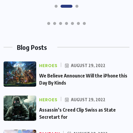
Blog Posts
HEROES
AUGUST 29, 2022
We Believe Announce Will the iPhone this
Day By Kinds
HEROES
AUGUST 29, 2022
Assassin’s Creed Clip Swiss as State
Secretart for