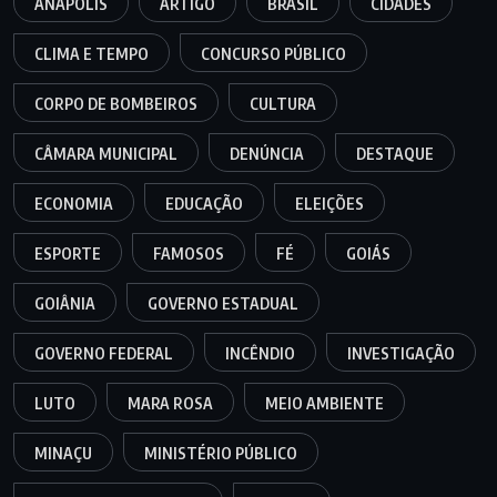
ANÁPOLIS
ARTIGO
BRASIL
CIDADES
CLIMA E TEMPO
CONCURSO PÚBLICO
CORPO DE BOMBEIROS
CULTURA
CÂMARA MUNICIPAL
DENÚNCIA
DESTAQUE
ECONOMIA
EDUCAÇÃO
ELEIÇÕES
ESPORTE
FAMOSOS
FÉ
GOIÁS
GOIÂNIA
GOVERNO ESTADUAL
GOVERNO FEDERAL
INCÊNDIO
INVESTIGAÇÃO
LUTO
MARA ROSA
MEIO AMBIENTE
MINAÇU
MINISTÉRIO PÚBLICO