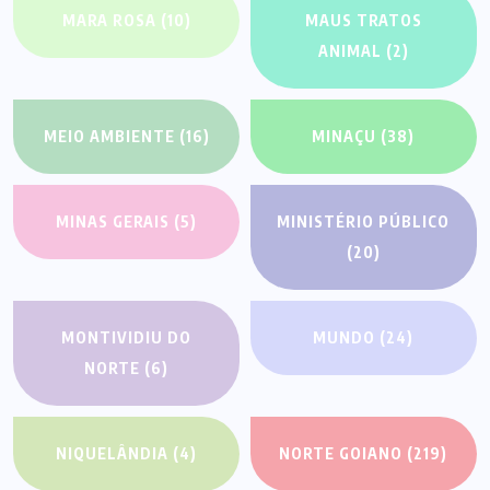
MARA ROSA
(10)
MAUS TRATOS
ANIMAL
(2)
MEIO AMBIENTE
(16)
MINAÇU
(38)
MINAS GERAIS
(5)
MINISTÉRIO PÚBLICO
(20)
MONTIVIDIU DO
MUNDO
(24)
NORTE
(6)
NIQUELÂNDIA
(4)
NORTE GOIANO
(219)