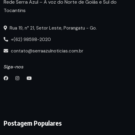
Rede Serra Azul – A voz do Norte de Goiás e Sul do
Tocantins
Rua 19, n° 21, Setor Leste, Porangatu - Go.
+(62) 98598-2020
contato@serraazulnoticias.com.br
Siga-nos
Postagem Populares