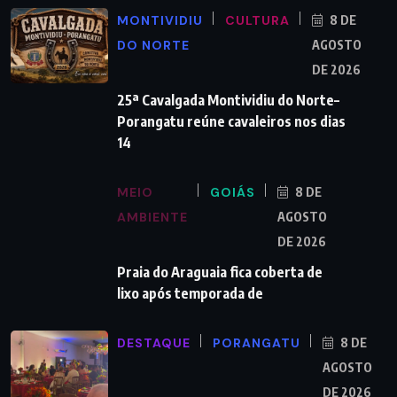
MONTIVIDIU
CULTURA
8 DE
DO NORTE
AGOSTO
DE 2026
25ª Cavalgada Montividiu do Norte–
Porangatu reúne cavaleiros nos dias
14
MEIO
GOIÁS
8 DE
AMBIENTE
AGOSTO
DE 2026
Praia do Araguaia fica coberta de
lixo após temporada de
DESTAQUE
PORANGATU
8 DE
AGOSTO
DE 2026