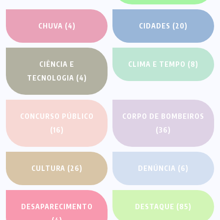
CHUVA
(4)
CIDADES
(20)
CIÊNCIA E
CLIMA E TEMPO
(8)
TECNOLOGIA
(4)
CONCURSO PÚBLICO
CORPO DE BOMBEIROS
(16)
(36)
CULTURA
(26)
DENÚNCIA
(6)
DESAPARECIMENTO
DESTAQUE
(85)