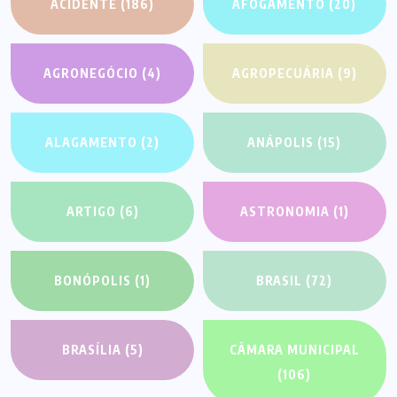
ACIDENTE
(186)
AFOGAMENTO
(20)
AGRONEGÓCIO
(4)
AGROPECUÁRIA
(9)
ALAGAMENTO
(2)
ANÁPOLIS
(15)
ARTIGO
(6)
ASTRONOMIA
(1)
BONÓPOLIS
(1)
BRASIL
(72)
BRASÍLIA
(5)
CÂMARA MUNICIPAL
(106)