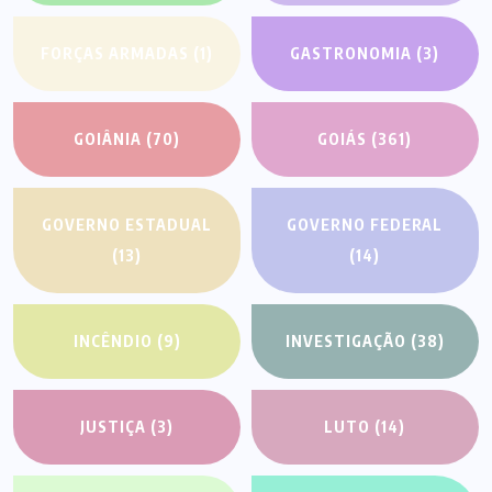
FORÇAS ARMADAS
(1)
GASTRONOMIA
(3)
GOIÂNIA
(70)
GOIÁS
(361)
GOVERNO ESTADUAL
GOVERNO FEDERAL
(13)
(14)
INCÊNDIO
(9)
INVESTIGAÇÃO
(38)
JUSTIÇA
(3)
LUTO
(14)