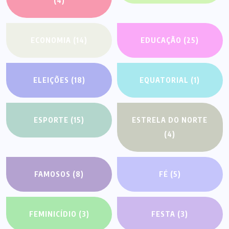
(4)
ECONOMIA
(14)
EDUCAÇÃO
(25)
ELEIÇÕES
(18)
EQUATORIAL
(1)
ESPORTE
(15)
ESTRELA DO NORTE
(4)
FAMOSOS
(8)
FÉ
(5)
FEMINICÍDIO
(3)
FESTA
(3)