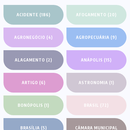
ACIDENTE
(186)
AFOGAMENTO
(20)
AGRONEGÓCIO
(4)
AGROPECUÁRIA
(9)
ALAGAMENTO
(2)
ANÁPOLIS
(15)
ARTIGO
(6)
ASTRONOMIA
(1)
BONÓPOLIS
(1)
BRASIL
(72)
BRASÍLIA
(5)
CÂMARA MUNICIPAL