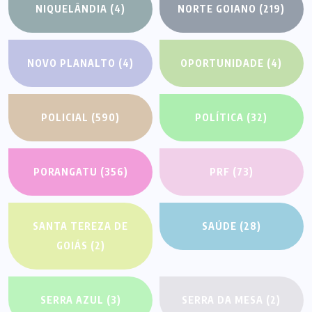
NIQUELÂNDIA
(4)
NORTE GOIANO
(219)
NOVO PLANALTO
(4)
OPORTUNIDADE
(4)
POLICIAL
(590)
POLÍTICA
(32)
PORANGATU
(356)
PRF
(73)
SANTA TEREZA DE
SAÚDE
(28)
GOIÁS
(2)
SERRA AZUL
(3)
SERRA DA MESA
(2)