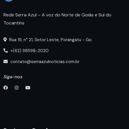
Rede Serra Azul – A voz do Norte de Goiás e Sul do
Tocantins
Rua 19, n° 21, Setor Leste, Porangatu - Go.
+(62) 98598-2020
contato@serraazulnoticias.com.br
Siga-nos