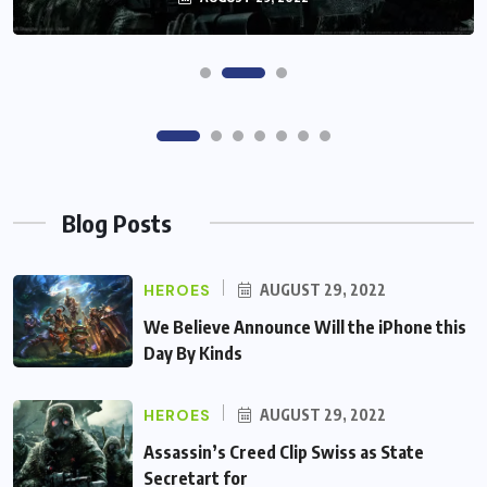
Blog Posts
HEROES
AUGUST 29, 2022
We Believe Announce Will the iPhone this
Day By Kinds
HEROES
AUGUST 29, 2022
Assassin’s Creed Clip Swiss as State
Secretart for