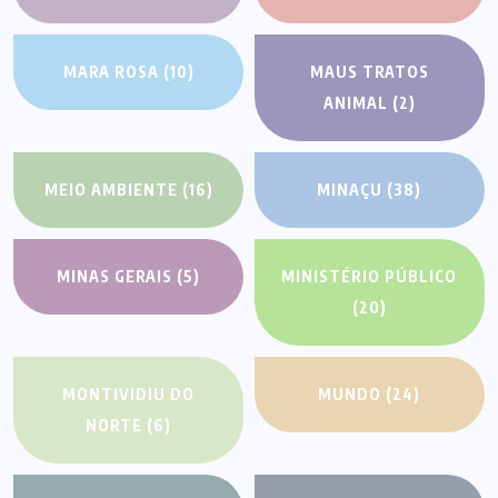
MARA ROSA
(10)
MAUS TRATOS
ANIMAL
(2)
MEIO AMBIENTE
(16)
MINAÇU
(38)
MINAS GERAIS
(5)
MINISTÉRIO PÚBLICO
(20)
MONTIVIDIU DO
MUNDO
(24)
NORTE
(6)