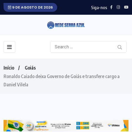
Siga-nos
9 DE AGOSTO DE 2026
Início
Goiás
Ronaldo Caiado deixa Governo de Goiás e transfere cargo a
Daniel Vilela
GOIÁS
GOVERNO ESTADUAL