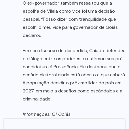
O ex-governador também ressaltou que a
escolha de Vilela como vice foi uma decisão
pessoal. “Posso dizer com tranquilidade que
escolhi o meu vice para governador de Goiás”,
declarou.
Em seu discurso de despedida, Caiado defendeu
o diálogo entre os poderes e reafirmou sua pré-
candidatura à Presidência. Ele destacou que o
cenário eleitoral ainda está aberto e que caberá
à população decidir o próximo líder do país em
2027, em meio a desafios como escândalos e a
criminalidade.
Informações: G1 Goiás