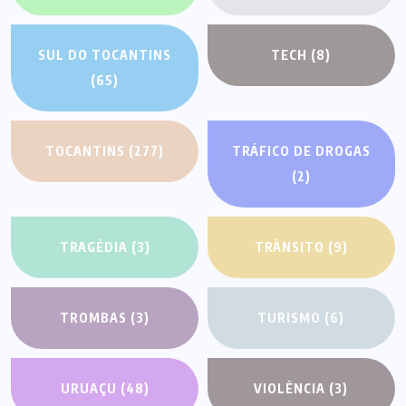
SUL DO TOCANTINS
TECH
(8)
(65)
TOCANTINS
(277)
TRÁFICO DE DROGAS
(2)
TRAGÉDIA
(3)
TRÂNSITO
(9)
TROMBAS
(3)
TURISMO
(6)
URUAÇU
(48)
VIOLÊNCIA
(3)