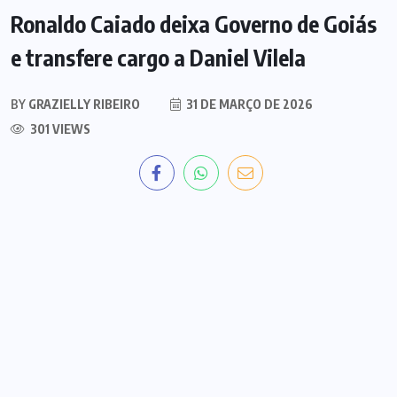
Ronaldo Caiado deixa Governo de Goiás
e transfere cargo a Daniel Vilela
BY
GRAZIELLY RIBEIRO
31 DE MARÇO DE 2026
301 VIEWS