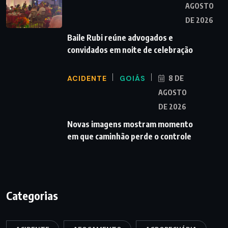
AGOSTO
DE 2026
Baile Rubi reúne advogados e
convidados em noite de celebração
ACIDENTE
GOIÁS
8 DE
AGOSTO
DE 2026
Novas imagens mostram momento
em que caminhão perde o controle
Categorias