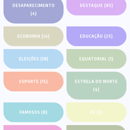
DESAPARECIMENTO
DESTAQUE
(85)
(4)
ECONOMIA
(14)
EDUCAÇÃO
(25)
ELEIÇÕES
(18)
EQUATORIAL
(1)
ESPORTE
(15)
ESTRELA DO NORTE
(4)
FAMOSOS
(8)
FÉ
(5)