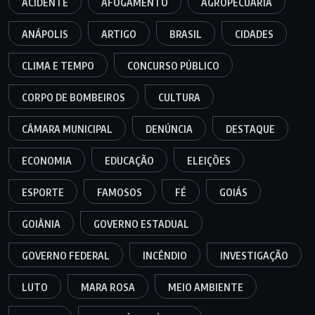
ACIDENTE
AFOGAMENTO
AGROPECUÁRIA
ANÁPOLIS
ARTIGO
BRASIL
CIDADES
CLIMA E TEMPO
CONCURSO PÚBLICO
CORPO DE BOMBEIROS
CULTURA
CÂMARA MUNICIPAL
DENÚNCIA
DESTAQUE
ECONOMIA
EDUCAÇÃO
ELEIÇÕES
ESPORTE
FAMOSOS
FÉ
GOIÁS
GOIÂNIA
GOVERNO ESTADUAL
GOVERNO FEDERAL
INCÊNDIO
INVESTIGAÇÃO
LUTO
MARA ROSA
MEIO AMBIENTE