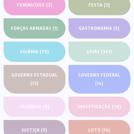
FEMINICÍDIO
(3)
FESTA
(3)
FORÇAS ARMADAS
(1)
GASTRONOMIA
(3)
GOIÂNIA
(70)
GOIÁS
(361)
GOVERNO ESTADUAL
GOVERNO FEDERAL
(13)
(14)
INCÊNDIO
(9)
INVESTIGAÇÃO
(38)
JUSTIÇA
(3)
LUTO
(14)