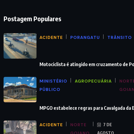
Postagem Populares
ACIDENTE
PORANGATU
TRÂNSITO
Motociclista é atingido em cruzamento de P
MINISTÉRIO
AGROPECUÁRIA
NORT
PÚBLICO
GOIA
MPGO estabelece regras para Cavalgada da
ACIDENTE
NORTE
7 DE
GOIANO
AGOSTO