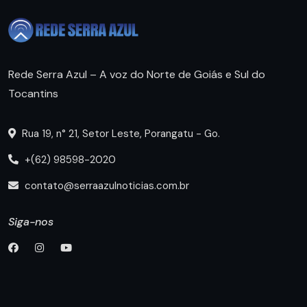
Rede Serra Azul – A voz do Norte de Goiás e Sul do
Tocantins
Rua 19, n° 21, Setor Leste, Porangatu - Go.
+(62) 98598-2020
contato@serraazulnoticias.com.br
Siga-nos