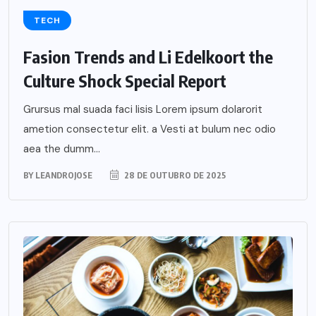
TECH
Fasion Trends and Li Edelkoort the
Culture Shock Special Report
Grursus mal suada faci lisis Lorem ipsum dolarorit
ametion consectetur elit. a Vesti at bulum nec odio
aea the dumm...
BY
LEANDROJOSE
28 DE OUTUBRO DE 2025