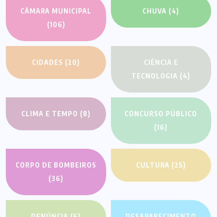
CÂMARA MUNICIPAL
CHUVA
(4)
(106)
CIDADES
(20)
CIÊNCIA E
TECNOLOGIA
(4)
CLIMA E TEMPO
(8)
CONCURSO PÚBLICO
(16)
CORPO DE BOMBEIROS
CULTURA
(25)
(36)
DENÚNCIA
(6)
DESAPARECIMENTO