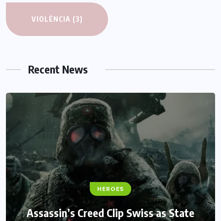
VIOLÊNCIA
(3)
Recent News
HEROES
Assassin’s Creed Clip Swiss as State