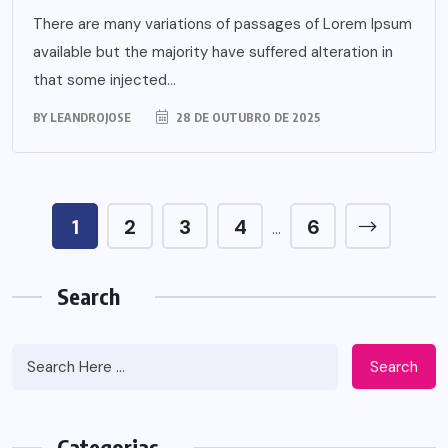
There are many variations of passages of Lorem Ipsum
available but the majority have suffered alteration in
that some injected...
BY
LEANDROJOSE
28 DE OUTUBRO DE 2025
1
2
3
4
6
…
Search
Search
Categorias