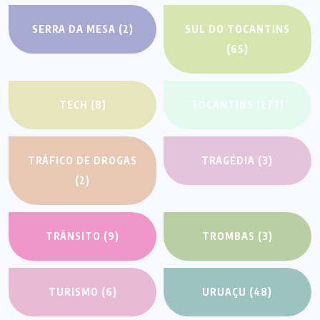
SERRA DA MESA
(2)
SUL DO TOCANTINS
(65)
TECH
(8)
TOCANTINS
(277)
TRÁFICO DE DROGAS
TRAGÉDIA
(3)
(2)
TRÂNSITO
(9)
TROMBAS
(3)
TURISMO
(6)
URUAÇU
(48)