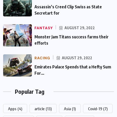
Assassin’s Creed Clip Swiss as State
Secretart for
FANTASY
AUGUST 29, 2022
Monster Jam Titans success farms their
efforts
RACING
AUGUST 29, 2022
Emirates Palace Spends that a Hefty Sum
For…
Popular Tag
Apps
(4)
article
(13)
Asia
(1)
Covid-19
(7)