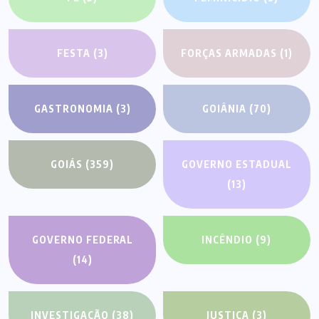
FESTA
(3)
FORÇAS ARMADAS
(1)
GASTRONOMIA
(3)
GOIÂNIA
(70)
GOIÁS
(359)
GOVERNO ESTADUAL
(13)
GOVERNO FEDERAL
INCÊNDIO
(9)
(14)
INVESTIGAÇÃO
(38)
JUSTIÇA
(3)