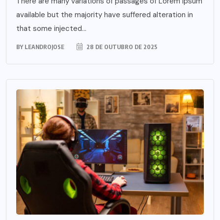
There are many variations of passages of Lorem Ipsum
available but the majority have suffered alteration in
that some injected...
BY
LEANDROJOSE
28 DE OUTUBRO DE 2025