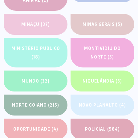
ANIMAL
(2)
MINAÇU
(37)
MINAS GERAIS
(5)
MINISTÉRIO PÚBLICO
MONTIVIDIU DO
(18)
NORTE
(5)
MUNDO
(22)
NIQUELÂNDIA
(3)
NORTE GOIANO
(215)
NOVO PLANALTO
(4)
OPORTUNIDADE
(4)
POLICIAL
(584)