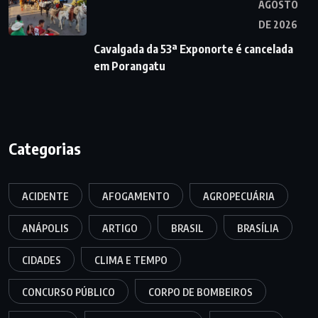
AGOSTO
DE 2026
Cavalgada da 53ª Exponorte é cancelada
em Porangatu
Categorias
ACIDENTE
AFOGAMENTO
AGROPECUÁRIA
ANÁPOLIS
ARTIGO
BRASIL
BRASÍLIA
CIDADES
CLIMA E TEMPO
CONCURSO PÚBLICO
CORPO DE BOMBEIROS