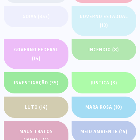
GOIÁS
(352)
GOVERNO ESTADUAL
(13)
GOVERNO FEDERAL
INCÊNDIO
(8)
(14)
INVESTIGAÇÃO
(35)
JUSTIÇA
(3)
LUTO
(14)
MARA ROSA
(10)
MAUS TRATOS
MEIO AMBIENTE
(15)