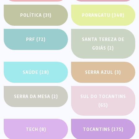
POLÍTICA
(31)
PORANGATU
(348)
PRF
(72)
SANTA TEREZA DE
GOIÁS
(2)
SAÚDE
(28)
SERRA AZUL
(3)
SERRA DA MESA
(2)
SUL DO TOCANTINS
(65)
TECH
(8)
TOCANTINS
(275)