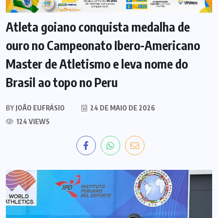
GOIÁS
BRASIL
ESPORTE
Atleta goiano conquista medalha de
ouro no Campeonato Ibero-Americano
Master de Atletismo e leva nome do
Brasil ao topo no Peru
BY
JOÃO EUFRÁSIO
24 DE MAIO DE 2026
124 VIEWS