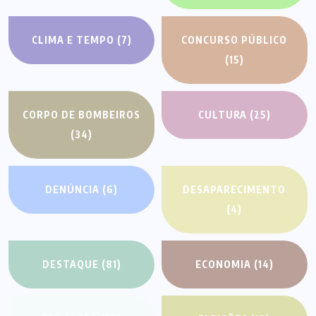
CLIMA E TEMPO
(7)
CONCURSO PÚBLICO
(15)
CORPO DE BOMBEIROS
CULTURA
(25)
(34)
DENÚNCIA
(6)
DESAPARECIMENTO
(4)
DESTAQUE
(81)
ECONOMIA
(14)