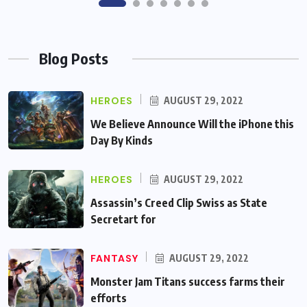
Blog Posts
HEROES
AUGUST 29, 2022
We Believe Announce Will the iPhone this
Day By Kinds
HEROES
AUGUST 29, 2022
Assassin’s Creed Clip Swiss as State
Secretart for
FANTASY
AUGUST 29, 2022
Monster Jam Titans success farms their
efforts