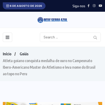
Siga-nos
6 DE AGOSTO DE 2026
Início
Goiás
Atleta goiano conquista medalha de ouro no Campeonato
Ibero-Americano Master de Atletismo e leva nome do Brasil
ao topo no Peru