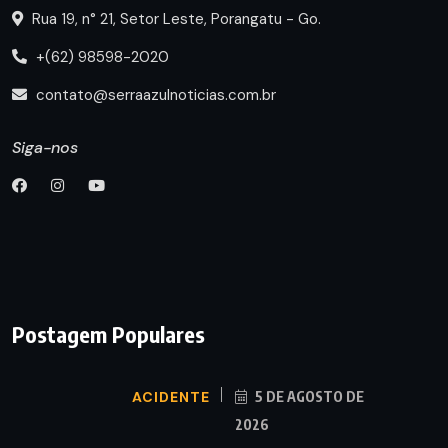
Rua 19, n° 21, Setor Leste, Porangatu - Go.
+(62) 98598-2020
contato@serraazulnoticias.com.br
Siga-nos
Postagem Populares
ACIDENTE
5 DE AGOSTO DE
2026