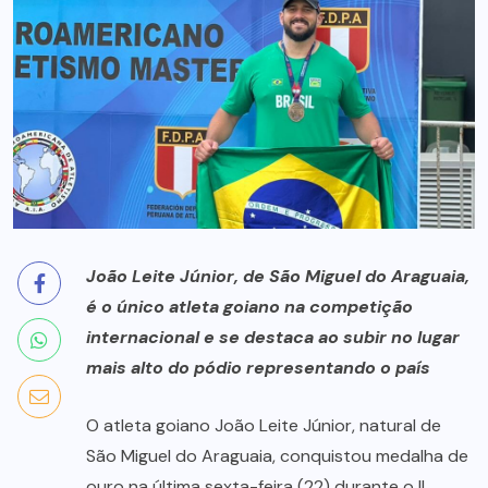
João Leite Júnior, de São Miguel do Araguaia,
é o único atleta goiano na competição
internacional e se destaca ao subir no lugar
mais alto do pódio representando o país
O atleta goiano João Leite Júnior, natural de
São Miguel do Araguaia, conquistou medalha de
ouro na última sexta-feira (22) durante o II