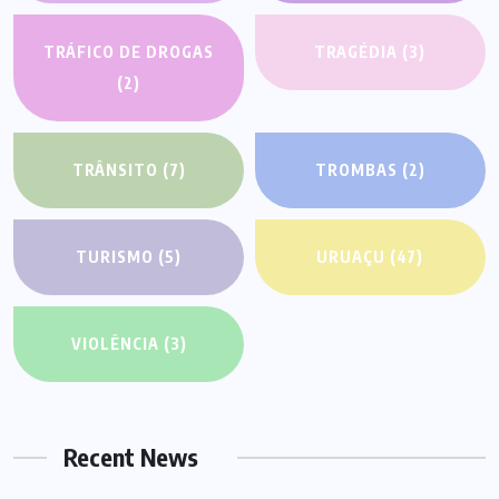
TRÁFICO DE DROGAS
TRAGÉDIA
(3)
(2)
TRÂNSITO
(7)
TROMBAS
(2)
TURISMO
(5)
URUAÇU
(47)
VIOLÊNCIA
(3)
Recent News