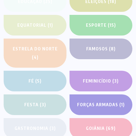
EDUCAÇÃO
(25)
ELEIÇÕES
(18)
EQUATORIAL
(1)
ESPORTE
(15)
ESTRELA DO NORTE
FAMOSOS
(8)
(4)
FÉ
(5)
FEMINICÍDIO
(3)
FESTA
(3)
FORÇAS ARMADAS
(1)
GASTRONOMIA
(3)
GOIÂNIA
(69)