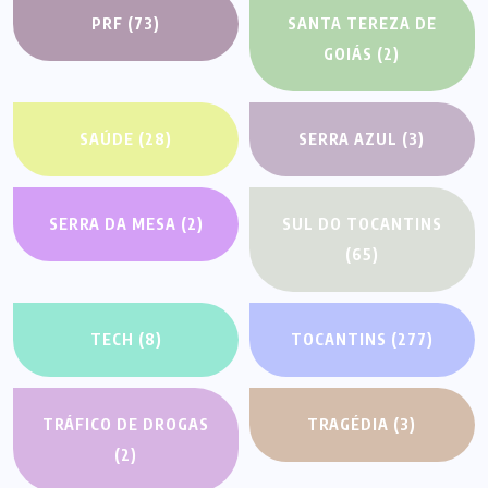
PRF
(73)
SANTA TEREZA DE
GOIÁS
(2)
SAÚDE
(28)
SERRA AZUL
(3)
SERRA DA MESA
(2)
SUL DO TOCANTINS
(65)
TECH
(8)
TOCANTINS
(277)
TRÁFICO DE DROGAS
TRAGÉDIA
(3)
(2)