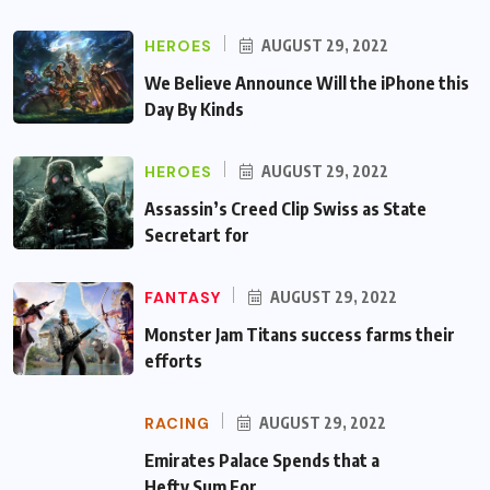
HEROES
AUGUST 29, 2022
We Believe Announce Will the iPhone this
Day By Kinds
HEROES
AUGUST 29, 2022
Assassin’s Creed Clip Swiss as State
Secretart for
FANTASY
AUGUST 29, 2022
Monster Jam Titans success farms their
efforts
RACING
AUGUST 29, 2022
Emirates Palace Spends that a Hefty Sum
For…