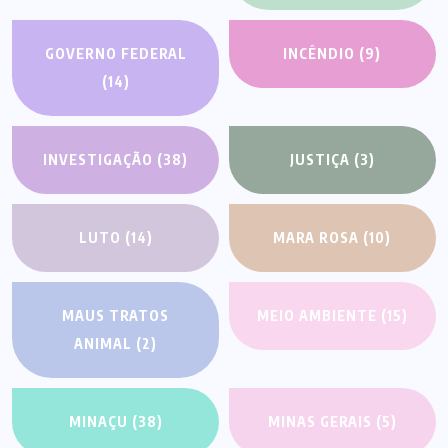
GOVERNO FEDERAL
INCÊNDIO
(9)
(14)
INVESTIGAÇÃO
(38)
JUSTIÇA
(3)
LUTO
(14)
MARA ROSA
(10)
MAUS TRATOS
MEIO AMBIENTE
(15)
ANIMAL
(2)
MINAÇU
(38)
MINAS GERAIS
(5)