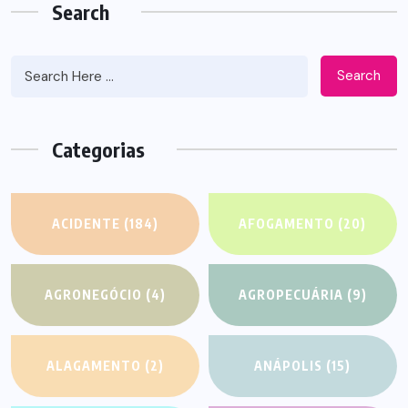
Search
Search
Categorias
ACIDENTE
(184)
AFOGAMENTO
(20)
AGRONEGÓCIO
(4)
AGROPECUÁRIA
(9)
ALAGAMENTO
(2)
ANÁPOLIS
(15)