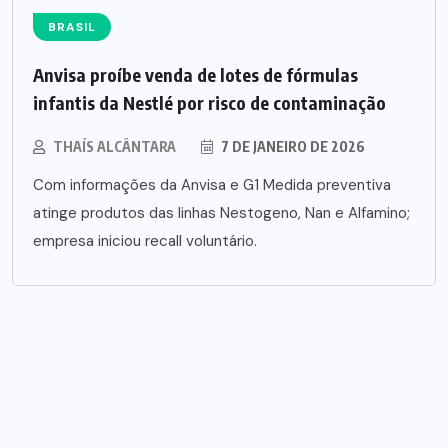
BRASIL
Anvisa proíbe venda de lotes de fórmulas
infantis da Nestlé por risco de contaminação
THAÍS ALCÂNTARA
7 DE JANEIRO DE 2026
Com informações da Anvisa e G1 Medida preventiva
atinge produtos das linhas Nestogeno, Nan e Alfamino;
empresa iniciou recall voluntário.