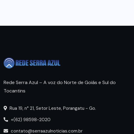
Rede Serra Azul – A voz do Norte de Goiás e Sul do
Tocantins
Rua 19, n° 21, Setor Leste, Porangatu - Go.
+(62) 98598-2020
contato@serraazulnoticias.com.br