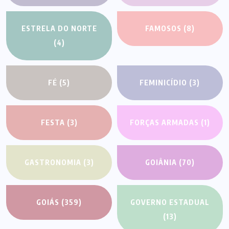
ESTRELA DO NORTE
FAMOSOS
(8)
(4)
FÉ
(5)
FEMINICÍDIO
(3)
FESTA
(3)
FORÇAS ARMADAS
(1)
GASTRONOMIA
(3)
GOIÂNIA
(70)
GOIÁS
(359)
GOVERNO ESTADUAL
(13)