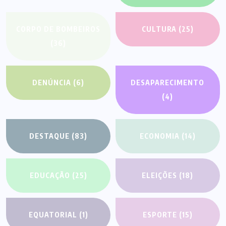
CORPO DE BOMBEIROS
CULTURA
(25)
(36)
DENÚNCIA
(6)
DESAPARECIMENTO
(4)
DESTAQUE
(83)
ECONOMIA
(14)
EDUCAÇÃO
(25)
ELEIÇÕES
(18)
EQUATORIAL
(1)
ESPORTE
(15)