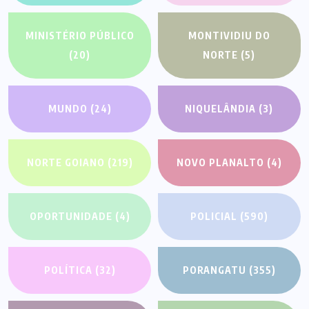
MINISTÉRIO PÚBLICO
MONTIVIDIU DO
(20)
NORTE
(5)
MUNDO
(24)
NIQUELÂNDIA
(3)
NORTE GOIANO
(219)
NOVO PLANALTO
(4)
OPORTUNIDADE
(4)
POLICIAL
(590)
POLÍTICA
(32)
PORANGATU
(355)