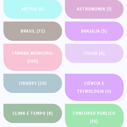
ARTIGO
(6)
ASTRONOMIA
(1)
BRASIL
(72)
BRASÍLIA
(5)
CÂMARA MUNICIPAL
CHUVA
(4)
(106)
CIDADES
(20)
CIÊNCIA E
TECNOLOGIA
(4)
CLIMA E TEMPO
(8)
CONCURSO PÚBLICO
(16)